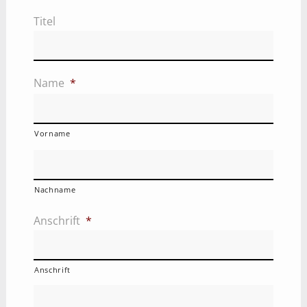
Titel
Name
*
Vorname
Nachname
Anschrift
*
Anschrift