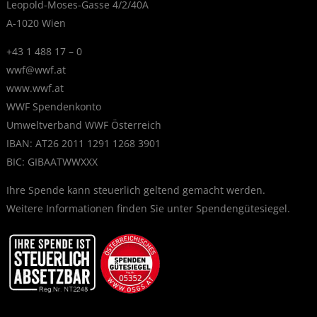
Leopold-Moses-Gasse 4/2/40A
A-1020 Wien
+43 1 488 17 – 0
wwf@wwf.at
www.wwf.at
WWF Spendenkonto
Umweltverband WWF Österreich
IBAN: AT26 2011 1291 1268 3901
BIC: GIBAATWWXXX
Ihre Spende kann steuerlich geltend gemacht werden.
Weitere Informationen finden Sie unter
Spendengütesiegel
.