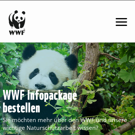
WWF Infopackage
bestellen
Sie möchten mehr über den WWF und unsere
wichtige Naturschutzarbeit wissen?