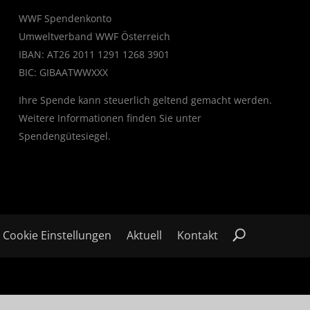
WWF Spendenkonto
Umweltverband WWF Österreich
IBAN: AT26 2011 1291 1268 3901
BIC: GIBAATWWXXX
Ihre Spende kann steuerlich geltend gemacht werden.
Weitere Informationen finden Sie unter
Spendengütesiegel
.
Cookie Einstellungen
Aktuell
Kontakt