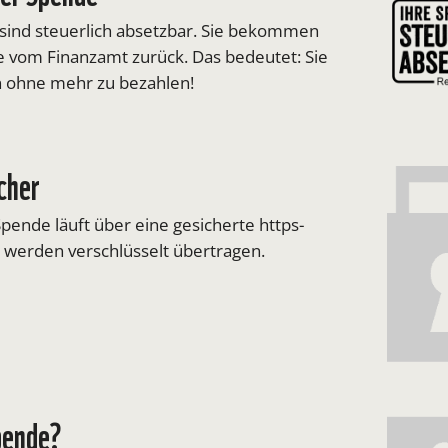
ind steuerlich absetzbar. Sie bekommen
e vom Finanzamt zurück. Das bedeutet: Sie
 ohne mehr zu bezahlen!
icher
Spende läuft über eine gesicherte https-
n werden verschlüsselt übertragen.
pende?