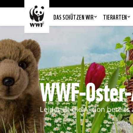
DAS SCHÜTZEN WIR
TIERARTEN
WWF-Oster-
Leider ist die Aktion bereit