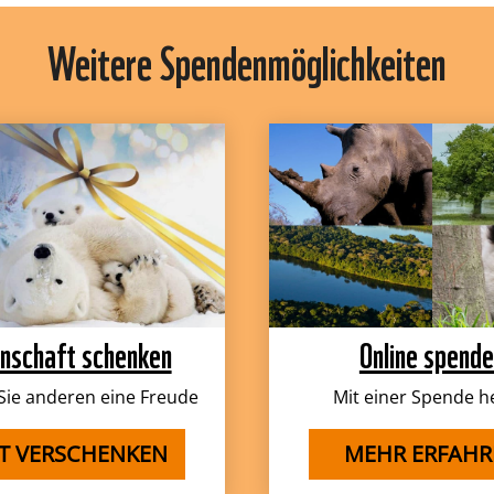
Weitere Spendenmöglichkeiten
nschaft schenken
Online spend
ie anderen eine Freude
Mit einer Spende h
ZT VERSCHENKEN
MEHR ERFAHR