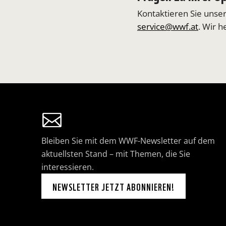
Kontaktieren Sie unse
service@wwf.at
. Wir h
Bleiben Sie mit dem WWF-Newsletter auf dem
aktuellsten Stand – mit Themen, die Sie
interessieren.
NEWSLETTER JETZT ABONNIEREN!