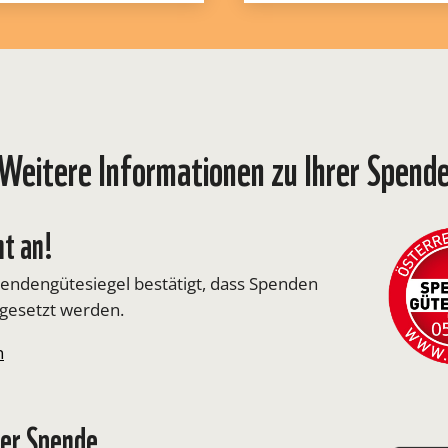
Weitere Informationen zu Ihrer Spend
t an!
pendengütesiegel bestätigt, dass Spenden
gesetzt werden.
n
rer Spende