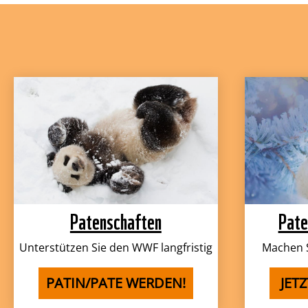
Patenschaften
Pate
Unterstützen Sie den WWF langfristig
Machen S
PATIN/PATE WERDEN!
JET