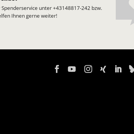
r Spenderservice unter +43148817-242 bzw.
elfen Ihnen gerne weiter!