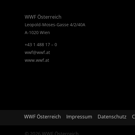
WWF Österreich
Leopold-Moses-Gasse 4/2/40A
A-1020 Wien
+43 1 488 17 – 0
wwf@wwf.at
www.wwf.at
WWF Österreich
Impressum
Datenschutz
C
© 2026 WWF Österreich