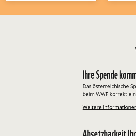
Ihre Spende komm
Das österreichische S
beim WWF korrekt ein
Weitere Informatione
Absetzbarkeit Ih