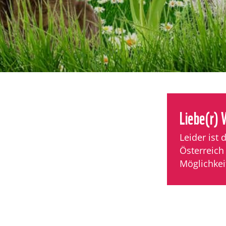
Liebe(r)
Leider ist 
Österreich
Möglichkei