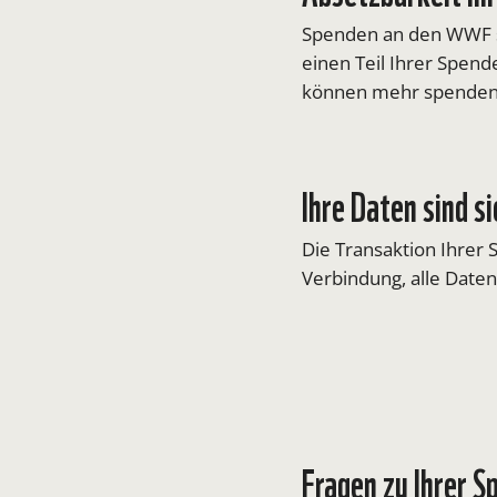
Spenden an den WWF s
einen Teil Ihrer Spend
können mehr spenden
Ihre Daten sind s
Die Transaktion Ihrer 
Verbindung, alle Date
Fragen zu Ihrer S