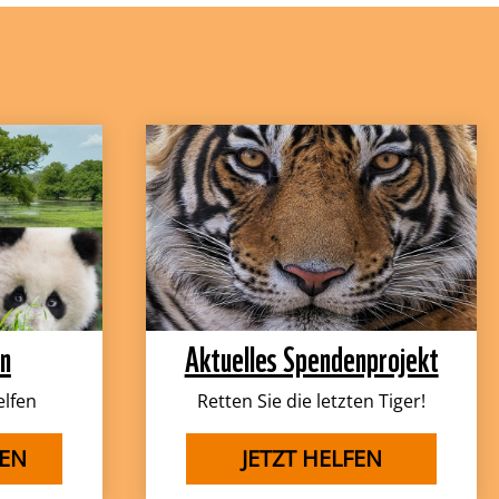
en
Aktuelles Spendenprojekt
elfen
Retten Sie die letzten Tiger!
EN
JETZT HELFEN