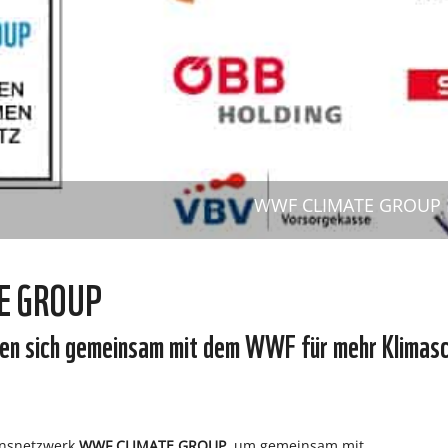
WWF CLIMATE GROUP P
TE GROUP
en sich gemeinsam mit dem WWF für mehr Klimasc
ensnetzwerk
WWF CLIMATE GROUP
, um gemeinsam mit