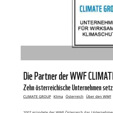
Die Partner der WWF CLIMA
Zehn österreichische Unternehmen setz
CLIMATE GROUP
Klima
Österreich
Über den WWF
2007 gründete der WWF Österreich das Unternehm