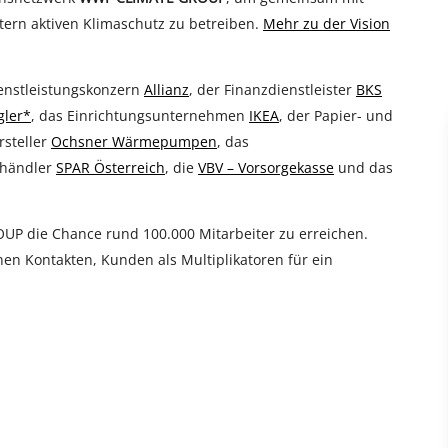
ern aktiven Klimaschutz zu betreiben.
Mehr zu der Vision
ienstleistungskonzern
Allianz
, der Finanzdienstleister
BKS
gler*
, das Einrichtungsunternehmen
IKEA
, der Papier- und
steller
Ochsner Wärmepumpen
, das
lhändler
SPAR Österreich
, die
VBV – Vorsorgekasse
und das
 die Chance rund 100.000 Mitarbeiter zu erreichen.
nen Kontakten, Kunden als Multiplikatoren für ein