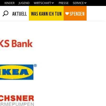
KINDER
JUGEND
WIRTSCHAFT
PRESSE
SERVICE
AKTUELL
WAS KANN ICH TUN
SPENDEN
Zustimmen
Ablehnen