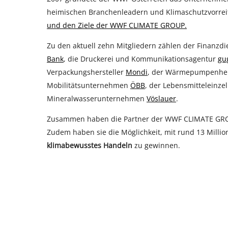
heimischen Branchenleadern und Klimaschutzvorreit
und den Ziele der WWF CLIMATE GROUP.
Zu den aktuell zehn Mitgliedern zählen der Finanzd
Bank
, die Druckerei und Kommunikationsagentur
gu
Verpackungshersteller
Mondi
, der Wärmepumpenher
Mobilitätsunternehmen
ÖBB
, der Lebensmitteleinze
Mineralwasserunternehmen
Vöslauer
.
Zusammen haben die Partner der WWF CLIMATE GROUP
Zudem haben sie die Möglichkeit, mit rund 13 Millio
klimabewusstes Handeln
zu gewinnen.