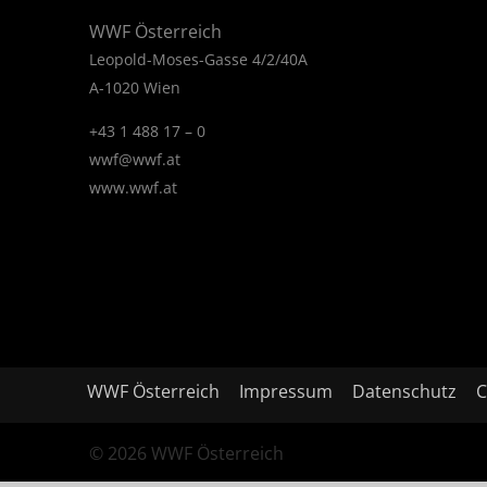
WWF Österreich
Leopold-Moses-Gasse 4/2/40A
A-1020 Wien
+43 1 488 17 – 0
wwf@wwf.at
www.wwf.at
WWF Österreich
Impressum
Datenschutz
C
© 2026 WWF Österreich