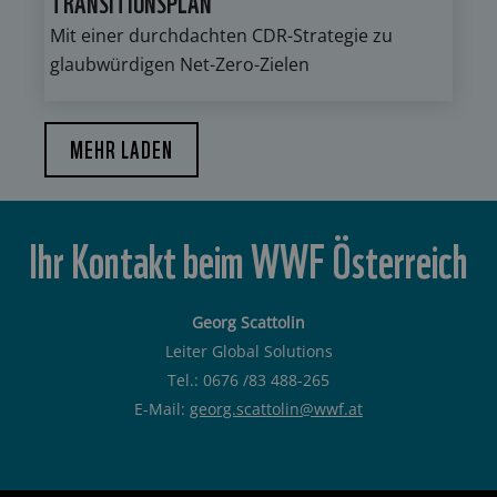
TRANSITIONSPLAN
Mit einer durchdachten CDR-Strategie zu
glaubwürdigen Net-Zero-Zielen
MEHR LADEN
Ihr Kontakt beim WWF Österreich
Georg Scattolin
Leiter Global Solutions
Tel.: 0676 /83 488-265
E-Mail:
georg.scattolin@wwf.at