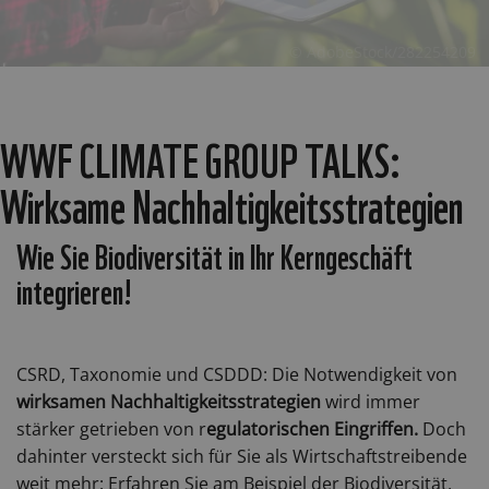
© AdobeStock/282254209
WWF CLIMATE GROUP TALKS:
Wirksame Nachhaltigkeitsstrategien
Wie Sie Biodiversität in Ihr Kerngeschäft
integrieren!
CSRD, Taxonomie und CSDDD: Die Notwendigkeit von
wirksamen Nachhaltigkeitsstrategien
wird immer
stärker getrieben von r
egulatorischen Eingriffen.
Doch
dahinter versteckt sich für Sie als Wirtschaftstreibende
weit mehr: Erfahren Sie am Beispiel der Biodiversität,