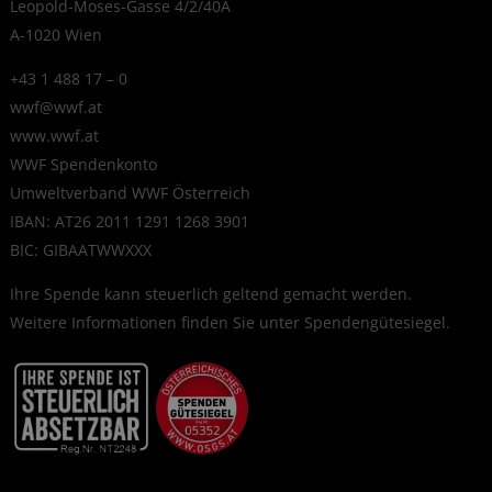
Leopold-Moses-Gasse 4/2/40A
A-1020 Wien
+43 1 488 17 – 0
wwf@wwf.at
www.wwf.at
WWF Spendenkonto
Umweltverband WWF Österreich
IBAN: AT26 2011 1291 1268 3901
BIC: GIBAATWWXXX
Ihre Spende kann steuerlich geltend gemacht werden.
Weitere Informationen finden Sie unter
Spendengütesiegel
.