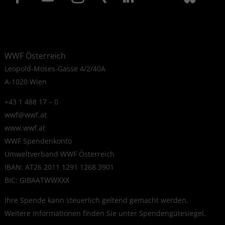
WWF Österreich
Leopold-Moses-Gasse 4/2/40A
A-1020 Wien
+43 1 488 17 – 0
wwf@wwf.at
www.wwf.at
WWF Spendenkonto
Umweltverband WWF Österreich
IBAN: AT26 2011 1291 1268 3901
BIC: GIBAATWWXXX
Ihre Spende kann steuerlich geltend gemacht werden.
Weitere Informationen finden Sie unter
Spendengütesiegel
.