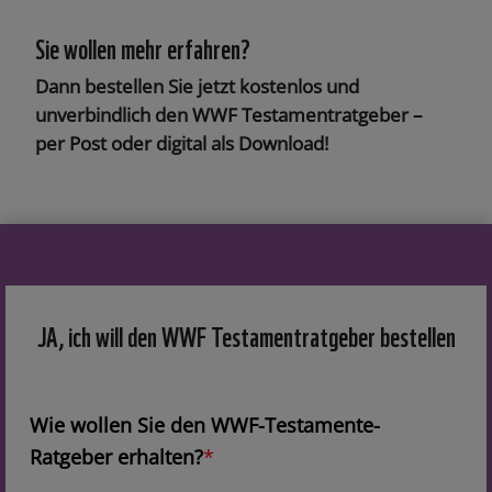
Sie wollen mehr erfahren?
Dann bestellen Sie jetzt kostenlos und
unverbindlich den WWF Testamentratgeber –
per Post oder digital als Download!
JA, ich will den WWF Testamentratgeber bestellen
W
Wie wollen Sie den WWF-Testamente-
i
Ratgeber erhalten?
*
e
w