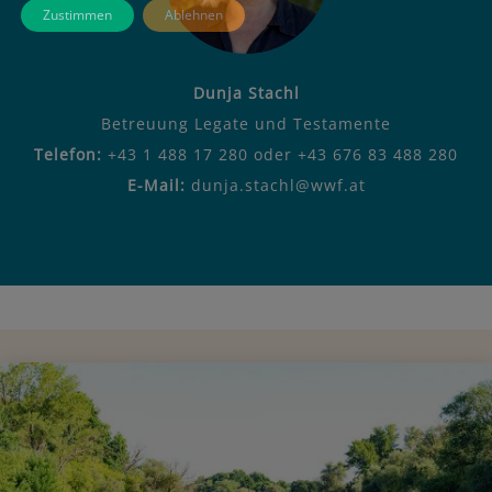
Zustimmen
Ablehnen
Dunja Stachl
Betreuung Legate und Testamente
Telefon:
+43 1 488 17 280 oder +43 676 83 488 280
E-Mail:
dunja.stachl@wwf.at