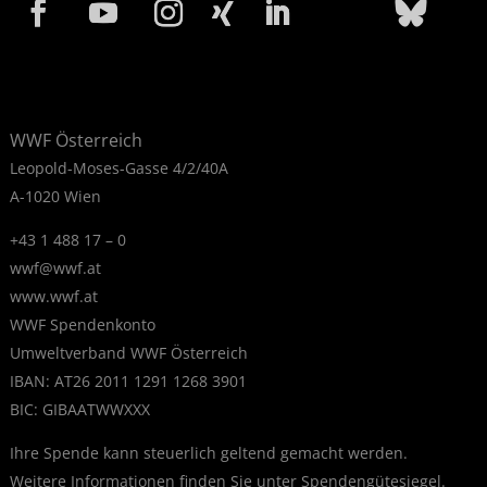
Zustimmen
Ablehnen
WWF Österreich
Leopold-Moses-Gasse 4/2/40A
A-1020 Wien
+43 1 488 17 – 0
wwf@wwf.at
www.wwf.at
WWF Spendenkonto
Umweltverband WWF Österreich
IBAN: AT26 2011 1291 1268 3901
BIC: GIBAATWWXXX
Ihre Spende kann steuerlich geltend gemacht werden.
Weitere Informationen finden Sie unter
Spendengütesiegel
.