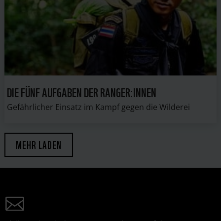
DIE FÜNF AUFGABEN DER RANGER:INNEN
Gefährlicher Einsatz im Kampf gegen die Wilderei
MEHR LADEN