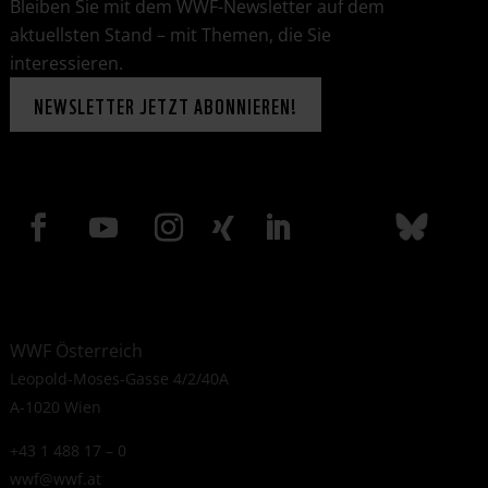
Bleiben Sie mit dem WWF-Newsletter auf dem
aktuellsten Stand – mit Themen, die Sie
interessieren.
NEWSLETTER JETZT ABONNIEREN!
WWF Österreich
Leopold-Moses-Gasse 4/2/40A
A-1020 Wien
+43 1 488 17 – 0
wwf@wwf.at