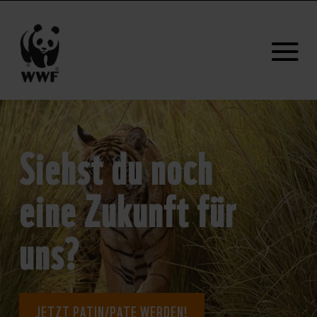
Siehst du noch
eine Zukunft für
uns?
JETZT PATIN/PATE WERDEN!