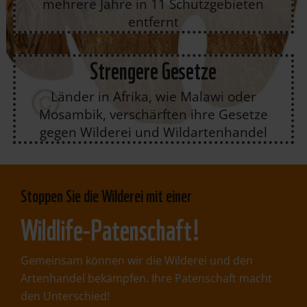
mehrere Jahre in 11 Schutzgebieten
entfernt
Strengere Gesetze
Länder in Afrika, wie Malawi oder
Mosambik, verschärften ihre Gesetze
gegen Wilderei und Wildartenhandel
Stoppen Sie die Wilderei mit einer
Wildlife-Patenschaft!
Gemeinsam können wir die Wilderei und den
Artenhandel bekämpfen. Ihre Patenschaft macht
den Unterschied!