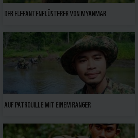
DER ELEFANTENFLÜSTERER VON MYANMAR
AUF PATROUILLE MIT EINEM RANGER