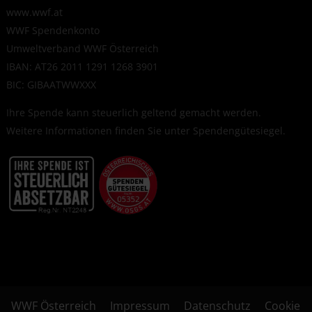
www.wwf.at
WWF Spendenkonto
Umweltverband WWF Österreich
IBAN: AT26 2011 1291 1268 3901
BIC: GIBAATWWXXX
Ihre Spende kann steuerlich geltend gemacht werden.
Weitere Informationen finden Sie unter
Spendengütesiegel
.
WWF Österreich
Impressum
Datenschutz
Cookie