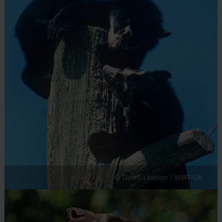
David Lawson / WWF-UK