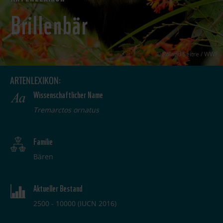
Brillenbär
Roland Seitre / WWF
ARTENLEXIKON:
Wissenschaftlicher Name
Tremarctos ornatus
Familie
Bären
Aktueller Bestand
2500 - 10000 (IUCN 2016)