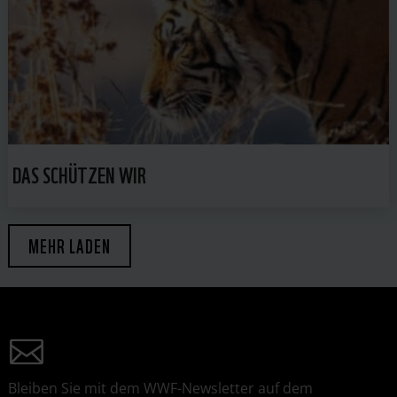
DAS SCHÜTZEN WIR
MEHR LADEN
Bleiben Sie mit dem WWF-Newsletter auf dem