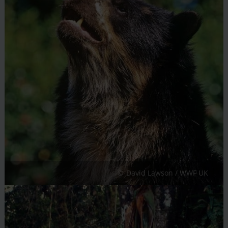
David Lawson / WWF UK