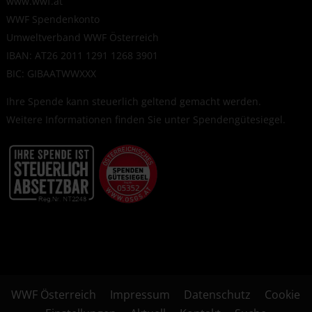
www.wwf.at
WWF Spendenkonto
Umweltverband WWF Österreich
IBAN: AT26 2011 1291 1268 3901
BIC: GIBAATWWXXX
Ihre Spende kann steuerlich geltend gemacht werden.
Weitere Informationen finden Sie unter
Spendengütesiegel
.
WWF Österreich
Impressum
Datenschutz
Cookie