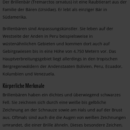
Der Brillenbär (Tremarctos ornatus) ist eine Raubtierart aus der
Familie der Bären (Ursidae). Er lebt als einziger Bär in
Südamerika.
Brillenbären sind Anpassungskünstler. Sie leben auf der
Westseite der Anden in Peru beispielsweise in
wüstenähnlichen Gebieten und kommen dort auch auf
Gebirgswiesen bis in eine Höhe von 4.750 Metern vor. Das
Hauptverbreitungsgebiet liegt allerdings in den tropischen
Bergregenwäldern der Andenstaaten Bolivien, Peru, Ecuador,
Kolumbien und Venezuela.
Körperliche Merkmale
Brillenbären haben ein dichtes und überwiegend schwarzes
Fell. Sie zeichnen sich durch eine weiße bis gelbliche
Zeichnung an der Schnauze sowie am Hals und auf der Brust
aus. Oftmals sind auch die die Augen von weißen Zeichnungen
umrandet, die einer Brille ähneln. Dieses besondere Zeichen,