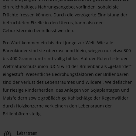
ein reichhaltiges Nahrungsangebot vorfinden, sobald sie
Früchte fressen können. Durch die verzögerte Einnistung der
befruchteten Eizelle in den Uterus, kann also der
Geburtstermin beeinflusst werden.
Pro Wurf kommen ein bis drei Junge zur Welt. Wie alle
Bärenkinder sind sie überraschend klein, wiegen nur etwa 300
bis 400 Gramm und sind völlig hilflos. Auf der Roten Liste der
Weltnaturschutzunion IUCN wird der Brillenbär als „gefährdet“
eingestuft. Wesentliche Bedrohungsfaktoren der Brillenbären
sind der Verlust des Lebensraumes und Wilderei. Weideflächen
für riesige Rinderherden, das Anlegen von Sojaplantagen und
Maisfeldern sowie großflächige Kahlschläge der Regenwälder
durch Holzkonzerne verkleinern den Lebensraum der
Brillenbären stetig.
Lebensraum