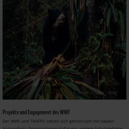
Kevin Schafer / WWF
Projekte und Engagement des WWF
Der WWF und TRAFFIC setzen sich gemeinsam mit lokalen
Naturschutz-Organisationen dafür ein, weitere Schutzgebiete