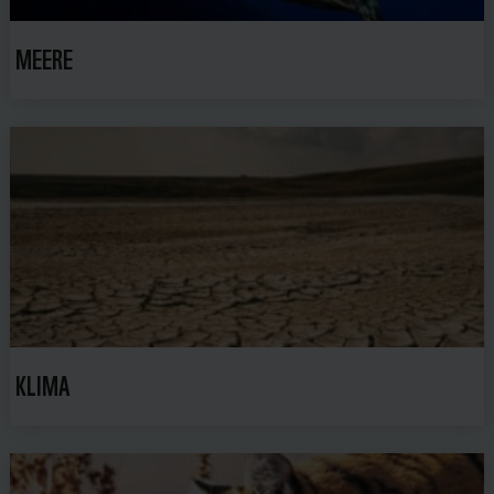
MEERE
KLIMA