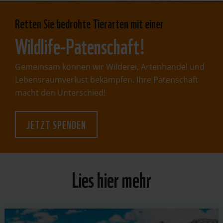
Retten Sie bedrohte Tierarten mit einer
Wildlife-Patenschaft!
Gemeinsam können wir Wilderei, Artenhandel und
Lebensraumverlust bekämpfen. Ihre Patenschaft
macht den Unterschied!
JETZT SPENDEN
Lies hier mehr