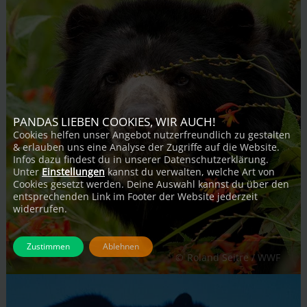
PANDAS LIEBEN COOKIES, WIR AUCH!
Cookies helfen unser Angebot nutzerfreundlich zu gestalten
& erlauben uns eine Analyse der Zugriffe auf die Website.
Infos dazu findest du in unserer Datenschutzerklärung.
Unter
Einstellungen
kannst du verwalten, welche Art von
Cookies gesetzt werden. Deine Auswahl kannst du über den
entsprechenden Link im Footer der Website jederzeit
widerrufen.
Zustimmen
Ablehnen
Roland Seitre / WWF