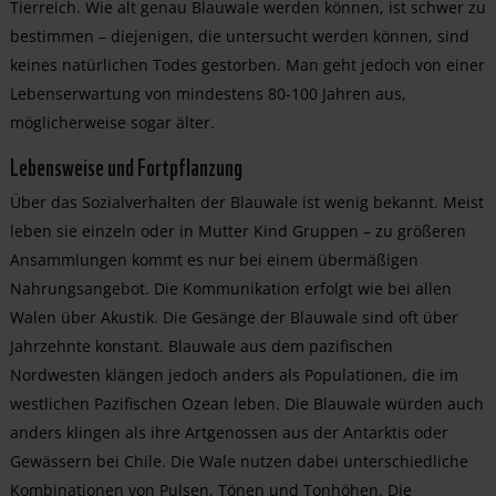
Tierreich. Wie alt genau Blauwale werden können, ist schwer zu
bestimmen – diejenigen, die untersucht werden können, sind
keines natürlichen Todes gestorben. Man geht jedoch von einer
Lebenserwartung von mindestens 80-100 Jahren aus,
möglicherweise sogar älter.
Lebensweise und Fortpflanzung
Über das Sozialverhalten der Blauwale ist wenig bekannt. Meist
leben sie einzeln oder in Mutter Kind Gruppen – zu größeren
Ansammlungen kommt es nur bei einem übermäßigen
Nahrungsangebot. Die Kommunikation erfolgt wie bei allen
Walen über Akustik. Die Gesänge der Blauwale sind oft über
Jahrzehnte konstant. Blauwale aus dem pazifischen
Nordwesten klängen jedoch anders als Populationen, die im
westlichen Pazifischen Ozean leben. Die Blauwale würden auch
anders klingen als ihre Artgenossen aus der Antarktis oder
Gewässern bei Chile. Die Wale nutzen dabei unterschiedliche
Kombinationen von Pulsen, Tönen und Tonhöhen. Die