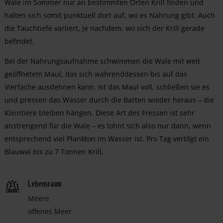
Wale im Sommer nur an bestimmten Orten Krill finden und
halten sich somit punktuell dort auf, wo es Nahrung gibt. Auch
die Tauchtiefe variiert, je nachdem, wo sich der Krill gerade
befindet.
Bei der Nahrungsaufnahme schwimmen die Wale mit weit
geöffnetem Maul, das sich währenddessen bis auf das
Vierfache ausdehnen kann. Ist das Maul voll, schließen sie es
und pressen das Wasser durch die Barten wieder heraus – die
Kleintiere bleiben hängen. Diese Art des Fressen ist sehr
anstrengend für die Wale – es lohnt sich also nur dann, wenn
entsprechend viel Plankton im Wasser ist. Pro Tag vertilgt ein
Blauwal bis zu 7 Tonnen Krill.
Lebensraum
Meere
offenes Meer