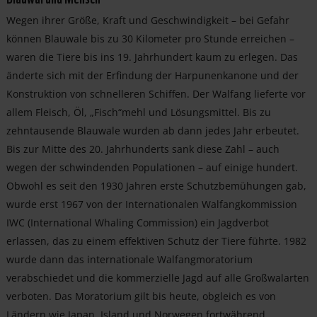
Wegen ihrer Größe, Kraft und Geschwindigkeit – bei Gefahr
können Blauwale bis zu 30 Kilometer pro Stunde erreichen –
waren die Tiere bis ins 19. Jahrhundert kaum zu erlegen. Das
änderte sich mit der Erfindung der Harpunenkanone und der
Konstruktion von schnelleren Schiffen. Der Walfang lieferte vor
allem Fleisch, Öl, „Fisch“mehl und Lösungsmittel. Bis zu
zehntausende Blauwale wurden ab dann jedes Jahr erbeutet.
Bis zur Mitte des 20. Jahrhunderts sank diese Zahl – auch
wegen der schwindenden Populationen – auf einige hundert.
Obwohl es seit den 1930 Jahren erste Schutzbemühungen gab,
wurde erst 1967 von der Internationalen Walfangkommission
IWC (International Whaling Commission) ein Jagdverbot
erlassen, das zu einem effektiven Schutz der Tiere führte. 1982
wurde dann das internationale Walfangmoratorium
verabschiedet und die kommerzielle Jagd auf alle Großwalarten
verboten. Das Moratorium gilt bis heute, obgleich es von
Ländern wie Japan, Island und Norwegen fortwährend