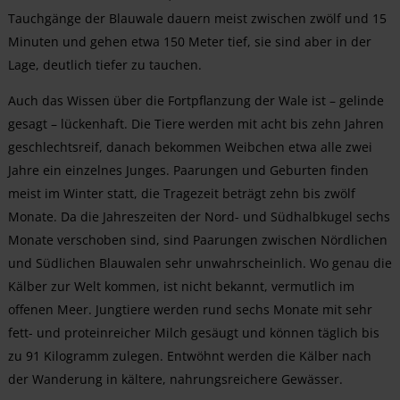
Tauchgänge der Blauwale dauern meist zwischen zwölf und 15
Minuten und gehen etwa 150 Meter tief, sie sind aber in der
Lage, deutlich tiefer zu tauchen.
Auch das Wissen über die Fortpflanzung der Wale ist – gelinde
gesagt – lückenhaft. Die Tiere werden mit acht bis zehn Jahren
geschlechtsreif, danach bekommen Weibchen etwa alle zwei
Jahre ein einzelnes Junges. Paarungen und Geburten finden
meist im Winter statt, die Tragezeit beträgt zehn bis zwölf
Monate. Da die Jahreszeiten der Nord- und Südhalbkugel sechs
Monate verschoben sind, sind Paarungen zwischen Nördlichen
und Südlichen Blauwalen sehr unwahrscheinlich. Wo genau die
Kälber zur Welt kommen, ist nicht bekannt, vermutlich im
offenen Meer. Jungtiere werden rund sechs Monate mit sehr
fett- und proteinreicher Milch gesäugt und können täglich bis
zu 91 Kilogramm zulegen. Entwöhnt werden die Kälber nach
der Wanderung in kältere, nahrungsreichere Gewässer.