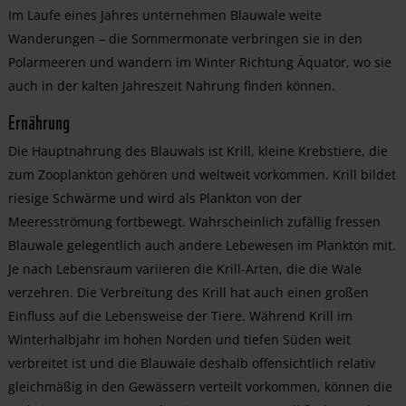
Im Laufe eines Jahres unternehmen Blauwale weite
Wanderungen – die Sommermonate verbringen sie in den
Polarmeeren und wandern im Winter Richtung Äquator, wo sie
auch in der kalten Jahreszeit Nahrung finden können.
Ernährung
Die Hauptnahrung des Blauwals ist Krill, kleine Krebstiere, die
zum Zooplankton gehören und weltweit vorkommen. Krill bildet
riesige Schwärme und wird als Plankton von der
Meeresströmung fortbewegt. Wahrscheinlich zufällig fressen
Blauwale gelegentlich auch andere Lebewesen im Plankton mit.
Je nach Lebensraum variieren die Krill-Arten, die die Wale
verzehren. Die Verbreitung des Krill hat auch einen großen
Einfluss auf die Lebensweise der Tiere. Während Krill im
Winterhalbjahr im hohen Norden und tiefen Süden weit
verbreitet ist und die Blauwale deshalb offensichtlich relativ
gleichmäßig in den Gewässern verteilt vorkommen, können die