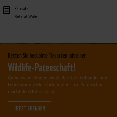
Referate

Referat Wale
Retten Sie bedrohte Tierarten mit einer
Wildlife-Patenschaft!
Gemeinsam können wir Wilderei, Artenhandel und
Lebensraumverlust bekämpfen. Ihre Patenschaft
macht den Unterschied!
JETZT SPENDEN