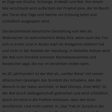
es Züge von Drache, Schlange, Krokodil und Wal. Von einem
Wal verschluckt wird außerdem der Prophet Jona, der im Bauch
des Tieres drei Tage und Nächte um Erlösung betet und
schließlich ausgespien wird.
Die berühmteste literarische Darstellung vom Wal als
Widersacher ist wahrscheinlich Moby Dick, wenn auch das Tier
sich in erster Linie in Ahabs Kopf als Antagonist etabliert hat
und nicht in der Realität der Handlung. In Melvilles Roman wird
der Wal zum Sinnbild sinnloser Rachebesessenheit und
fanatischer Jagd, die nur im Verderben enden kann.
Im 20. Jahrhundert ist der Wal als „sanfter Riese“ mit seinen
ätherischen Gesängen das Sinnbild des Schadens, den der
Mensch in der Natur anrichtet. In Walt Disneys „Free Willy“ ist
der Wal durch Gefangenschaft gebrochen und wird schließlich
durch ein Kind in die Freiheit entlassen, dass den Kreis
durchbricht. Und nicht zuletzt: In „Star Trek IV: Zurück in die