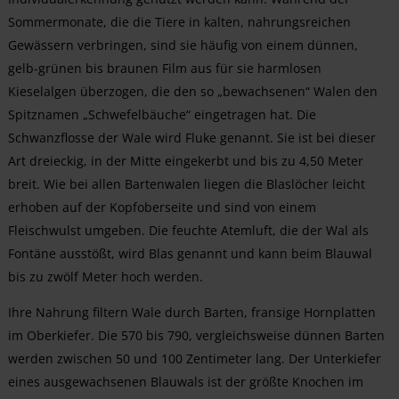
Sommermonate, die die Tiere in kalten, nahrungsreichen
Gewässern verbringen, sind sie häufig von einem dünnen,
gelb-grünen bis braunen Film aus für sie harmlosen
Kieselalgen überzogen, die den so „bewachsenen“ Walen den
Spitznamen „Schwefelbäuche“ eingetragen hat. Die
Schwanzflosse der Wale wird Fluke genannt. Sie ist bei dieser
Art dreieckig, in der Mitte eingekerbt und bis zu 4,50 Meter
breit. Wie bei allen Bartenwalen liegen die Blaslöcher leicht
erhoben auf der Kopfoberseite und sind von einem
Fleischwulst umgeben. Die feuchte Atemluft, die der Wal als
Fontäne ausstößt, wird Blas genannt und kann beim Blauwal
bis zu zwölf Meter hoch werden.
Ihre Nahrung filtern Wale durch Barten, fransige Hornplatten
im Oberkiefer. Die 570 bis 790, vergleichsweise dünnen Barten
werden zwischen 50 und 100 Zentimeter lang. Der Unterkiefer
eines ausgewachsenen Blauwals ist der größte Knochen im