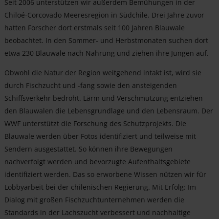
Seit 2006 unterstützen wir außerdem Bemühungen in der
Chiloé-Corcovado Meeresregion in Südchile. Drei Jahre zuvor
hatten Forscher dort erstmals seit 100 Jahren Blauwale
beobachtet. In den Sommer- und Herbstmonaten suchen dort
etwa 230 Blauwale nach Nahrung und ziehen ihre Jungen auf.
Obwohl die Natur der Region weitgehend intakt ist, wird sie
durch Fischzucht und -fang sowie den ansteigenden
Schiffsverkehr bedroht. Lärm und Verschmutzung entziehen
den Blauwalen die Lebensgrundlage und den Lebensraum. Der
WWF unterstützt die Forschung des Schutzprojekts. Die
Blauwale werden über Fotos identifiziert und teilweise mit
Sendern ausgestattet. So können ihre Bewegungen
nachverfolgt werden und bevorzugte Aufenthaltsgebiete
identifiziert werden. Das so erworbene Wissen nützen wir für
Lobbyarbeit bei der chilenischen Regierung. Mit Erfolg: Im
Dialog mit großen Fischzuchtunternehmen werden die
Standards in der Lachszucht verbessert und nachhaltige