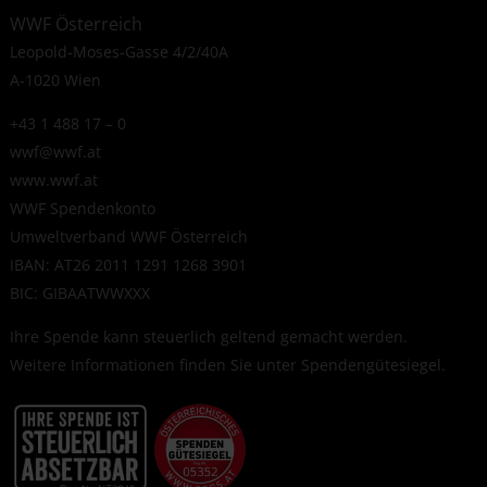
WWF Österreich
Leopold-Moses-Gasse 4/2/40A
A-1020 Wien
+43 1 488 17 – 0
wwf@wwf.at
www.wwf.at
WWF Spendenkonto
Umweltverband WWF Österreich
IBAN: AT26 2011 1291 1268 3901
BIC: GIBAATWWXXX
Ihre Spende kann steuerlich geltend gemacht werden.
Weitere Informationen finden Sie unter
Spendengütesiegel
.