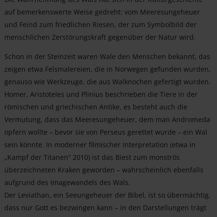
auf bemerkenswerte Weise gedreht: vom Meeresungeheuer
und Feind zum friedlichen Riesen, der zum Symbolbild der
menschlichen Zerstörungskraft gegenüber der Natur wird.
Schon in der Steinzeit waren Wale den Menschen bekannt, das
zeigen etwa Felsmalereien, die in Norwegen gefunden wurden,
genauso wie Werkzeuge, die aus Walknochen gefertigt wurden.
Homer, Aristoteles und Plinius beschrieben die Tiere in der
römischen und griechischen Antike, es besteht auch die
Vermutung, dass das Meeresungeheuer, dem man Andromeda
opfern wollte – bevor sie von Perseus gerettet wurde – ein Wal
sein könnte. In moderner filmischer Interpretation (etwa in
„Kampf der Titanen“ 2010) ist das Biest zum monströs
überzeichneten Kraken geworden – wahrscheinlich ebenfalls
aufgrund des Imagewandels des Wals.
Der Leviathan, ein Seeungeheuer der Bibel, ist so übermächtig,
dass nur Gott es bezwingen kann – in den Darstellungen trägt