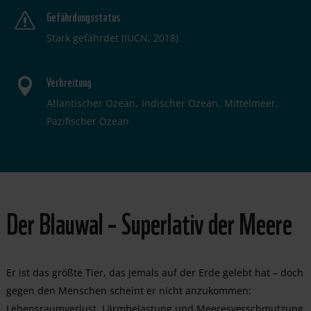
Gefährdungsstatus
Stark gefährdet (IUCN, 2018)
Verbreitung
Atlantischer Ozean
Indischer Ozean
Mittelmeer
Pazifischer Ozean
Der Blauwal – Superlativ der Meere
Er ist das größte Tier, das jemals auf der Erde gelebt hat – doch
gegen den Menschen scheint er nicht anzukommen:
Lebensraumverlust, Lärmbelastung und Meeresverschmutzung