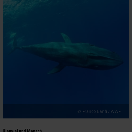
Franco Banfi / WWF
Blauwal und Mensch