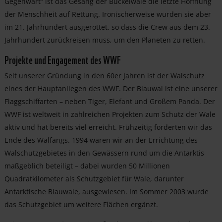
Gegenwart“ ist das Gesang der Buckelwale die letzte Hoffnung
der Menschheit auf Rettung. Ironischerweise wurden sie aber
im 21. Jahrhundert ausgerottet, so dass die Crew aus dem 23.
Jahrhundert zurückreisen muss, um den Planeten zu retten.
Projekte und Engagement des WWF
Seit unserer Gründung in den 60er Jahren ist der Walschutz
eines der Hauptanliegen des WWF. Der Blauwal ist eine unserer
Flaggschiffarten – neben Tiger, Elefant und Großem Panda. Der
WWF ist weltweit in zahlreichen Projekten zum Schutz der Wale
aktiv und hat bereits viel erreicht. Frühzeitig forderten wir das
Ende des Walfangs. 1994 waren wir an der Errichtung des
Walschutzgebietes in den Gewässern rund um die Antarktis
maßgeblich beteiligt – dabei wurden 50 Millionen
Quadratkilometer als Schutzgebiet für Wale, darunter
Antarktische Blauwale, ausgewiesen. Im Sommer 2003 wurde
das Schutzgebiet um weitere Flächen ergänzt.