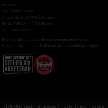
www.wwf.at
WWF Spendenkonto
Umweltverband WWF Österreich
IBAN: AT26 2011 1291 1268 3901
BIC: GIBAATWWXXX
Ihre Spende kann steuerlich geltend gemacht werden.
Weitere Informationen finden Sie unter
Spendengütesiegel
.
WWF Österreich
Impressum
Datenschutz
Cookie