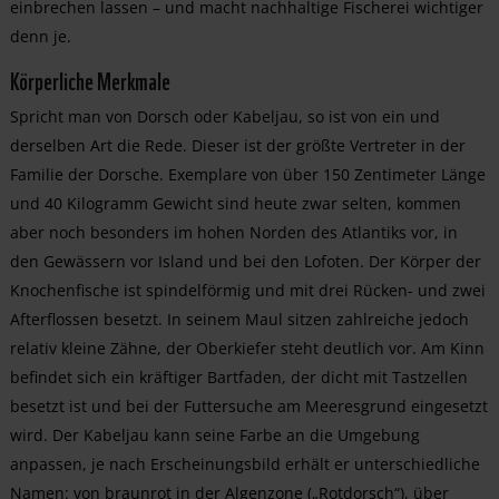
einbrechen lassen – und macht nachhaltige Fischerei wichtiger
denn je.
Körperliche Merkmale
Spricht man von Dorsch oder Kabeljau, so ist von ein und
derselben Art die Rede. Dieser ist der größte Vertreter in der
Familie der Dorsche. Exemplare von über 150 Zentimeter Länge
und 40 Kilogramm Gewicht sind heute zwar selten, kommen
aber noch besonders im hohen Norden des Atlantiks vor, in
den Gewässern vor Island und bei den Lofoten. Der Körper der
Knochenfische ist spindelförmig und mit drei Rücken- und zwei
Afterflossen besetzt. In seinem Maul sitzen zahlreiche jedoch
relativ kleine Zähne, der Oberkiefer steht deutlich vor. Am Kinn
befindet sich ein kräftiger Bartfaden, der dicht mit Tastzellen
besetzt ist und bei der Futtersuche am Meeresgrund eingesetzt
wird. Der Kabeljau kann seine Farbe an die Umgebung
anpassen, je nach Erscheinungsbild erhält er unterschiedliche
Namen: von braunrot in der Algenzone („Rotdorsch“), über