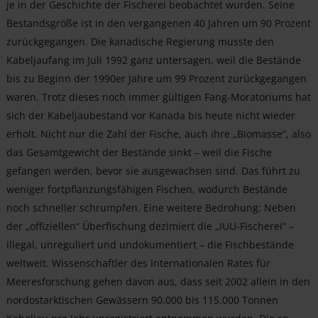
je in der Geschichte der Fischerei beobachtet wurden. Seine
Bestandsgröße ist in den vergangenen 40 Jahren um 90 Prozent
zurückgegangen. Die kanadische Regierung musste den
Kabeljaufang im Juli 1992 ganz untersagen, weil die Bestände
bis zu Beginn der 1990er Jahre um 99 Prozent zurückgegangen
waren. Trotz dieses noch immer gültigen Fang-Moratoriums hat
sich der Kabeljaubestand vor Kanada bis heute nicht wieder
erholt. Nicht nur die Zahl der Fische, auch ihre „Biomasse“, also
das Gesamtgewicht der Bestände sinkt – weil die Fische
gefangen werden, bevor sie ausgewachsen sind. Das führt zu
weniger fortpflanzungsfähigen Fischen, wodurch Bestände
noch schneller schrumpfen. Eine weitere Bedrohung: Neben
der „offiziellen“ Überfischung dezimiert die „IUU-Fischerei“ –
illegal, unreguliert und undokumentiert – die Fischbestände
weltweit. Wissenschaftler des Internationalen Rates für
Meeresforschung gehen davon aus, dass seit 2002 allein in den
nordostarktischen Gewässern 90.000 bis 115.000 Tonnen