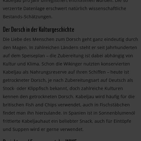
Kabeljau pro Jahr unregistriert entnommen wurden. Die so
verzerrte Datenlage erschwert natürlich wissenschaftliche
Bestands-Schätzungen.
Der Dorsch in der Kulturgeschichte
Die Liebe des Menschen zum Dorsch geht ganz eindeutig durch
den Magen. In zahlreichen Ländern steht er seit Jahrhunderten
auf dem Speiseplan – die Zubereitung ist dabei abhängig von
Kultur und Klima. Schon die Wikinger nutzten konservierten
Kabeljau als Nahrungsreserve auf ihren Schiffen – heute ist
getrockneter Dorsch, je nach Zubereitungsart auf Deutsch als
Stock- oder Klippfisch bekannt, doch zahlreiche Kulturen
kennen den getrockneten Dorsch. Kabeljau wird häufig für die
britischen Fish and Chips verwendet, auch in Fischstäbchen
findet man ihn hierzulande. In Spanien ist in Sonnenblumenöl
frittierte Kabeljauhaut ein beliebter Snack, auch für Eintöpfe
und Suppen wird er gerne verwendet.