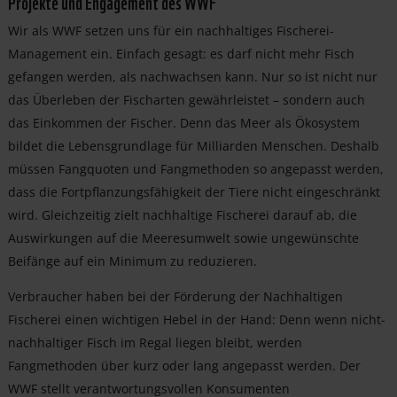
Projekte und Engagement des WWF
Wir als WWF setzen uns für ein nachhaltiges Fischerei-
Management ein. Einfach gesagt: es darf nicht mehr Fisch
gefangen werden, als nachwachsen kann. Nur so ist nicht nur
das Überleben der Fischarten gewährleistet – sondern auch
das Einkommen der Fischer. Denn das Meer als Ökosystem
bildet die Lebensgrundlage für Milliarden Menschen. Deshalb
müssen Fangquoten und Fangmethoden so angepasst werden,
dass die Fortpflanzungsfähigkeit der Tiere nicht eingeschränkt
wird. Gleichzeitig zielt nachhaltige Fischerei darauf ab, die
Auswirkungen auf die Meeresumwelt sowie ungewünschte
Beifänge auf ein Minimum zu reduzieren.
Verbraucher haben bei der Förderung der Nachhaltigen
Fischerei einen wichtigen Hebel in der Hand: Denn wenn nicht-
nachhaltiger Fisch im Regal liegen bleibt, werden
Fangmethoden über kurz oder lang angepasst werden. Der
WWF stellt verantwortungsvollen Konsumenten