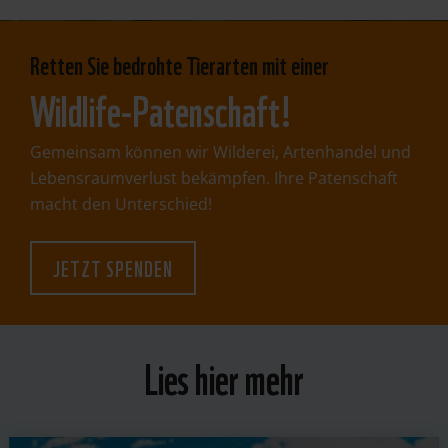
Retten Sie bedrohte Tierarten mit einer
Wildlife-Patenschaft!
Gemeinsam können wir Wilderei, Artenhandel und
Lebensraumverlust bekämpfen. Ihre Patenschaft
macht den Unterschied!
JETZT SPENDEN
Lies hier mehr