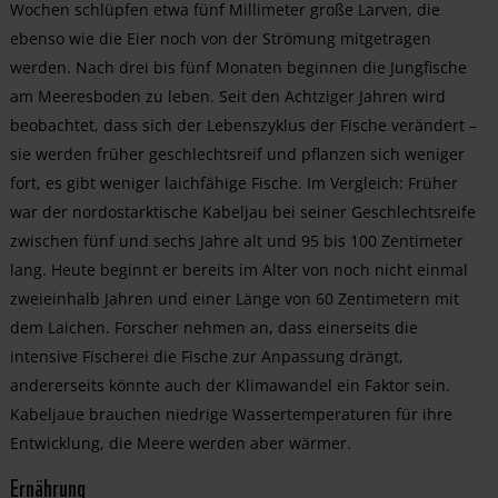
Wochen schlüpfen etwa fünf Millimeter große Larven, die
ebenso wie die Eier noch von der Strömung mitgetragen
werden. Nach drei bis fünf Monaten beginnen die Jungfische
am Meeresboden zu leben. Seit den Achtziger Jahren wird
beobachtet, dass sich der Lebenszyklus der Fische verändert –
sie werden früher geschlechtsreif und pflanzen sich weniger
fort, es gibt weniger laichfähige Fische. Im Vergleich: Früher
war der nordostarktische Kabeljau bei seiner Geschlechtsreife
zwischen fünf und sechs Jahre alt und 95 bis 100 Zentimeter
lang. Heute beginnt er bereits im Alter von noch nicht einmal
zweieinhalb Jahren und einer Länge von 60 Zentimetern mit
dem Laichen. Forscher nehmen an, dass einerseits die
intensive Fischerei die Fische zur Anpassung drängt,
andererseits könnte auch der Klimawandel ein Faktor sein.
Kabeljaue brauchen niedrige Wassertemperaturen für ihre
Entwicklung, die Meere werden aber wärmer.
Ernährung