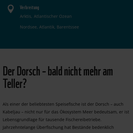
Verbreitung
Arktis
Atlantischer Ozean
Nordsee, Atlantik, Barentssee
Der Dorsch – bald nicht mehr am
Teller?
Als einer der beliebtesten Speisefische ist der Dorsch – auch
Kabeljau – nicht nur für das Ökosystem Meer bedeutsam, er ist
Lebensgrundlage für tausende Fischereibetriebe.
Jahrzehntelange Überfischung hat Bestände bedenklich