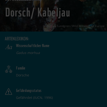
Dorsch/ Kabeljau
Magnus Lundgren / Wild Wonders Of Europe
ARTENLEXIKON:
Wissenschaftlicher Name
Gadus morhua
Familie
Dorsche
Gefährdungsstatus
Gefährdet (IUCN, 1996)