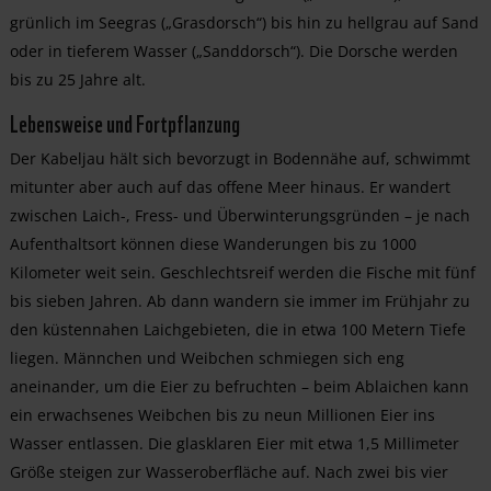
grünlich im Seegras („Grasdorsch“) bis hin zu hellgrau auf Sand
oder in tieferem Wasser („Sanddorsch“). Die Dorsche werden
bis zu 25 Jahre alt.
Lebensweise und Fortpflanzung
Der Kabeljau hält sich bevorzugt in Bodennähe auf, schwimmt
mitunter aber auch auf das offene Meer hinaus. Er wandert
zwischen Laich-, Fress- und Überwinterungsgründen – je nach
Aufenthaltsort können diese Wanderungen bis zu 1000
Kilometer weit sein. Geschlechtsreif werden die Fische mit fünf
bis sieben Jahren. Ab dann wandern sie immer im Frühjahr zu
den küstennahen Laichgebieten, die in etwa 100 Metern Tiefe
liegen. Männchen und Weibchen schmiegen sich eng
aneinander, um die Eier zu befruchten – beim Ablaichen kann
ein erwachsenes Weibchen bis zu neun Millionen Eier ins
Wasser entlassen. Die glasklaren Eier mit etwa 1,5 Millimeter
Größe steigen zur Wasseroberfläche auf. Nach zwei bis vier