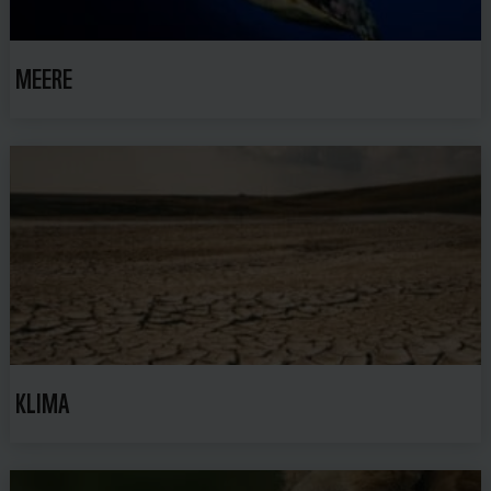
MEERE
KLIMA