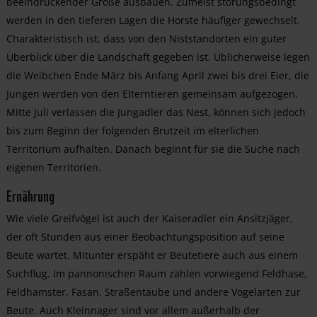
beeindruckender Größe ausbauen. Zumeist störungsbedingt
werden in den tieferen Lagen die Horste häufiger gewechselt.
Charakteristisch ist, dass von den Niststandorten ein guter
Überblick über die Landschaft gegeben ist. Üblicherweise legen
die Weibchen Ende März bis Anfang April zwei bis drei Eier, die
Jungen werden von den Elterntieren gemeinsam aufgezogen.
Mitte Juli verlassen die Jungadler das Nest, können sich jedoch
bis zum Beginn der folgenden Brutzeit im elterlichen
Territorium aufhalten. Danach beginnt für sie die Suche nach
eigenen Territorien.
Ernährung
Wie viele Greifvögel ist auch der Kaiseradler ein Ansitzjäger,
der oft Stunden aus einer Beobachtungsposition auf seine
Beute wartet. Mitunter erspäht er Beutetiere auch aus einem
Suchflug. Im pannonischen Raum zählen vorwiegend Feldhase,
Feldhamster, Fasan, Straßentaube und andere Vogelarten zur
Beute. Auch Kleinnager sind vor allem außerhalb der