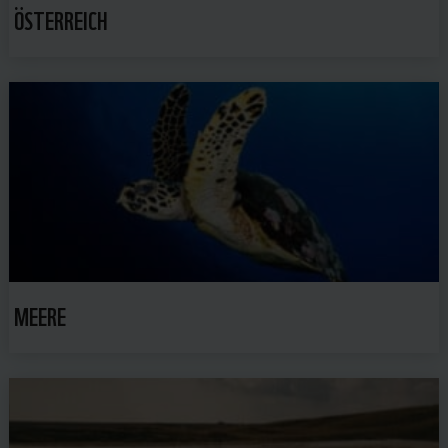
ÖSTERREICH
MEERE