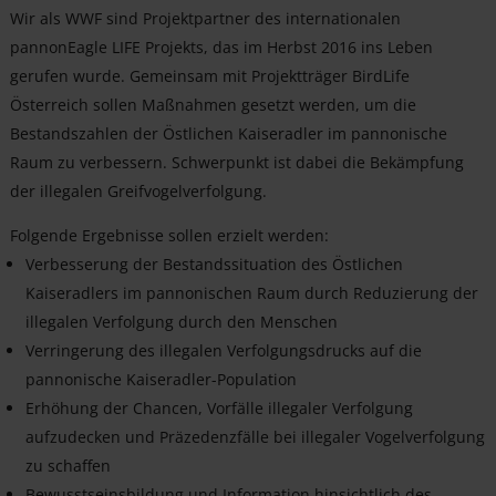
Wir als WWF sind Projektpartner des internationalen
pannonEagle LIFE Projekts, das im Herbst 2016 ins Leben
gerufen wurde. Gemeinsam mit Projektträger BirdLife
Österreich sollen Maßnahmen gesetzt werden, um die
Bestandszahlen der Östlichen Kaiseradler im pannonische
Raum zu verbessern. Schwerpunkt ist dabei die Bekämpfung
der illegalen Greifvogelverfolgung.
Folgende Ergebnisse sollen erzielt werden:
Verbesserung der Bestandssituation des Östlichen
Kaiseradlers im pannonischen Raum durch Reduzierung der
illegalen Verfolgung durch den Menschen
Verringerung des illegalen Verfolgungsdrucks auf die
pannonische Kaiseradler-Population
Erhöhung der Chancen, Vorfälle illegaler Verfolgung
aufzudecken und Präzedenzfälle bei illegaler Vogelverfolgung
zu schaffen
Bewusstseinsbildung und Information hinsichtlich des