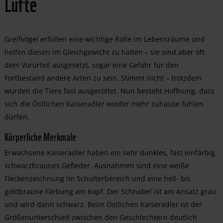
Lüfte
Greifvögel erfüllen eine wichtige Rolle im Lebensräume und
helfen diesen im Gleichgewicht zu halten – sie sind aber oft
dem Vorurteil ausgesetzt, sogar eine Gefahr für den
Fortbestand andere Arten zu sein. Stimmt nicht – trotzdem
wurden die Tiere fast ausgerottet. Nun besteht Hoffnung, dass
sich die Östlichen Kaiseradler wieder mehr zuhause fühlen
dürfen.
Körperliche Merkmale
Erwachsene Kaiseradler haben ein sehr dunkles, fast einfärbig
schwarzbraunes Gefieder, Ausnahmen sind eine weiße
Fleckenzeichnung im Schulterbereich und eine hell- bis
goldbraune Färbung am Kopf. Der Schnabel ist am Ansatz grau
und wird dann schwarz. Beim Östlichen Kaiseradler ist der
Größenunterschied zwischen den Geschlechtern deutlich