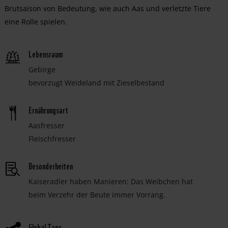
Brutsaison von Bedeutung, wie auch Aas und verletzte Tiere
eine Rolle spielen.
Lebensraum
Gebirge
bevorzugt Weideland mit Zieselbestand
Ernährungsart
Aasfresser
Fleischfresser
Besonderheiten
Kaiseradler haben Manieren: Das Weibchen hat
beim Verzehr der Beute immer Vorrang.
Global Tags