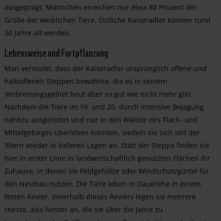
ausgeprägt, Männchen erreichen nur etwa 80 Prozent der
Größe der weiblichen Tiere. Östliche Kaiseradler können rund
30 Jahre alt werden.
Lebensweise und Fortpflanzung
Man vermutet, dass der Kaiseradler ursprünglich offene und
halboffenen Steppen bewohnte, die es in seinem
Verbreitungsgebiet heut aber so gut wie nicht mehr gibt.
Nachdem die Tiere im 19. und 20. durch intensive Bejagung
nahezu ausgerottet und nur in den Wälder des Flach- und
Mittelgebirges überleben konnten, siedeln sie sich seit der
90ern wieder in tieferen Lagen an. Statt der Steppe finden sie
hier in erster Linie in landwirtschaftlich genutzten Flächen ihr
Zuhause, in denen sie Feldgehölze oder Windschutzgürtel für
den Nestbau nutzen. Die Tiere leben in Dauerehe in einem
festen Revier. Innerhalb dieses Reviers legen sie mehrere
Horste, also Nester an, die sie über die Jahre zu