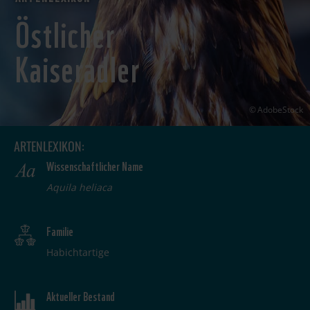
Östlicher
Kaiseradler
AdobeStock
ARTENLEXIKON:
Wissenschaftlicher Name
Aquila heliaca
Familie
Habichtartige
Aktueller Bestand