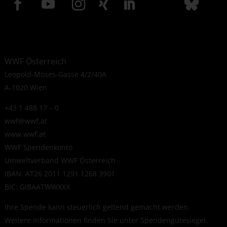
WWF Österreich
Leopold-Moses-Gasse 4/2/40A
A-1020 Wien
+43 1 488 17 – 0
wwf@wwf.at
www.wwf.at
WWF Spendenkonto
Umweltverband WWF Österreich
IBAN: AT26 2011 1291 1268 3901
BIC: GIBAATWWXXX
Ihre Spende kann steuerlich geltend gemacht werden.
Weitere Informationen finden Sie unter
Spendengütesiegel
.