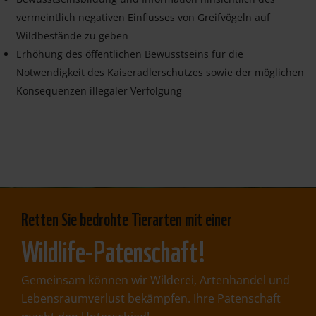
vermeintlich negativen Einflusses von Greifvögeln auf
Wildbestände zu geben
Erhöhung des öffentlichen Bewusstseins für die
Notwendigkeit des Kaiseradlerschutzes sowie der möglichen
Konsequenzen illegaler Verfolgung
Retten Sie bedrohte Tierarten mit einer
Wildlife-Patenschaft!
Gemeinsam können wir Wilderei, Artenhandel und
Lebensraumverlust bekämpfen. Ihre Patenschaft