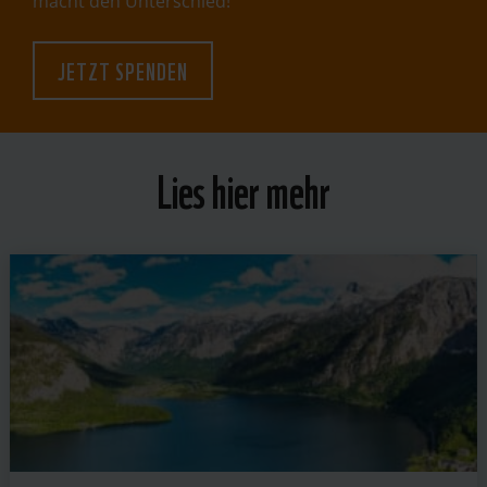
macht den Unterschied!
JETZT SPENDEN
Lies hier mehr