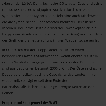
„Herren der Lüfte“. Der griechische Göttervater Zeus und seine
römische Entsprechend Jupiter wurden durch den Adler
symbolisiert. In der Mythologie beliebt sind auch Mischwesen,
die die symbolischen Eigenschaften mehrerer Tiere in sich
vereinen. Berühmte Beispiele sind der Löwenkopfadler, die
Harpyie (ein Greifvogel mit dem Kopf einer Frau) und natürlich
der Greif, der bis heute auf unzähligen Wappen zu sehen ist.
In Österreich hat der „Doppeladler“ natürlich einen
besonderen Platz als Staatswappen, womit ebenfalls auf ein
uraltes Symbol zurückgegriffen wird – die ersten Doppeladler
sind aus Babylonien bekannt, 2300 v. Chr. Der Österreichische
Doppeladler vollzog auch die Geschichte des Landes immer
wieder mit, so trägt er seit dem Ende der
nationalsozialistischen Diktatur gesprengte Ketten an den
Beinen.
Projekte und Engagement des WWF