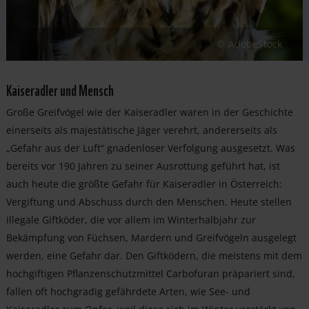
AdobeStock
Kaiseradler und Mensch
Große Greifvögel wie der Kaiseradler waren in der Geschichte
einerseits als majestätische Jäger verehrt, andererseits als
„Gefahr aus der Luft“ gnadenloser Verfolgung ausgesetzt. Was
bereits vor 190 Jahren zu seiner Ausrottung geführt hat, ist
auch heute die größte Gefahr für Kaiseradler in Österreich:
Vergiftung und Abschuss durch den Menschen. Heute stellen
illegale Giftköder, die vor allem im Winterhalbjahr zur
Bekämpfung von Füchsen, Mardern und Greifvögeln ausgelegt
werden, eine Gefahr dar. Den Giftködern, die meistens mit dem
hochgiftigen Pflanzenschutzmittel Carbofuran präpariert sind,
fallen oft hochgradig gefährdete Arten, wie See- und