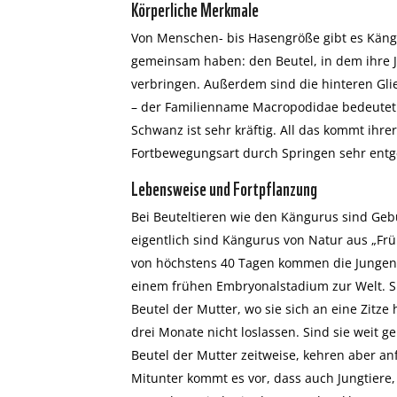
Körperliche Merkmale
Von Menschen- bis Hasengröße gibt es Kängur
gemeinsam haben: den Beutel, in dem ihre 
verbringen. Außerdem sind die hinteren Gli
– der Familienname Macropodidae bedeutet 
Schwanz ist sehr kräftig. All das kommt ihr
Fortbewegungsart durch Springen sehr entg
Lebensweise und Fortpflanzung
Bei Beuteltieren wie den Kängurus sind Ge
eigentlich sind Kängurus von Natur aus „Frü
von höchstens 40 Tagen kommen die Jungen 
einem frühen Embryonalstadium zur Welt. Si
Beutel der Mutter, wo sie sich an eine Zitze
drei Monate nicht loslassen. Sind sie weit g
Beutel der Mutter zeitweise, kehren aber a
Mitunter kommt es vor, dass auch Jungtiere, 