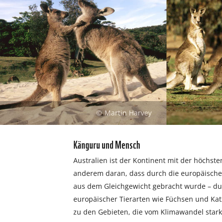
Martin Harvey
Känguru und Mensch
Australien ist der Kontinent mit der höchste
anderem daran, dass durch die europäisch
aus dem Gleichgewicht gebracht wurde – du
europäischer Tierarten wie Füchsen und Kat
zu den Gebieten, die vom Klimawandel stark 