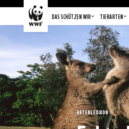
DAS SCHÜTZEN WIR
TIERARTEN
ARTENLEXIKON:
DIE KÄNGURUS – AUSTRALI
ARTENLEXIKON