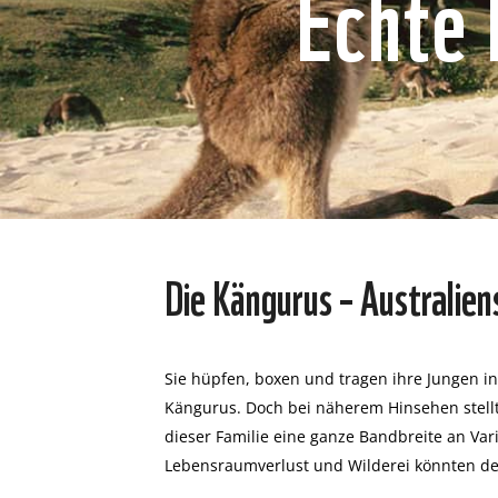
Echte
Die Kängurus – Australie
Sie hüpfen, boxen und tragen ihre Jungen i
Kängurus. Doch bei näherem Hinsehen stellt
dieser Familie eine ganze Bandbreite an Var
Lebensraumverlust und Wilderei könnten der