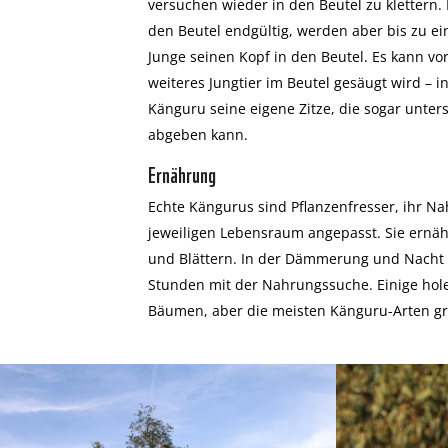
versuchen wieder in den Beutel zu klettern.
den Beutel endgültig, werden aber bis zu ein
Junge seinen Kopf in den Beutel. Es kann v
weiteres Jungtier im Beutel gesäugt wird – in
Känguru seine eigene Zitze, die sogar unte
abgeben kann.
Ernährung
Echte Kängurus sind Pflanzenfresser, ihr N
jeweiligen Lebensraum angepasst. Sie ernäh
und Blättern. In der Dämmerung und Nacht ve
Stunden mit der Nahrungssuche. Einige hole
Bäumen, aber die meisten Känguru-Arten gr