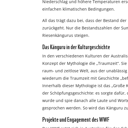
Niederschlag und höhere Temperaturen ers
einfachen klimatischen Bedingungen.
All das trägt dazu bei, dass der Bestand de
zurückgeht. Nur die Bestandszahlen der Su
Riesenkängurus steigen.
Das Känguru in der Kulturgeschichte
In den verschiedenen Kulturen der Australis
Konzept der Mythologie die „Traumzeit“. Sie i
raum- und zeitlose Welt, aus der unablässi
wiederum die Traumzeit mit Geschichte „befül
Innerhalb dieser Mythologie ist das „Große 
der Schöpfungsgeschichte: es sorgte dafür, 
wurde und spie danach alle Laute und Worte
gesprochen werden. So wird das Känguru z
Projekte und Engagement des WWF