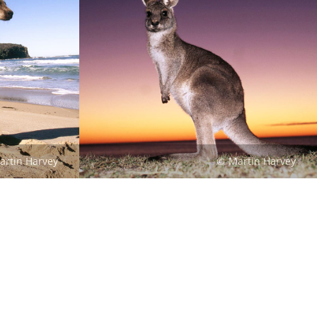
artin Harvey
Martin Harvey