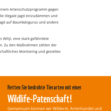
 einem Artenschutzprogramm gegen
ie illegale Jagd einzudämmen und
 Jagd auf Baumkängurus und andere
s Wiliji, eine stark gefährdete
ein. Zu den Maßnahmen zählen der
chaftliches Monitoring und gezieltes
Retten Sie bedrohte Tierarten mit einer
Wildlife-Patenschaft!
Gemeinsam können wir Wilderei, Artenhandel und