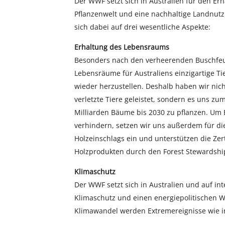
Der WWF setzt sich in Australien für den Er
Pflanzenwelt und eine nachhaltige Landnutzu
sich dabei auf drei wesentliche Aspekte:
Erhaltung des Lebensraums
Besonders nach den verheerenden Buschfeuer
Lebensräume für Australiens einzigartige T
wieder herzustellen. Deshalb haben wir nicht
verletzte Tiere geleistet, sondern es uns zum
Milliarden Bäume bis 2030 zu pflanzen. Um 
verhindern, setzen wir uns außerdem für die
Holzeinschlags ein und unterstützen die Zer
Holzprodukten durch den Forest Stewardship
Klimaschutz
Der WWF setzt sich in Australien und auf in
Klimaschutz und einen energiepolitischen 
Klimawandel werden Extremereignisse wie in