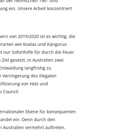
halt der heimischen Tier- und
ng ein. Unsere Arbeit konzentriert
n von 2019/2020 ist es wichtig, die
ierarten wie Koalas und Kängurus
 nur Soforthilfe für durch die Feuer
 Ziel gesetzt, in Australien zwei
Entwaldung langfristig zu
 Verringerung des illegalen
tifizierung von Holz und
 Council.
ternationaler Ebene für konsequenten
Wandel ein. Denn durch den
 Australien vermehrt auftreten.