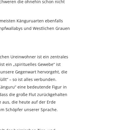
chweren die ohnehin schon nicht
r meisten Känguruarten ebenfalls
mpfwallabys und Westlichen Grauen
chen Ureinwohner ist ein zentrales
st ein „spirituelles Gewebe“ ist
g unsere Gegenwart hervorgeht, die
lt“ – so ist alles verbunden.
Känguru“ eine bedeutende Figur in
dass die große Flut zurückgehalten
 aus, die heute auf der Erde
um Schöpfer unserer Sprache.