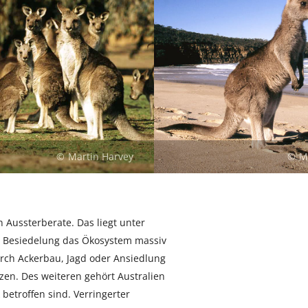
Martin Harvey
M
n Aussterberate. Das liegt unter
e Besiedelung das Ökosystem massiv
rch Ackerbau, Jagd oder Ansiedlung
zen. Des weiteren gehört Australien
betroffen sind. Verringerter