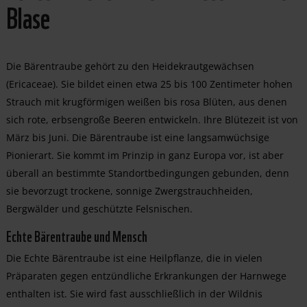
Blase
Die Bärentraube gehört zu den Heidekrautgewächsen
(Ericaceae). Sie bildet einen etwa 25 bis 100 Zentimeter hohen
Strauch mit krugförmigen weißen bis rosa Blüten, aus denen
sich rote, erbsengroße Beeren entwickeln. Ihre Blütezeit ist von
März bis Juni. Die Bärentraube ist eine langsamwüchsige
Pionierart. Sie kommt im Prinzip in ganz Europa vor, ist aber
überall an bestimmte Standortbedingungen gebunden, denn
sie bevorzugt trockene, sonnige Zwergstrauchheiden,
Bergwälder und geschützte Felsnischen.
Echte Bärentraube und Mensch
Die Echte Bärentraube ist eine Heilpflanze, die in vielen
Präparaten gegen entzündliche Erkrankungen der Harnwege
enthalten ist. Sie wird fast ausschließlich in der Wildnis