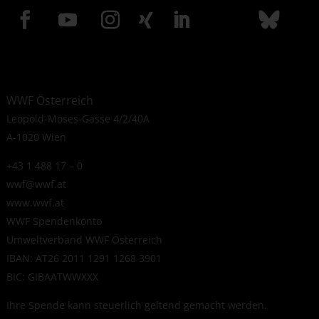
WWF Österreich
Leopold-Moses-Gasse 4/2/40A
A-1020 Wien
+43 1 488 17 – 0
wwf@wwf.at
www.wwf.at
WWF Spendenkonto
Umweltverband WWF Österreich
IBAN: AT26 2011 1291 1268 3901
BIC: GIBAATWWXXX
Ihre Spende kann steuerlich geltend gemacht werden.