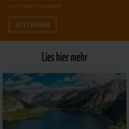
macht den Unterschied!
JETZT SPENDEN
Lies hier mehr