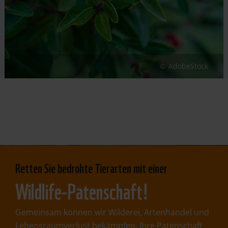
AdobeStock
Retten Sie bedrohte Tierarten mit einer
Wildlife-Patenschaft!
Gemeinsam können wir Wilderei, Artenhandel und
Lebensraumverlust bekämpfen. Ihre Patenschaft