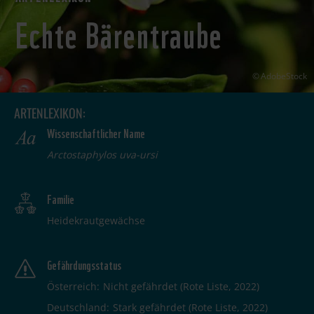
Echte Bärentraube
AdobeStock
ARTENLEXIKON:
Wissenschaftlicher Name
Arctostaphylos uva-ursi
Familie
Heidekrautgewächse
Gefährdungsstatus
Österreich
Nicht gefährdet (Rote Liste, 2022)
Deutschland
Stark gefährdet (Rote Liste, 2022)