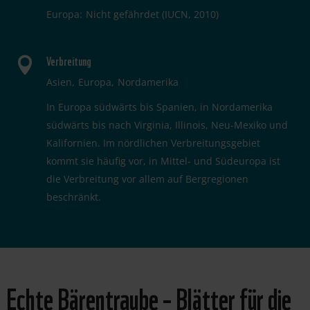
Europa
Nicht gefährdet (IUCN, 2010)
Verbreitung
Asien
Europa
Nordamerika
In Europa südwärts bis Spanien, in Nordamerika
südwärts bis nach Virginia, Illinois, Neu-Mexiko und
Kalifornien. Im nördlichen Verbreitungsgebiet
kommt sie häufig vor, in Mittel- und Südeuropa ist
die Verbreitung vor allem auf Bergregionen
beschränkt.
Echte Bärentraube – Blätter für die