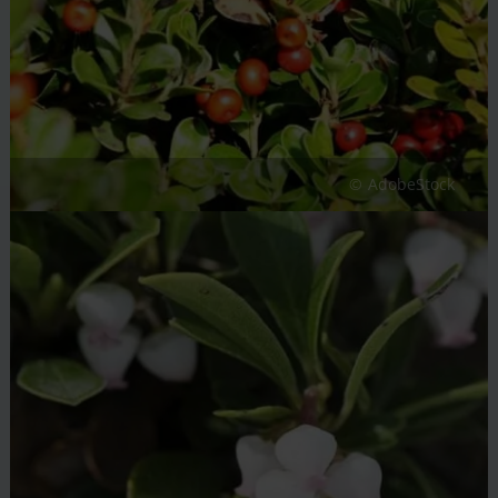
AdobeStock