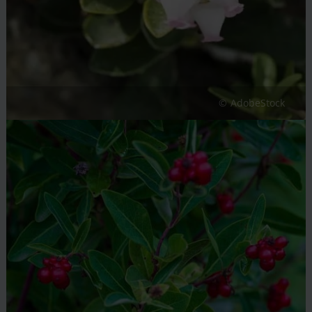
AdobeStock