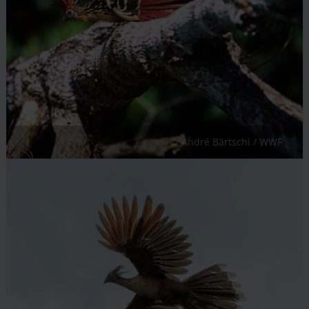
André Bärtschi / WWF