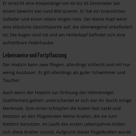
Er erreicht eine Körperlänge von 60 bis 65 Zentimeter bei
einem Gewicht von rund 800 Gramm. Er hat ein bräunliches
Gefieder und einen relativ langen Hals. Der kleine Kopf weist
eine bläuliche Gesichtspartie auf, die überwiegend unbefiedert
ist. Die Augen sind rot und am Hinterkopf befindet sich eine
aufstellbare Federhaube.
Lebensweise und Fortpflanzung
Der Hoatzin kann zwar fliegen, allerdings schlecht und mit nur
wenig Ausdauer. Er gilt allerdings als guter Schwimmer und
Taucher.
Auch wenn der Hoatzin zur Ordnung der Hühnervögel
(Galliformes) gehört, unterscheidet er sich von ihr durch einige
Merkmale. Zum einen schlüpfen die Küken fast nackt und
besitzen an den Flügelenden kleine Krallen, die sie zum
Klettern benutzen. Im Laufe des ersten Lebensjahres bilden
sich diese Krallen zurück. Aufgrund dieser Flügelkrallen wurde