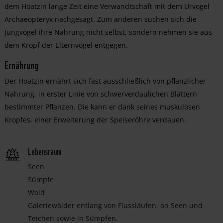
dem Hoatzin lange Zeit eine Verwandtschaft mit dem Urvogel
Archaeopteryx nachgesagt. Zum anderen suchen sich die
Jungvögel ihre Nahrung nicht selbst, sondern nehmen sie aus
dem Kropf der Elternvögel entgegen.
Ernährung
Der Hoatzin ernährt sich fast ausschließlich von pflanzlicher
Nahrung, in erster Linie von schwerverdaulichen Blättern
bestimmter Pflanzen. Die kann er dank seines muskulösen
Kropfes, einer Erweiterung der Speiseröhre verdauen.
Lebensraum
Seen
Sümpfe
Wald
Galeriewälder entlang von Flussläufen, an Seen und
Teichen sowie in Sümpfen.