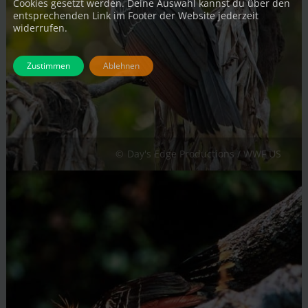
Cookies gesetzt werden. Deine Auswahl kannst du über den
entsprechenden Link im Footer der Website jederzeit
widerrufen.
Zustimmen
Ablehnen
Day's Edge Productions / WWF US