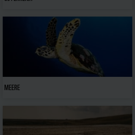
MEERE