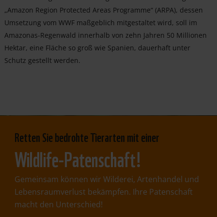
„Amazon Region Protected Areas Programme“ (ARPA), dessen
Umsetzung vom WWF maßgeblich mitgestaltet wird, soll im
Amazonas-Regenwald innerhalb von zehn Jahren 50 Millionen
Hektar, eine Fläche so groß wie Spanien, dauerhaft unter
Schutz gestellt werden.
Retten Sie bedrohte Tierarten mit einer
Wildlife-Patenschaft!
Gemeinsam können wir Wilderei, Artenhandel und
Lebensraumverlust bekämpfen. Ihre Patenschaft
macht den Unterschied!