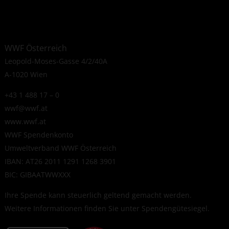
WWF Österreich
Leopold-Moses-Gasse 4/2/40A
A-1020 Wien
+43 1 488 17 – 0
wwf@wwf.at
www.wwf.at
WWF Spendenkonto
Umweltverband WWF Österreich
IBAN: AT26 2011 1291 1268 3901
BIC: GIBAATWWXXX
Ihre Spende kann steuerlich geltend gemacht werden.
Weitere Informationen finden Sie unter
Spendengütesiegel
.