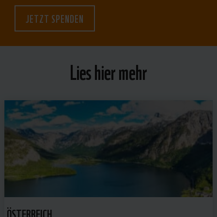
JETZT SPENDEN
Lies hier mehr
ÖSTERREICH