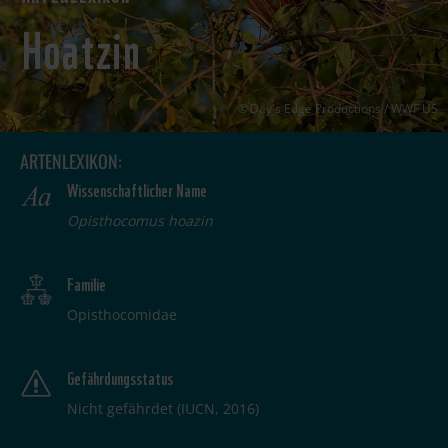
Hoatzin
Day's Edge Productions / WWF US
ARTENLEXIKON:
Wissenschaftlicher Name
Opisthocomus hoazin
Familie
Opisthocomidae
Gefährdungsstatus
Nicht gefährdet (IUCN, 2016)