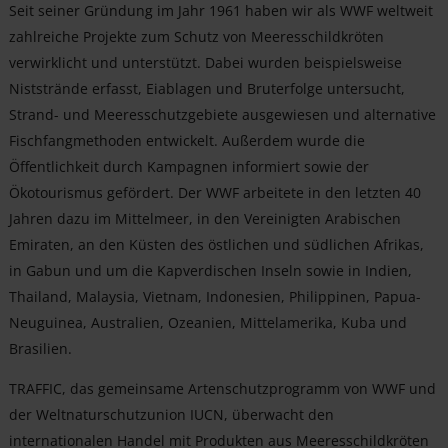
Seit seiner Gründung im Jahr 1961 haben wir als WWF weltweit
zahlreiche Projekte zum Schutz von Meeresschildkröten
verwirklicht und unterstützt. Dabei wurden beispielsweise
Niststrände erfasst, Eiablagen und Bruterfolge untersucht,
Strand- und Meeresschutzgebiete ausgewiesen und alternative
Fischfangmethoden entwickelt. Außerdem wurde die
Öffentlichkeit durch Kampagnen informiert sowie der
Ökotourismus gefördert. Der WWF arbeitete in den letzten 40
Jahren dazu im Mittelmeer, in den Vereinigten Arabischen
Emiraten, an den Küsten des östlichen und südlichen Afrikas,
in Gabun und um die Kapverdischen Inseln sowie in Indien,
Thailand, Malaysia, Vietnam, Indonesien, Philippinen, Papua-
Neuguinea, Australien, Ozeanien, Mittelamerika, Kuba und
Brasilien.
TRAFFIC, das gemeinsame Artenschutzprogramm von WWF und
der Weltnaturschutzunion IUCN, überwacht den
internationalen Handel mit Produkten aus Meeresschildkröten