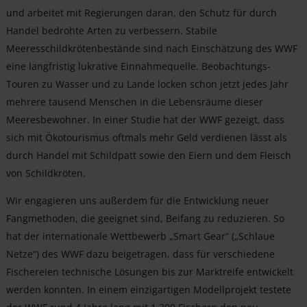
und arbeitet mit Regierungen daran, den Schutz für durch
Handel bedrohte Arten zu verbessern. Stabile
Meeresschildkrötenbestände sind nach Einschätzung des WWF
eine langfristig lukrative Einnahmequelle. Beobachtungs-
Touren zu Wasser und zu Lande locken schon jetzt jedes Jahr
mehrere tausend Menschen in die Lebensräume dieser
Meeresbewohner. In einer Studie hat der WWF gezeigt, dass
sich mit Ökotourismus oftmals mehr Geld verdienen lässt als
durch Handel mit Schildpatt sowie den Eiern und dem Fleisch
von Schildkröten.
Wir engagieren uns außerdem für die Entwicklung neuer
Fangmethoden, die geeignet sind, Beifang zu reduzieren. So
hat der internationale Wettbewerb „Smart Gear“ („Schlaue
Netze“) des WWF dazu beigetragen, dass für verschiedene
Fischereien technische Lösungen bis zur Marktreife entwickelt
werden konnten. In einem einzigartigen Modellprojekt testete