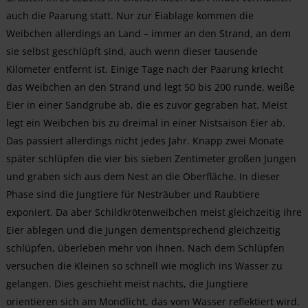
auch die Paarung statt. Nur zur Eiablage kommen die
Weibchen allerdings an Land – immer an den Strand, an dem
sie selbst geschlüpft sind, auch wenn dieser tausende
Kilometer entfernt ist. Einige Tage nach der Paarung kriecht
das Weibchen an den Strand und legt 50 bis 200 runde, weiße
Eier in einer Sandgrube ab, die es zuvor gegraben hat. Meist
legt ein Weibchen bis zu dreimal in einer Nistsaison Eier ab.
Das passiert allerdings nicht jedes Jahr. Knapp zwei Monate
später schlüpfen die vier bis sieben Zentimeter großen Jungen
und graben sich aus dem Nest an die Oberfläche. In dieser
Phase sind die Jungtiere für Nesträuber und Raubtiere
exponiert. Da aber Schildkrötenweibchen meist gleichzeitig ihre
Eier ablegen und die Jungen dementsprechend gleichzeitig
schlüpfen, überleben mehr von ihnen. Nach dem Schlüpfen
versuchen die Kleinen so schnell wie möglich ins Wasser zu
gelangen. Dies geschieht meist nachts, die Jungtiere
orientieren sich am Mondlicht, das vom Wasser reflektiert wird.