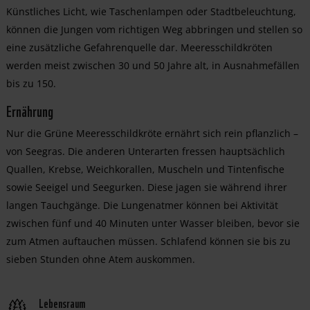
Künstliches Licht, wie Taschenlampen oder Stadtbeleuchtung,
können die Jungen vom richtigen Weg abbringen und stellen so
eine zusätzliche Gefahrenquelle dar. Meeresschildkröten
werden meist zwischen 30 und 50 Jahre alt, in Ausnahmefällen
bis zu 150.
Ernährung
Nur die Grüne Meeresschildkröte ernährt sich rein pflanzlich –
von Seegras. Die anderen Unterarten fressen hauptsächlich
Quallen, Krebse, Weichkorallen, Muscheln und Tintenfische
sowie Seeigel und Seegurken. Diese jagen sie während ihrer
langen Tauchgänge. Die Lungenatmer können bei Aktivität
zwischen fünf und 40 Minuten unter Wasser bleiben, bevor sie
zum Atmen auftauchen müssen. Schlafend können sie bis zu
sieben Stunden ohne Atem auskommen.
Lebensraum