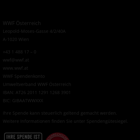
WWF Österreich
Leopold-Moses-Gasse 4/2/40A
A-1020 Wien
+43 1 488 17 – 0
wwf@wwf.at
www.wwf.at
WWF Spendenkonto
Umweltverband WWF Österreich
IBAN: AT26 2011 1291 1268 3901
BIC: GIBAATWWXXX
Ihre Spende kann steuerlich geltend gemacht werden.
Weitere Informationen finden Sie unter
Spendengütesiegel
.