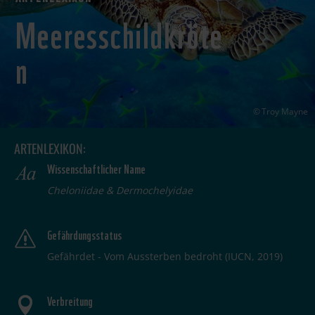
Meeresschildkröte
n
Troy Mayne
ARTENLEXIKON:
Wissenschaftlicher Name
Cheloniidae & Dermochelyidae
Gefährdungsstatus
Gefährdet - Vom Aussterben bedroht (IUCN, 2019)
Verbreitung