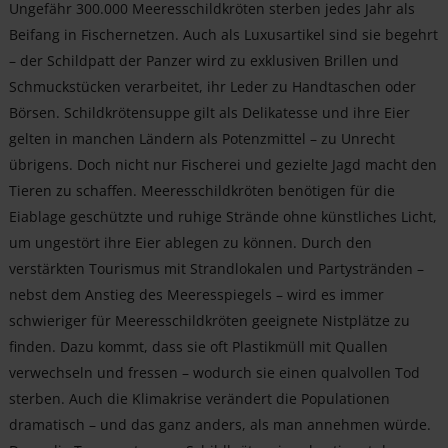
Ungefähr 300.000 Meeresschildkröten sterben jedes Jahr als
Beifang in Fischernetzen. Auch als Luxusartikel sind sie begehrt
– der Schildpatt der Panzer wird zu exklusiven Brillen und
Schmuckstücken verarbeitet, ihr Leder zu Handtaschen oder
Börsen. Schildkrötensuppe gilt als Delikatesse und ihre Eier
gelten in manchen Ländern als Potenzmittel – zu Unrecht
übrigens. Doch nicht nur Fischerei und gezielte Jagd macht den
Tieren zu schaffen. Meeresschildkröten benötigen für die
Eiablage geschützte und ruhige Strände ohne künstliches Licht,
um ungestört ihre Eier ablegen zu können. Durch den
verstärkten Tourismus mit Strandlokalen und Partystränden –
nebst dem Anstieg des Meeresspiegels – wird es immer
schwieriger für Meeresschildkröten geeignete Nistplätze zu
finden. Dazu kommt, dass sie oft Plastikmüll mit Quallen
verwechseln und fressen – wodurch sie einen qualvollen Tod
sterben. Auch die Klimakrise verändert die Populationen
dramatisch – und das ganz anders, als man annehmen würde.