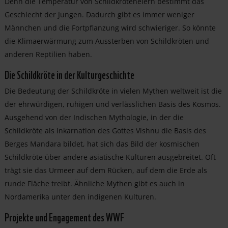
Denn die Temperatur von Schildkröteneiern bestimmt das
Geschlecht der Jungen. Dadurch gibt es immer weniger
Männchen und die Fortpflanzung wird schwieriger. So könnte
die Klimaerwärmung zum Aussterben von Schildkröten und
anderen Reptilien haben.
Die Schildkröte in der Kulturgeschichte
Die Bedeutung der Schildkröte in vielen Mythen weltweit ist die
der ehrwürdigen, ruhigen und verlässlichen Basis des Kosmos.
Ausgehend von der Indischen Mythologie, in der die
Schildkröte als Inkarnation des Gottes Vishnu die Basis des
Berges Mandara bildet, hat sich das Bild der kosmischen
Schildkröte über andere asiatische Kulturen ausgebreitet. Oft
trägt sie das Urmeer auf dem Rücken, auf dem die Erde als
runde Fläche treibt. Ähnliche Mythen gibt es auch in
Nordamerika unter den indigenen Kulturen.
Projekte und Engagement des WWF