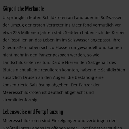
Körperliche Merkmale
Ursprünglich lebten Schildkröten an Land oder im Süßwasser –
der Umzug der ersten Vertreter ins Meer fand vermutlich vor
etwa 225 Millionen Jahren statt. Seitdem haben sich die Körper
der Reptilien an das Leben im im Salzwasser angepasst. Ihre
Gliedmaßen haben sich zu Flossen umgewandelt und können
nicht mehr in den Panzer gezogen werden, so wie
Landschildkröten es tun. Da die Nieren den Salzgehalt des
Blutes nicht alleine regulieren könnten, haben die Schildkröten
zusätzlich Drüsen an den Augen, die beständig eine
konzentrierte Salzlösung abgeben. Der Panzer der
Meeresschildkröten ist deutlich abgeflacht und
stromlinienförmig.
Lebensweise und Fortpflanzung
Meeresschildkröten sind Einzelgänger und verbringen den
Großteil ihres Lebens im offenen Meer. Dort findet vermutlich