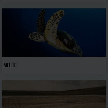
MEERE