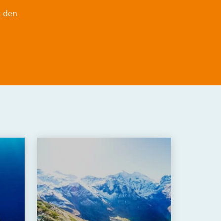
t den