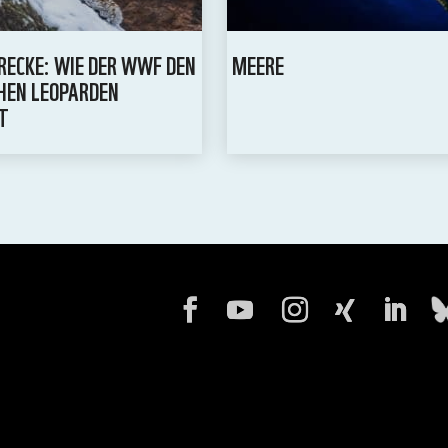
RECKE: WIE DER WWF DEN
MEERE
HEN LEOPARDEN
T