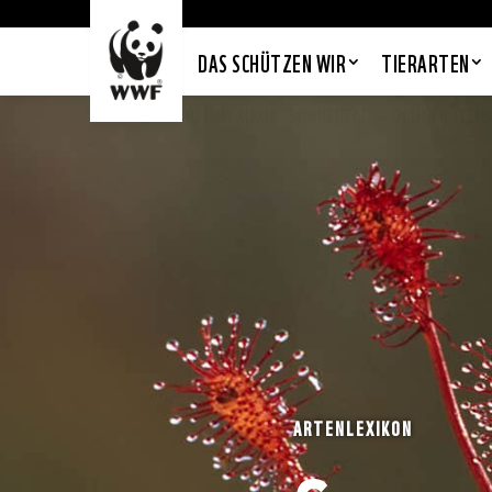
DAS SCHÜTZEN WIR
TIERARTEN
ARTENLEXIKON:
SONNENTAU – GRÜNER FLEI
ARTENLEXIKON