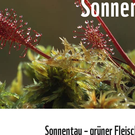
Sonne
Sonnentau – grüner Fleisc