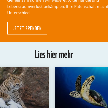
Gemeinsam können wir Wilderei, Artenhandel und
Lebensraumverlust bekämpfen. Ihre Patenschaft mach
Unterschied!
JETZT SPENDEN
Lies hier mehr