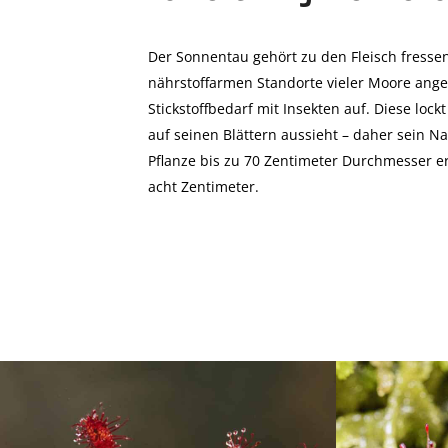
Der Sonnentau gehört zu den Fleisch fressen
nährstoffarmen Standorte vieler Moore ange
Stickstoffbedarf mit Insekten auf. Diese lock
auf seinen Blättern aussieht – daher sein N
Pflanze bis zu 70 Zentimeter Durchmesser er
acht Zentimeter.