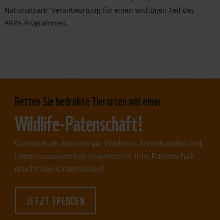
Nationalpark“ Verantwortung für einen wichtigen Teil des
ARPA-Programmes.
Retten Sie bedrohte Tierarten mit einer
Wildlife-Patenschaft!
Gemeinsam können wir Wilderei, Artenhandel und
Lebensraumverlust bekämpfen. Ihre Patenschaft
macht den Unterschied!
JETZT SPENDEN