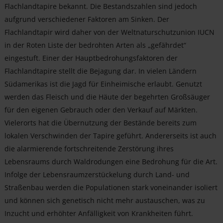
Flachlandtapire bekannt. Die Bestandszahlen sind jedoch
aufgrund verschiedener Faktoren am Sinken. Der
Flachlandtapir wird daher von der Weltnaturschutzunion IUCN
in der Roten Liste der bedrohten Arten als „gefährdet“
eingestuft. Einer der Hauptbedrohungsfaktoren der
Flachlandtapire stellt die Bejagung dar. In vielen Ländern
Südamerikas ist die Jagd für Einheimische erlaubt. Genutzt
werden das Fleisch und die Häute der begehrten Großsäuger
für den eigenen Gebrauch oder den Verkauf auf Märkten.
Vielerorts hat die Übernutzung der Bestände bereits zum
lokalen Verschwinden der Tapire geführt. Andererseits ist auch
die alarmierende fortschreitende Zerstörung ihres
Lebensraums durch Waldrodungen eine Bedrohung für die Art.
Infolge der Lebensraumzerstückelung durch Land- und
Straßenbau werden die Populationen stark voneinander isoliert
und können sich genetisch nicht mehr austauschen, was zu
Inzucht und erhöhter Anfälligkeit von Krankheiten führt.