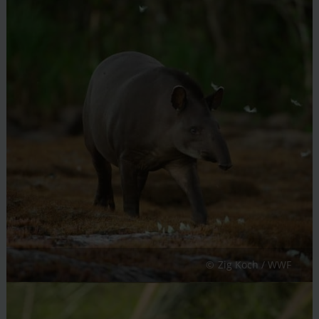
Zig Koch / WWF