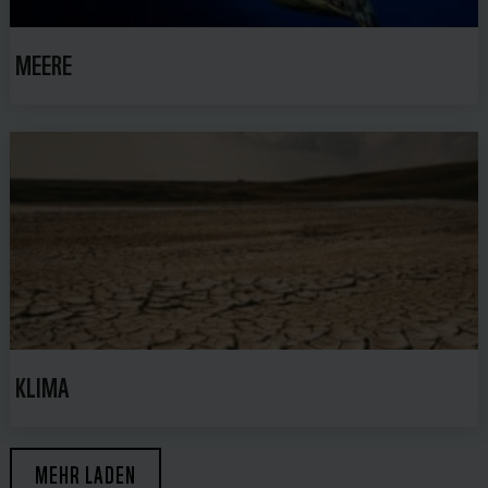
MEERE
KLIMA
MEHR LADEN