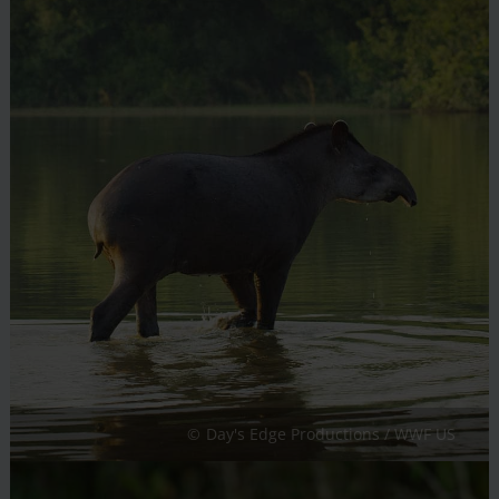
Day's Edge Productions / WWF US