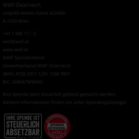
WWF Österreich
Leopold-Moses-Gasse 4/2/40A
A-1020 Wien
+43 1 488 17 – 0
wwf@wwf.at
www.wwf.at
WWF Spendenkonto
Umweltverband WWF Österreich
IBAN: AT26 2011 1291 1268 3901
BIC: GIBAATWWXXX
Ihre Spende kann steuerlich geltend gemacht werden.
Weitere Informationen finden Sie unter
Spendengütesiegel
.