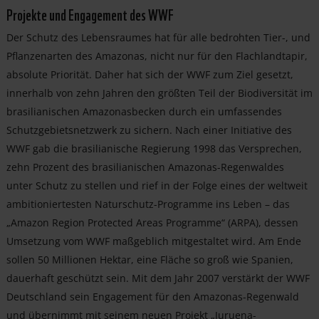
Projekte und Engagement des WWF
Der Schutz des Lebensraumes hat für alle bedrohten Tier-, und
Pflanzenarten des Amazonas, nicht nur für den Flachlandtapir,
absolute Priorität. Daher hat sich der WWF zum Ziel gesetzt,
innerhalb von zehn Jahren den größten Teil der Biodiversität im
brasilianischen Amazonasbecken durch ein umfassendes
Schutzgebietsnetzwerk zu sichern. Nach einer Initiative des
WWF gab die brasilianische Regierung 1998 das Versprechen,
zehn Prozent des brasilianischen Amazonas-Regenwaldes
unter Schutz zu stellen und rief in der Folge eines der weltweit
ambitioniertesten Naturschutz-Programme ins Leben – das
„Amazon Region Protected Areas Programme“ (ARPA), dessen
Umsetzung vom WWF maßgeblich mitgestaltet wird. Am Ende
sollen 50 Millionen Hektar, eine Fläche so groß wie Spanien,
dauerhaft geschützt sein. Mit dem Jahr 2007 verstärkt der WWF
Deutschland sein Engagement für den Amazonas-Regenwald
und übernimmt mit seinem neuen Projekt „Juruena-