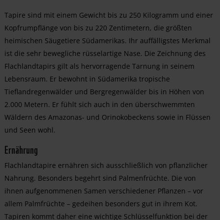
Tapire sind mit einem Gewicht bis zu 250 Kilogramm und einer
Kopfrumpflänge von bis zu 220 Zentimetern, die größten
heimischen Säugetiere Südamerikas. Ihr auffälligstes Merkmal
ist die sehr bewegliche rüsselartige Nase. Die Zeichnung des
Flachlandtapirs gilt als hervorragende Tarnung in seinem
Lebensraum. Er bewohnt in Südamerika tropische
Tieflandregenwälder und Bergregenwälder bis in Höhen von
2.000 Metern. Er fühlt sich auch in den überschwemmten
Wäldern des Amazonas- und Orinokobeckens sowie in Flüssen
und Seen wohl.
Ernährung
Flachlandtapire ernähren sich ausschließlich von pflanzlicher
Nahrung. Besonders begehrt sind Palmenfrüchte. Die von
ihnen aufgenommenen Samen verschiedener Pflanzen – vor
allem Palmfrüchte – gedeihen besonders gut in ihrem Kot.
Tapiren kommt daher eine wichtige Schlüsselfunktion bei der