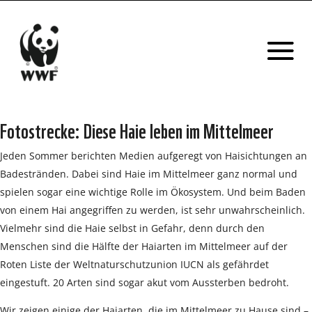
Fotostrecke: Diese Haie leben im Mittelmeer
Jeden Sommer berichten Medien aufgeregt von Haisichtungen an
Badestränden. Dabei sind Haie im Mittelmeer ganz normal und
spielen sogar eine wichtige Rolle im Ökosystem. Und beim Baden
von einem Hai angegriffen zu werden, ist sehr unwahrscheinlich.
Vielmehr sind die Haie selbst in Gefahr, denn durch den
Menschen sind die Hälfte der Haiarten im Mittelmeer auf der
Roten Liste der Weltnaturschutzunion IUCN als gefährdet
eingestuft. 20 Arten sind sogar akut vom Aussterben bedroht.
Wir zeigen einige der Haiarten, die im Mittelmeer zu Hause sind –