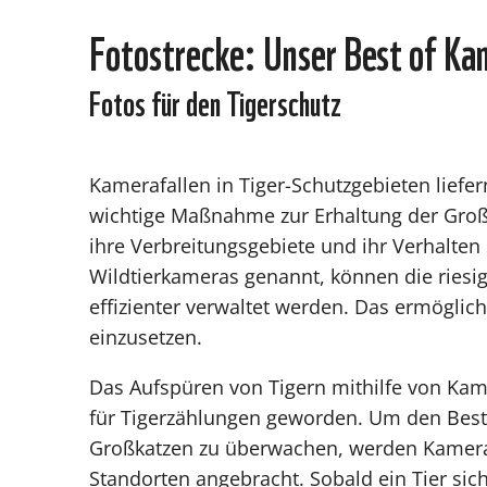
Fotostrecke: Unser Best of Ka
Fotos für den Tigerschutz
Kamerafallen in Tiger-Schutzgebieten liefern
wichtige Maßnahme zur Erhaltung der Großka
ihre Verbreitungsgebiete und ihr Verhalten
Wildtierkameras genannt, können die riesi
effizienter verwaltet werden. Das ermögl
einzusetzen.
Das Aufspüren von Tigern mithilfe von Kam
für Tigerzählungen geworden. Um den Best
Großkatzen zu überwachen, werden Kamera
Standorten angebracht. Sobald ein Tier si