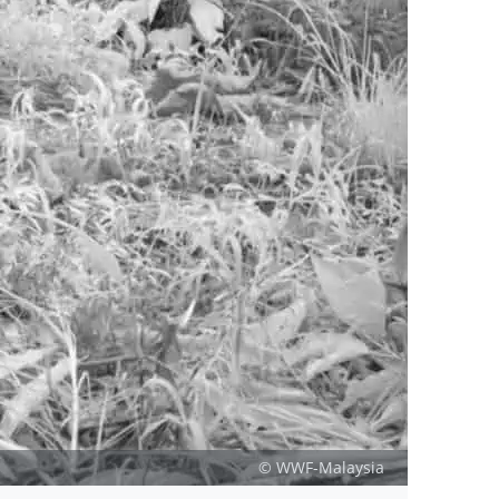
© WWF-Malaysia