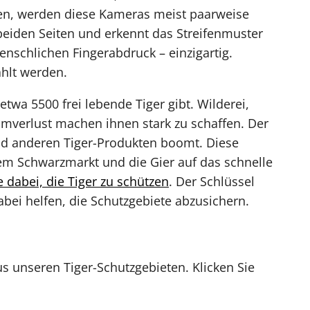
ren, werden diese Kameras meist paarweise
beiden Seiten und erkennt das Streifenmuster
enschlichen Fingerabdruck – einzigartig.
ählt werden.
twa 5500 frei lebende Tiger gibt. Wilderei,
umverlust machen ihnen stark zu schaffen. Der
und anderen Tiger-Produkten boomt. Diese
m Schwarzmarkt und die Gier auf das schnelle
e dabei, die Tiger zu schützen
. Der Schlüssel
bei helfen, die Schutzgebiete abzusichern.
s unseren Tiger-Schutzgebieten. Klicken Sie