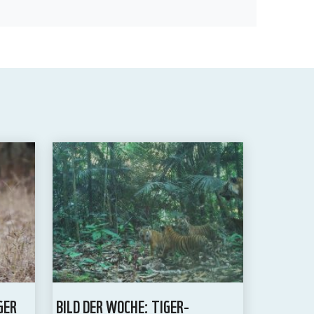
GER
BILD DER WOCHE: TIGER-