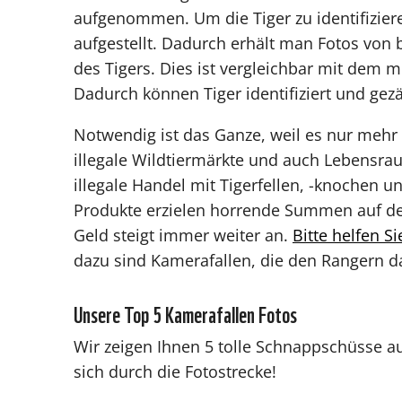
aufgenommen. Um die Tiger zu identifizie
aufgestellt. Dadurch erhält man Fotos von 
des Tigers. Dies ist vergleichbar mit dem m
Dadurch können Tiger identifiziert und gez
Notwendig ist das Ganze, weil es nur mehr e
illegale Wildtiermärkte und auch Lebensra
illegale Handel mit Tigerfellen, -knochen 
Produkte erzielen horrende Summen auf de
Geld steigt immer weiter an.
Bitte helfen Si
dazu sind Kamerafallen, die den Rangern da
Unsere Top 5 Kamerafallen Fotos
Wir zeigen Ihnen 5 tolle Schnappschüsse au
sich durch die Fotostrecke!