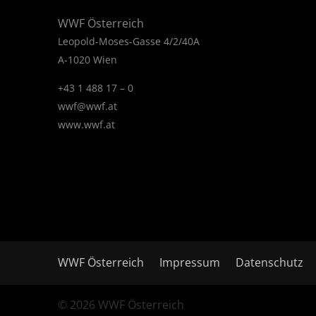
WWF Österreich
Leopold-Moses-Gasse 4/2/40A
A-1020 Wien
+43 1 488 17 – 0
wwf@wwf.at
www.wwf.at
WWF Österreich
Impressum
Datenschutz
© 2026 WWF Österreich