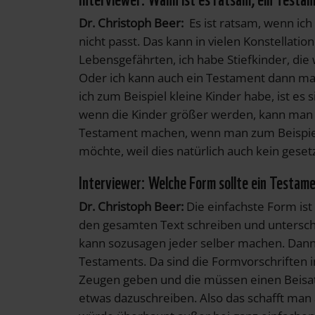
Dr. Christoph Beer:
Es ist ratsam, wenn ic
nicht passt. Das kann in vielen Konstellatio
Lebensgefährten, ich habe Stiefkinder, die
Oder ich kann auch ein Testament dann m
ich zum Beispiel kleine Kinder habe, ist es 
wenn die Kinder größer werden, kann man 
Testament machen, wenn man zum Beispiel
möchte, weil dies natürlich auch kein gesetz
Interviewer: Welche Form sollte ein Testam
Dr. Christoph Beer:
Die einfachste Form is
den gesamten Text schreiben und unterschr
kann sozusagen jeder selber machen. Dann 
Testaments. Da sind die Formvorschriften i
Zeugen geben und die müssen einen Beisa
etwas dazuschreiben. Also das schafft man al