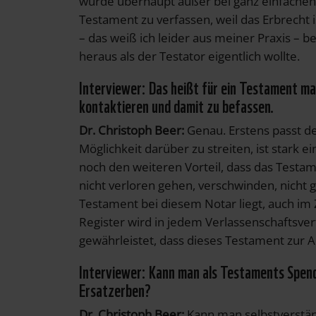
würde überhaupt außer bei ganz einfachen
Testament zu verfassen, weil das Erbrecht
– das weiß ich leider aus meiner Praxis – 
heraus als der Testator eigentlich wollte.
Interviewer: Das heißt für ein Testament mac
kontaktieren und damit zu befassen.
Dr. Christoph Beer:
Genau. Erstens passt de
Möglichkeit darüber zu streiten, ist stark 
noch den weiteren Vorteil, dass das Testam
nicht verloren gehen, verschwinden, nicht 
Testament bei diesem Notar liegt, auch im 
Register wird in jedem Verlassenschaftsver
gewährleistet, dass dieses Testament zu
Interviewer: Kann man als Testaments Spend
Ersatzerben?
Dr. Christoph Beer:
Kann man selbstverstän