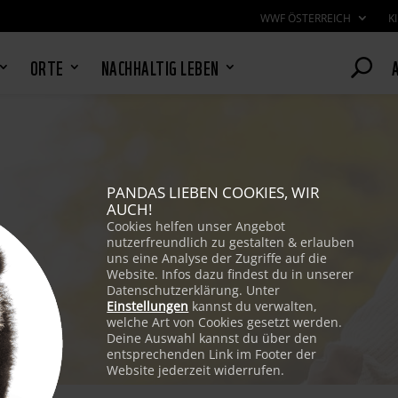
WWF ÖSTERREICH
K
ORTE
NACHHALTIG LEBEN
PANDAS LIEBEN COOKIES, WIR
AUCH!
Cookies helfen unser Angebot
nutzerfreundlich zu gestalten & erlauben
uns eine Analyse der Zugriffe auf die
Website. Infos dazu findest du in unserer
Datenschutzerklärung. Unter
Einstellungen
kannst du verwalten,
welche Art von Cookies gesetzt werden.
Deine Auswahl kannst du über den
entsprechenden Link im Footer der
Website jederzeit widerrufen.