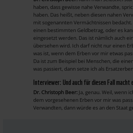
haben, dass gewisse nahe Verwandte, sprich
haben. Das heißt, neben diesen nahen Ver
mit sogenannten Vermächtnissen bedacht.
einen bestimmten Geldbetrag, oder es kann
eingesetzt werden. Das ist nämlich auch ein
übersehen wird. Ich darf nicht nur einen E
was ist, wenn dem Erben vor mir etwas pass
Da ist zum Beispiel bei Menschen, die ein
was passiert, dann setze ich als Ersatzerbe
Interviewer: Und auch für diesen Fall macht
Dr. Christoph Beer:
Ja, genau. Weil, wenn i
dem vorgesehenen Erben vor mir was passie
Verwandten, dann würde es an den Staat g