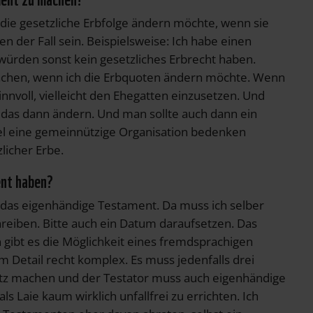
h die gesetzliche Erbfolge ändern möchte, wenn sie
nen der Fall sein. Beispielsweise: Ich habe einen
 würden sonst kein gesetzliches Erbrecht haben.
achen, wenn ich die Erbquoten ändern möchte. Wenn
sinnvoll, vielleicht den Ehegatten einzusetzen. Und
das dann ändern. Und man sollte auch dann ein
 eine gemeinnützige Organisation bedenken
licher Erbe.
ent haben?
t das eigenhändige Testament. Da muss ich selber
eiben. Bitte auch ein Datum daraufsetzen. Das
gibt es die Möglichkeit eines fremdsprachigen
m Detail recht komplex. Es muss jedenfalls drei
tz machen und der Testator muss auch eigenhändige
s Laie kaum wirklich unfallfrei zu errichten. Ich