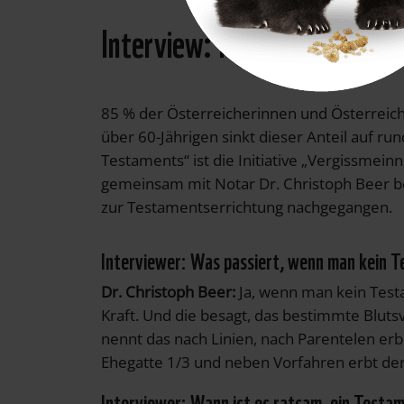
Interview: Fragen rund ums 
85 % der Österreicherinnen und Österreich
über 60-Jährigen sinkt dieser Anteil auf 
Testaments“ ist die Initiative „Vergissmein
gemeinsam mit Notar Dr. Christoph Beer b
zur Testamentserrichtung nachgegangen.
Interviewer: Was passiert, wenn man kein 
Dr. Christoph Beer:
Ja, wenn man kein Testa
Kraft. Und die besagt, das bestimmte Blu
nennt das nach Linien, nach Parentelen e
Ehegatte 1/3 und neben Vorfahren erbt der E
Interviewer: Wann ist es ratsam, ein Testa