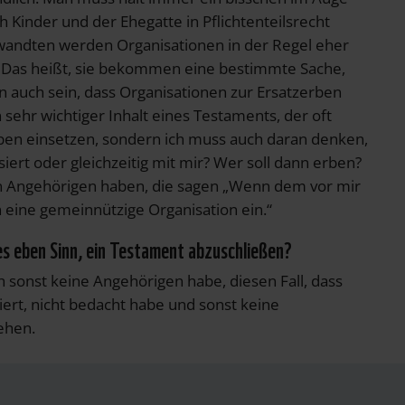
 Kinder und der Ehegatte in Pflichtenteilsrecht
wandten werden Organisationen in der Regel eher
 Das heißt, sie bekommen eine bestimmte Sache,
 auch sein, dass Organisationen zur Ersatzerben
 sehr wichtiger Inhalt eines Testaments, der oft
rben einsetzen, sondern ich muss auch daran denken,
iert oder gleichzeitig mit mir? Wer soll dann erben?
en Angehörigen haben, die sagen „Wenn dem vor mir
n eine gemeinnützige Organisation ein.“
 es eben Sinn, ein Testament abzuschließen?
ch sonst keine Angehörigen habe, diesen Fall, dass
rt, nicht bedacht habe und sonst keine
ehen.