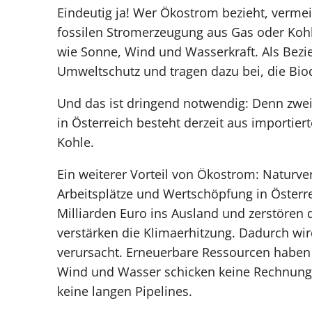
Eindeutig ja! Wer Ökostrom bezieht, verme
fossilen Stromerzeugung aus Gas oder Ko
wie Sonne, Wind und Wasserkraft. Als Bezie
Umweltschutz und tragen dazu bei, die Biod
Und das ist dringend notwendig: Denn zwei
in Österreich besteht derzeit aus importiert
Kohle.
Ein weiterer Vorteil von Ökostrom: Naturve
Arbeitsplätze und Wertschöpfung in Österrei
Milliarden Euro ins Ausland und zerstören
verstärken die Klimaerhitzung. Dadurch wird
verursacht. Erneuerbare Ressourcen haben e
Wind und Wasser schicken keine Rechnun
keine langen Pipelines.