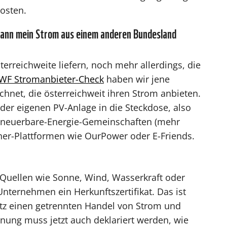
osten.
 kann mein Strom aus einem anderen Bundesland
terreichweite liefern, noch mehr allerdings, die
F Stromanbieter-Check
haben wir jene
net, die österreichweit ihren Strom anbieten.
 der eigenen PV-Anlage in die Steckdose, also
Erneuerbare-Energie-Gemeinschaften (mehr
her-Plattformen wie OurPower oder E-Friends.
Quellen wie Sonne, Wind, Wasserkraft oder
ernehmen ein Herkunftszertifikat. Das ist
setz einen getrennten Handel von Strom und
hnung muss jetzt auch deklariert werden, wie