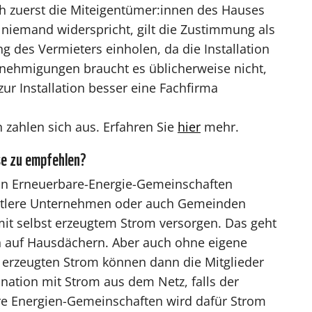
zuerst die Miteigentümer:innen des Hauses
niemand widerspricht, gilt die Zustimmung als
g des Vermieters einholen, da die Installation
enehmigungen braucht es üblicherweise nicht,
 zur Installation besser eine Fachfirma
 zahlen sich aus. Erfahren Sie
hier
mehr.
se zu empfehlen?
. In Erneuerbare-Energie-Gemeinschaften
ittlere Unternehmen oder auch Gemeinden
it selbst erzeugtem Strom versorgen. Das geht
n auf Hausdächern. Aber auch ohne eigene
n erzeugten Strom können dann die Mitglieder
nation mit Strom aus dem Netz, falls der
are Energien-Gemeinschaften wird dafür Strom