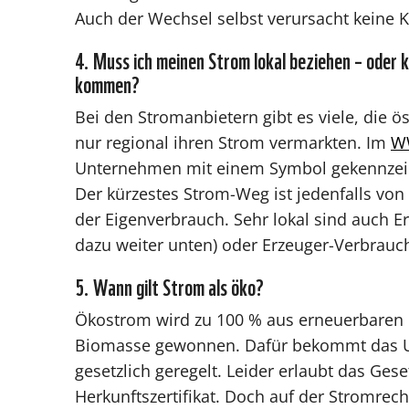
Auch der Wechsel selbst verursacht keine K
4. Muss ich meinen Strom lokal beziehen – oder
kommen?
Bei den Stromanbietern gibt es viele, die ös
nur regional ihren Strom vermarkten. Im
WW
Unternehmen mit einem Symbol gekennzeich
Der kürzestes Strom-Weg ist jedenfalls von
der Eigenverbrauch. Sehr lokal sind auch 
dazu weiter unten) oder Erzeuger-Verbrauc
5. Wann gilt Strom als öko?
Ökostrom wird zu 100 % aus erneuerbaren 
Biomasse gewonnen. Dafür bekommt das Unt
gesetzlich geregelt. Leider erlaubt das Ge
Herkunftszertifikat. Doch auf der Stromrec