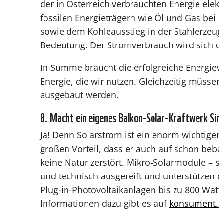
der in Österreich verbrauchten Energie ele
fossilen Energieträgern wie Öl und Gas bei
sowie dem Kohleausstieg in der Stahlerze
Bedeutung: Der Stromverbrauch wird sich d
In Summe braucht die erfolgreiche Energi
Energie, die wir nutzen. Gleichzeitig müsse
ausgebaut werden.
8. Macht ein eigenes Balkon-Solar-Kraftwerk Si
Ja! Denn Solarstrom ist ein enorm wichtige
großen Vorteil, dass er auch auf schon be
keine Natur zerstört. Mikro-Solarmodule – 
und technisch ausgereift und unterstützen
Plug-in-Photovoltaikanlagen bis zu 800 Wa
Informationen dazu gibt es auf
konsument.