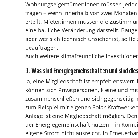
Wohnungseigentümer:innen müssen jedoch 
fragen – wenn innerhalb von zwei Monaten 
erteilt. Mieter:innen müssen die Zustimmun
eine bauliche Veränderung darstellt. Baug
aber wer sich technisch unsicher ist, sollte
beauftragen.
Auch weitere klimafreundliche Investitionen
9. Was sind Energiegemeinschaften und sind die
Ja, eine Mitgliedschaft ist empfehlenswert
können sich Privatpersonen, kleine und m
zusammenschließen und sich gegenseitig m
zum Beispiel mit eigenen Solar-Kraftwerke
Anlage ist eine Mitgliedschaft möglich. De
der Energiegemeinschaft nutzen – in Kombi
eigene Strom nicht ausreicht. In Erneuerb