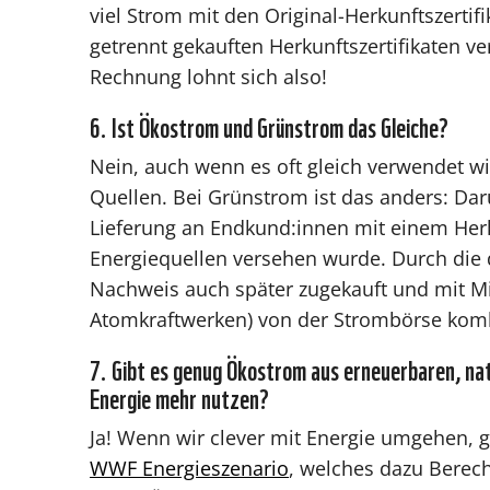
viel Strom mit den Original-Herkunftszertifi
getrennt gekauften Herkunftszertifikaten ve
Rechnung lohnt sich also!
6. Ist Ökostrom und Grünstrom das Gleiche?
Nein, auch wenn es oft gleich verwendet w
Quellen. Bei Grünstrom ist das anders: Dar
Lieferung an Endkund:innen mit einem Her
Energiequellen versehen wurde. Durch die 
Nachweis auch später zugekauft und mit Mi
Atomkraftwerken) von der Strombörse komb
7. Gibt es genug Ökostrom aus erneuerbaren, nat
Energie mehr nutzen?
Ja! Wenn wir clever mit Energie umgehen, g
WWF Energieszenario
, welches dazu Berech