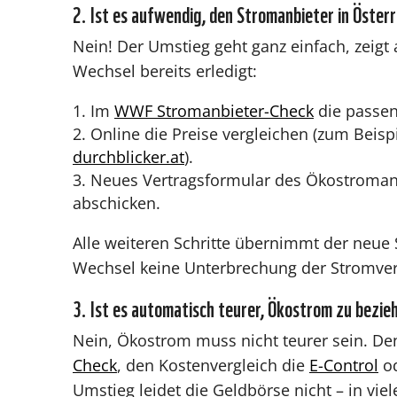
2. Ist es aufwendig, den Stromanbieter in Öster
Nein! Der Umstieg geht ganz einfach, zeigt 
Wechsel bereits erledigt:
Im
WWF Stromanbieter-Check
die passen
Online die Preise vergleichen (zum Beis
durchblicker.at
).
Neues Vertragsformular des Ökostromanb
abschicken.
Alle weiteren Schritte übernimmt der neue 
Wechsel keine Unterbrechung der Stromvers
3. Ist es automatisch teurer, Ökostrom zu bezie
Nein, Ökostrom muss nicht teurer sein. De
Check
, den Kostenvergleich die
E-Control
o
Umstieg leidet die Geldbörse nicht – in viel