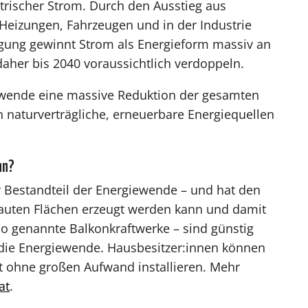
ktrischer Strom. Durch den Ausstieg aus
 Heizungen, Fahrzeugen und in der Industrie
ugung gewinnt Strom als Energieform massiv an
aher bis 2040 voraussichtlich verdoppeln.
ewende eine massive Reduktion der gesamten
n naturverträgliche, erneuerbare Energiequellen
nn?
r Bestandteil der Energiewende – und hat den
bauten Flächen erzeugt werden kann und damit
so genannte Balkonkraftwerke – sind günstig
 die Energiewende. Hausbesitzer:innen können
tt ohne großen Aufwand installieren. Mehr
at
.