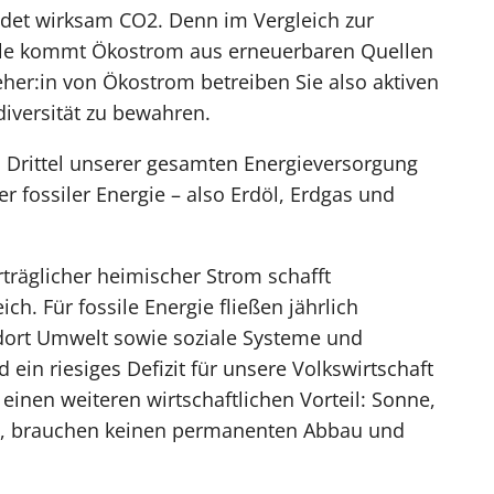
idet wirksam CO2. Denn im Vergleich zur
hle kommt Ökostrom aus erneuerbaren Quellen
her:in von Ökostrom betreiben Sie also aktiven
iversität zu bewahren.
 Drittel unserer gesamten Energieversorgung
er fossiler Energie – also Erdöl, Erdgas und
rträglicher heimischer Strom schafft
ch. Für fossile Energie fließen jährlich
 dort Umwelt sowie soziale Systeme und
 ein riesiges Defizit für unsere Volkswirtschaft
inen weiteren wirtschaftlichen Vorteil: Sonne,
g, brauchen keinen permanenten Abbau und