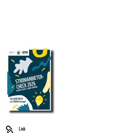
Link
