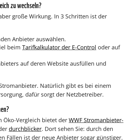
reich zu wechseln?
aber große Wirkung. In 3 Schritten ist der
den Anbieter auswählen.
piel beim
Tarifkalkulator der E-Control
oder auf
ieters auf deren Website ausfüllen und
Stromanbieter. Natürlich gibt es bei einem
orgung, dafür sorgt der Netzbetreiber.
hen?
n Öko-Vergleich bietet der
WWF Stromanbieter-
der
durchblicker
. Dort sehen Sie: durch den
en Fällen ist der neue Anbieter sogar günstiger.