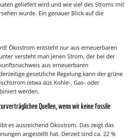
katen geliefert wird und wie viel des Stroms mit
rsehen wurde. Ein genauer Blick auf die
ird! Ökostrom entsteht nur aus erneuerbaren
unter versteht man jenen Strom, der bei der
kunftsnachweis aus erneuerbaren
derzeitige gesetzliche Regelung kann der grüne
schstrom (etwa aus Kohle-, Gas- oder
iniert werden.
urverträglichen Quellen, wenn wir keine fossile
ibt es ausreichend Ökostrom. Das zeigt das
nungen angestellt hat. Derzeit sind ca. 22 %