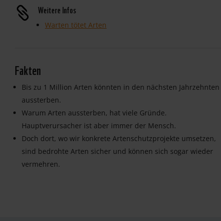
Weitere Infos

Warten tötet Arten
Fakten
Bis zu 1 Million Arten könnten in den nächsten Jahrzehnten
aussterben.
Warum Arten aussterben, hat viele Gründe.
Hauptverursacher ist aber immer der Mensch.
Doch dort, wo wir konkrete Artenschutzprojekte umsetzen,
sind bedrohte Arten sicher und können sich sogar wieder
vermehren.