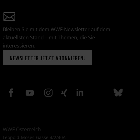
Bleiben Sie mit dem WWF-Newsletter auf dem
aktuellsten Stand – mit Themen, die Sie
interessieren.
NEWSLETTER JETZT ABONNIEREN!
WWF Österreich
Leopold-Moses-Gasse 4/2/40A