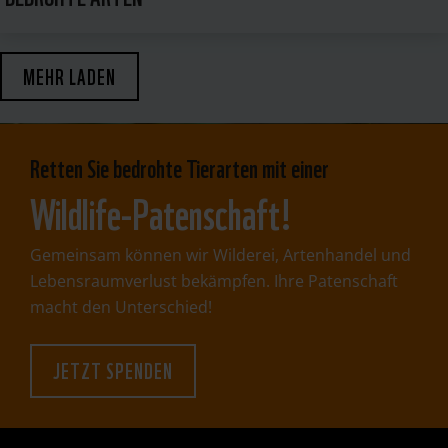
MEHR LADEN
Retten Sie bedrohte Tierarten mit einer
Wildlife-Patenschaft!
Gemeinsam können wir Wilderei, Artenhandel und
Lebensraumverlust bekämpfen. Ihre Patenschaft
macht den Unterschied!
JETZT SPENDEN