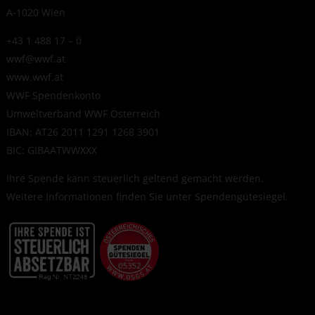
A-1020 Wien
+43 1 488 17 – 0
wwf@wwf.at
www.wwf.at
WWF Spendenkonto
Umweltverband WWF Österreich
IBAN: AT26 2011 1291 1268 3901
BIC: GIBAATWWXXX
Ihre Spende kann steuerlich geltend gemacht werden.
Weitere Informationen finden Sie unter
Spendengütesiegel
.