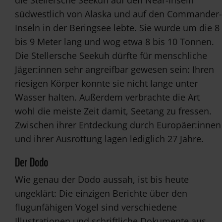
die Stellersche Seekuh auf den Near-Inseln
südwestlich von Alaska und auf den Commander-
Inseln in der Beringsee lebte. Sie wurde um die 8
bis 9 Meter lang und wog etwa 8 bis 10 Tonnen.
Die Stellersche Seekuh dürfte für menschliche
Jäger:innen sehr angreifbar gewesen sein: Ihren
riesigen Körper konnte sie nicht lange unter
Wasser halten. Außerdem verbrachte die Art
wohl die meiste Zeit damit, Seetang zu fressen.
Zwischen ihrer Entdeckung durch Europäer:innen
und ihrer Ausrottung lagen lediglich 27 Jahre.
Der Dodo
Wie genau der Dodo aussah, ist bis heute
ungeklärt: Die einzigen Berichte über den
flugunfähigen Vogel sind verschiedene
Illustrationen und schriftliche Dokumente aus