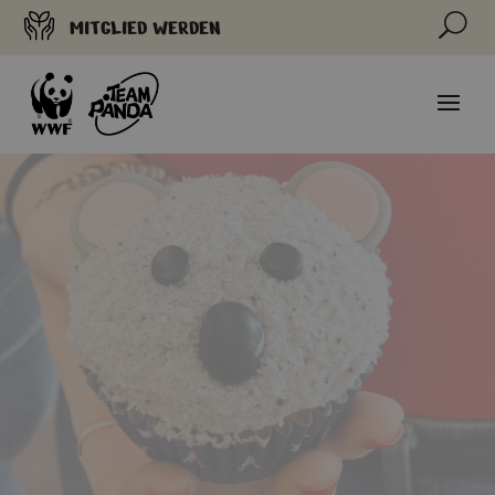
U
MITGLIED WERDEN