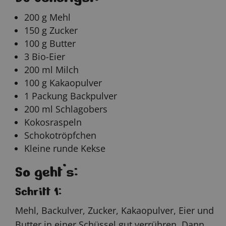
200 g Mehl
150 g Zucker
100 g Butter
3 Bio-Eier
200 ml Milch
100 g Kakaopulver
1 Packung Backpulver
200 ml Schlagobers
Kokosraspeln
Schokotröpfchen
Kleine runde Kekse
So geht’s:
Schritt 1:
Mehl, Backulver, Zucker, Kakaopulver, Eier und
Butter in einer Schüssel gut verrühren. Dann