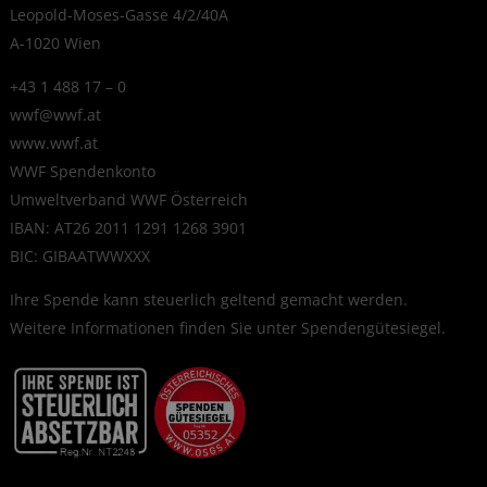
Leopold-Moses-Gasse 4/2/40A
A-1020 Wien
+43 1 488 17 – 0
wwf@wwf.at
www.wwf.at
WWF Spendenkonto
Umweltverband WWF Österreich
IBAN: AT26 2011 1291 1268 3901
BIC: GIBAATWWXXX
Ihre Spende kann steuerlich geltend gemacht werden.
Weitere Informationen finden Sie unter
Spendengütesiegel
.