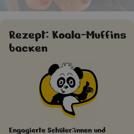
© St. Ursula Wien
Rezept: Koala-Muffins
backen
Engagierte Schüler:innen und