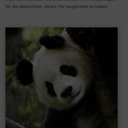
für die Menschheit, dieses Tier ausgerottet zu haben.