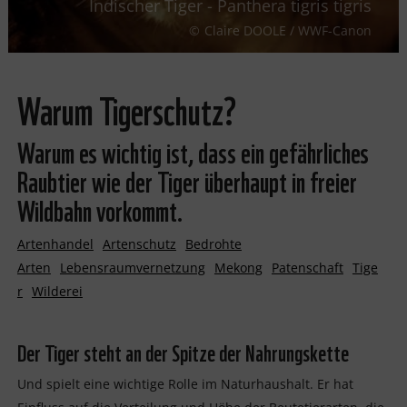
Indischer Tiger - Panthera tigris tigris
Claire DOOLE / WWF-Canon
Warum Tigerschutz?
Warum es wichtig ist, dass ein gefährliches
Raubtier wie der Tiger überhaupt in freier
Wildbahn vorkommt.
Artenhandel
Artenschutz
Bedrohte
Arten
Lebensraumvernetzung
Mekong
Patenschaft
Tige
r
Wilderei
Der Tiger steht an der Spitze der Nahrungskette
Und spielt eine wichtige Rolle im Naturhaushalt. Er hat