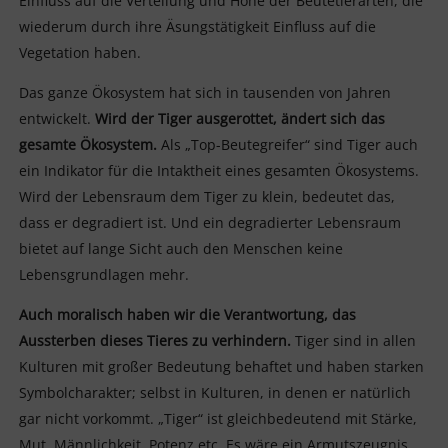
Einfluss auf die Verteilung und Höhe der Beutetierarten, die
wiederum durch ihre Äsungstätigkeit Einfluss auf die
Vegetation haben.
Das ganze Ökosystem hat sich in tausenden von Jahren
entwickelt.
Wird der Tiger ausgerottet, ändert sich das
gesamte Ökosystem.
Als „Top-Beutegreifer“ sind Tiger auch
ein Indikator für die Intaktheit eines gesamten Ökosystems.
Wird der Lebensraum dem Tiger zu klein, bedeutet das,
dass er degradiert ist. Und ein degradierter Lebensraum
bietet auf lange Sicht auch den Menschen keine
Lebensgrundlagen mehr.
Auch moralisch haben wir die Verantwortung, das
Aussterben dieses Tieres zu verhindern.
Tiger sind in allen
Kulturen mit großer Bedeutung behaftet und haben starken
Symbolcharakter; selbst in Kulturen, in denen er natürlich
gar nicht vorkommt. „Tiger“ ist gleichbedeutend mit Stärke,
Mut, Männlichkeit, Potenz etc. Es wäre ein Armutszeugnis