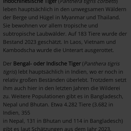
Indochinesische Tiger
(
Panthera tigris corbetti
)
leben hauptsächlich in den unwegsamen Wäldern
der Berge und Hügel in Myanmar und Thailand.
Sie bewohnen vor allem tropische und
subtropische Laubwälder. Auf 183 Tiere wurde der
Bestand 2023 geschätzt. In Laos, Vietnam und
Kambodscha wurde die Unterart ausgerottet.
Der
Bengal- oder Indische Tiger
(
Panthera tigris
tigris
) lebt hauptsächlich in Indien, wo er noch in
relativ großen Beständen überlebt. Trotzdem setzt
ihm auch hier in den letzten Jahren die Wilderei
zu. Weitere Populationen gibt es in Bangladesch,
Nepal und Bhutan. Etwa 4.282 Tiere (3.682 in
Indien, 355
in Nepal, 131 in Bhutan und 114 in Bangladesch)
gibt es laut Schätzungen aus dem Jahr 2023.