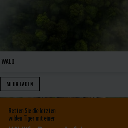
WALD
MEHR LADEN
Retten Sie die letzten
wilden Tiger mit einer