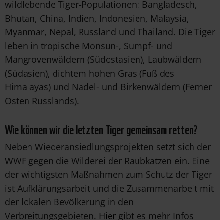
wildlebende Tiger-Populationen: Bangladesch,
Bhutan, China, Indien, Indonesien, Malaysia,
Myanmar, Nepal, Russland und Thailand. Die Tiger
leben in tropische Monsun-, Sumpf- und
Mangrovenwäldern (Südostasien), Laubwäldern
(Südasien), dichtem hohen Gras (Fuß des
Himalayas) und Nadel- und Birkenwäldern (Ferner
Osten Russlands).
Wie können wir die letzten Tiger gemeinsam retten?
Neben Wiederansiedlungsprojekten setzt sich der
WWF gegen die Wilderei der Raubkatzen ein. Eine
der wichtigsten Maßnahmen zum Schutz der Tiger
ist Aufklärungsarbeit und die Zusammenarbeit mit
der lokalen Bevölkerung in den
Verbreitungsgebieten.
Hier
gibt es mehr Infos