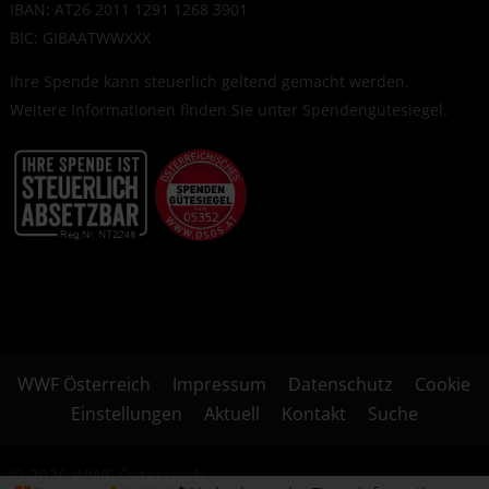
IBAN: AT26 2011 1291 1268 3901
BIC: GIBAATWWXXX
Ihre Spende kann steuerlich geltend gemacht werden.
Weitere Informationen finden Sie unter
Spendengütesiegel
.
WWF Österreich
Impressum
Datenschutz
Cookie
Einstellungen
Aktuell
Kontakt
Suche
© 2026 WWF Österreich