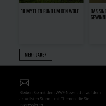
10 MYTHEN RUND UM DEN WOLF
DAS SIN
GEWINNE
MEHR LADEN
Bleiben Sie mit dem WWF-Newsletter auf dem
aktuellsten Stand – mit Themen, die Sie
interessieren.