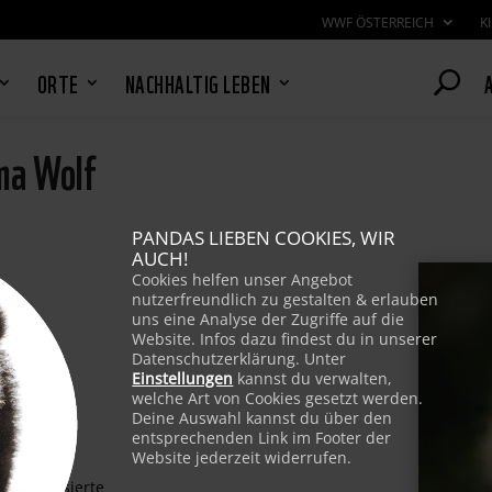
WWF ÖSTERREICH
K
ORTE
NACHHALTIG LEBEN
ma Wolf
PANDAS LIEBEN COOKIES, WIR
AUCH!
Cookies helfen unser Angebot
nutzerfreundlich zu gestalten & erlauben
19)
uns eine Analyse der Zugriffe auf die
Website. Infos dazu findest du in unserer
Datenschutzerklärung. Unter
Einstellungen
kannst du verwalten,
welche Art von Cookies gesetzt werden.
Deine Auswahl kannst du über den
entsprechenden Link im Footer der
Website jederzeit widerrufen.
 Interessierte