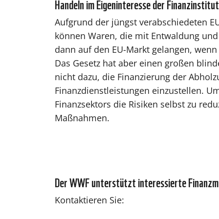
Handeln im Eigeninteresse der Finanzinstitu
Aufgrund der jüngst verabschiedeten E
können Waren, die mit Entwaldung und
dann auf den EU-Markt gelangen, wenn s
Das Gesetz hat aber einen großen blinde
nicht dazu, die Finanzierung der Abholz
Finanzdienstleistungen einzustellen. U
Finanzsektors die Risiken selbst zu red
Maßnahmen.
Der WWF unterstützt interessierte Finanz
Kontaktieren Sie: