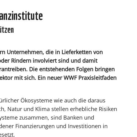
anzinstitute
ützen
ern Unternehmen, die in Lieferketten von
der Rindern involviert sind und damit
ntreiben. Die entstehenden Folgen bringen
ektor mit sich. Ein neuer WWF Praxisleitfaden
türlicher Ökosysteme wie auch die daraus
, Natur und Klima stellen erhebliche Risiken
osysteme zusammen, sind Banken und
ener Finanzierungen und Investitionen in
setzt.