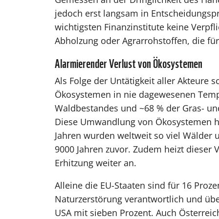
jedoch erst langsam in Entscheidungspr
wichtigsten Finanzinstitute keine Verp
Abholzung oder Agrarrohstoffen, die für
Alarmierender Verlust von Ökosystemen
Als Folge der Untätigkeit aller Akteure 
Ökosystemen in nie dagewesenen Tempo
Waldbestandes und ~68 % der Gras- und
Diese Umwandlung von Ökosystemen hat 
Jahren wurden weltweit so viel Wälder 
9000 Jahren zuvor. Zudem heizt dieser V
Erhitzung weiter an.
Alleine die EU-Staaten sind für 16 Pro
Naturzerstörung verantwortlich und üb
USA mit sieben Prozent. Auch Österreic