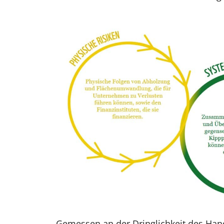
Gemessen an der Dringlichkeit des Ha