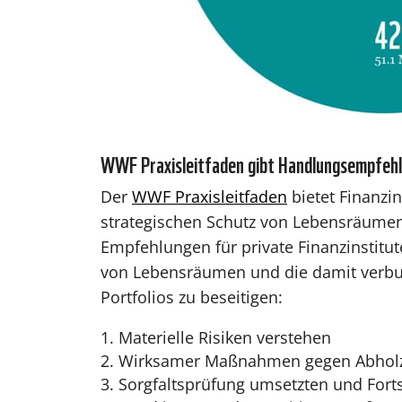
WWF Praxisleitfaden gibt Handlungsempfehl
Der
WWF Praxisleitfaden
bietet Finanzi
strategischen Schutz von Lebensräumen 
Empfehlungen für private Finanzinstitu
von Lebensräumen und die damit verbu
Portfolios zu beseitigen:
Materielle Risiken verstehen
Wirksamer Maßnahmen gegen Abholz
Sorgfaltsprüfung umsetzten und Fort