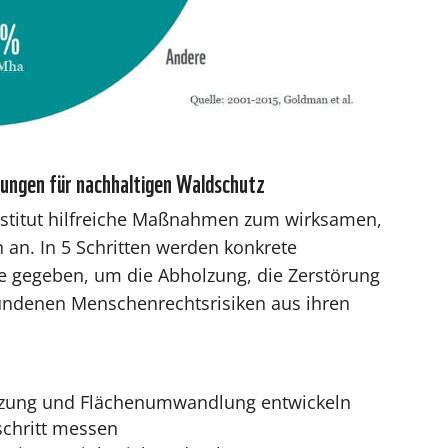
ungen für nachhaltigen Waldschutz
nstitut hilfreiche Maßnahmen zum wirksamen,
an. In 5 Schritten werden konkrete
te gegeben, um die Abholzung, die Zerstörung
ndenen Menschenrechtsrisiken aus ihren
ung und Flächenumwandlung entwickeln
schritt messen