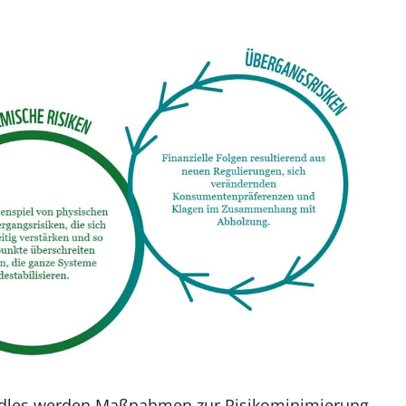
ndles werden Maßnahmen zur Risikominimierung