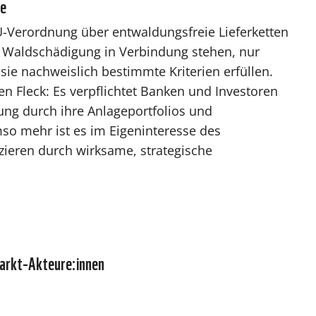
te
U-Verordnung über entwaldungsfreie Lieferketten
 Waldschädigung in Verbindung stehen, nur
ie nachweislich bestimmte Kriterien erfüllen.
n Fleck: Es verpflichtet Banken und Investoren
ung durch ihre Anlageportfolios und
mso mehr ist es im Eigeninteresse des
uzieren durch wirksame, strategische
markt-Akteure:innen