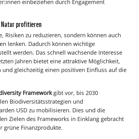
er:innen einbeziehen durch Engagement
 Natur profitieren
age, Risiken zu reduzieren, sondern können auch
äten lenken. Dadurch können wichtige
tellt werden. Das schnell wachsende Interesse
zten Jahren bietet eine attraktive Möglichkeit,
und gleichzeitig einen positiven Einfluss auf die
diversity Framework
gibt vor, bis 2030
len Biodiversitätsstrategien und
arden USD zu mobilisieren. Dies und die
den Zielen des Frameworks in Einklang gebracht
r grüne Finanzprodukte.