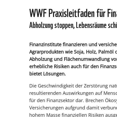
WWF Praxisleitfaden für Fin
Abholzung stoppen, Lebensräume sch
Finanzinstitute finanzieren und versich
Agrarprodukten wie Soja, Holz, Palmöl o
Abholzung und Flächenumwandlung vora
erhebliche Risiken auch für den Finanzs
bietet Lösungen.
Die Geschwindigkeit der Zerstörung na
resultierenden Auswirkungen auf Mensch
für den Finanzsektor dar. Brechen Ök
Versicherungen aufgrund damit verbund
hohem Masse finanziellen Risiken ausge