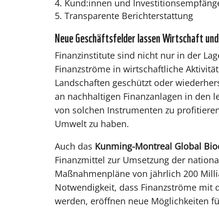
Kund:innen und Investitionsempfäng
Transparente Berichterstattung
Neue Geschäftsfelder lassen Wirtschaft und
Finanzinstitute sind nicht nur in der L
Finanzströme in wirtschaftliche Aktivit
Landschaften geschützt oder wiederhers
an nachhaltigen Finanzanlagen in den let
von solchen Instrumenten zu profitieren 
Umwelt zu haben.
Auch das
Kunming-Montreal Global Bio
Finanzmittel zur Umsetzung der nationa
Maßnahmenpläne von jährlich 200 Milli
Notwendigkeit, dass Finanzströme mit 
werden, eröffnen neue Möglichkeiten fü