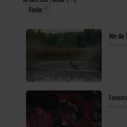
Fische
Wie die
Veröffent
Fotostr
Veröffent