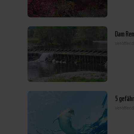
Dam Rem
Veröffent
5 gefäh
Veröffent