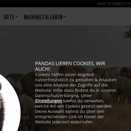
WWF ÖSTERREICH
ORTE
NACHHALTIG LEBEN
PANDAS LIEBEN COOKIES, WIR
AUCH!
Cookies helfen unser Angebot
nutzerfreundlich zu gestalten & erlauben
uns eine Analyse der Zugriffe auf die
Website. Infos dazu findest du in unserer
Datenschutzerklärung. Unter
Einstellungen
kannst du verwalten,
welche Art von Cookies gesetzt werden.
Deine Auswahl kannst du über den
alte zu den
entsprechenden Link im Footer der
Website jederzeit widerrufen.
htreffer