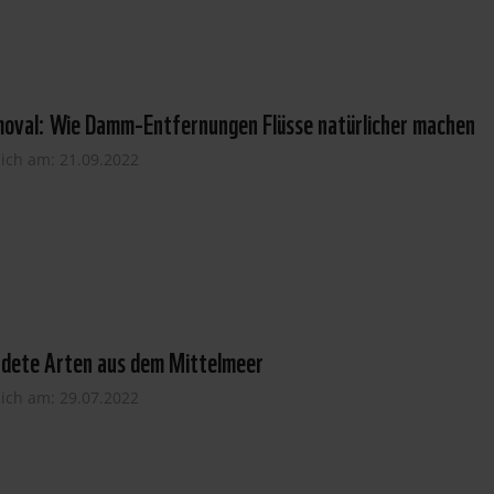
oval: Wie Damm-Entfernungen Flüsse natürlicher machen
lich am: 21.09.2022
rdete Arten aus dem Mittelmeer
lich am: 29.07.2022