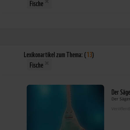
Fische
Lexikonartikel zum Thema:
(
13
)
Fische
Der Säg
Der Säger
Veröffent