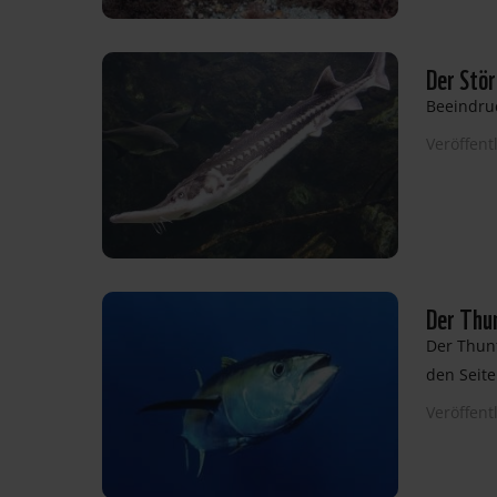
Der Stör
Beeindruc
Veröffent
Der Thun
Der Thunf
den Seite
Veröffent