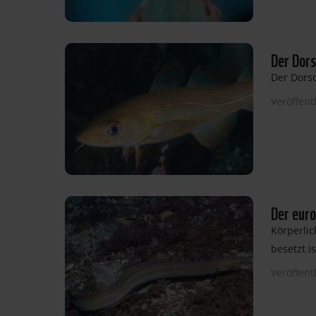
Der Dors
Der Dors
Veröffent
Der euro
Körperlic
besetzt is
Veröffent