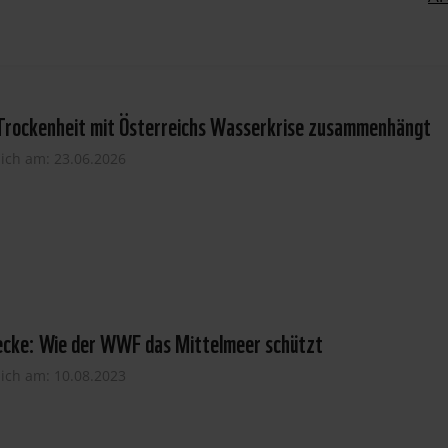
 Trockenheit mit Österreichs Wasserkrise zusammenhängt
lich am: 23.06.2026
ecke: Wie der WWF das Mittelmeer schützt
lich am: 10.08.2023