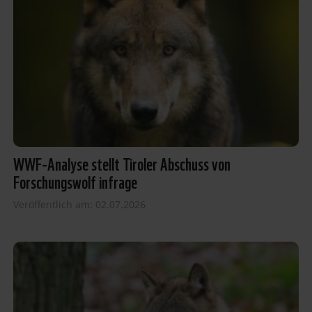
WWF-Analyse stellt Tiroler Abschuss von
Forschungswolf infrage
Veröffentlich am: 02.07.2026