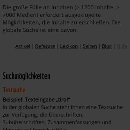
Die große Fülle an Inhalten (> 1200 Inhalte, >
7000 Medien) erfordert ausgeklügelte
Möglichkeiten, die Inhalte zu erschließen. Die
globale Suche ist eine davon:
Artikel
|
Referate
|
Lexikon
|
Seiten
|
Blog
|
Hilfe
Suchmöglichkeiten
Textsuche
Beispiel: Texteingabe „tirol“
In der globalen Suche steht Ihnen eine Textsuche
zur Verfügung, die Überschriften,
Subüberschriften, Zusammenfassungen und
Mengentext berücksichtigt.