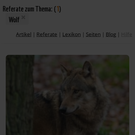
Referate zum Thema:
(
1
)
Wolf
Artikel
|
Referate
|
Lexikon
|
Seiten
|
Blog
|
Hilfe