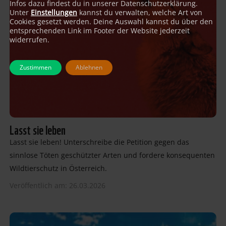
Infos dazu findest du in unserer Datenschutzerklärung.
Unter
Einstellungen
kannst du verwalten, welche Art von
Cookies gesetzt werden. Deine Auswahl kannst du über den
entsprechenden Link im Footer der Website jederzeit
widerrufen.
Zustimmen
Ablehnen
Lasst sie leben
Lasst sie leben! Unterschreibe die Petition gegen das
sinnlose Töten geschützter Arten und fordere konsequenten
Wildtierschutz in Österreich.
Veröffentlich am: 26.03.2026