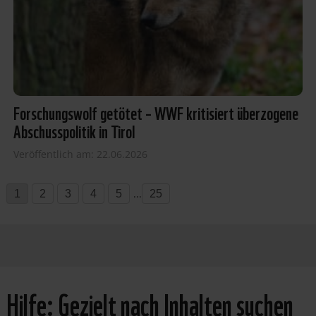
Forschungswolf getötet – WWF kritisiert überzogene
Abschusspolitik in Tirol
Veröffentlich am: 22.06.2026
...
1
2
3
4
5
25
Hilfe: Gezielt nach Inhalten suchen