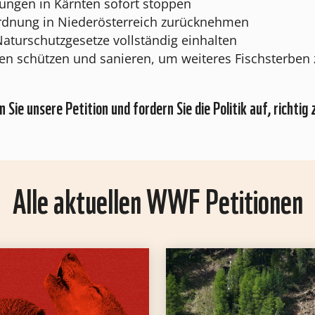
tungen in Kärnten sofort stoppen
rdnung in Niederösterreich zurücknehmen
aturschutzgesetze vollständig einhalten
en schützen und sanieren, um weiteres Fischsterben 
 Sie unsere Petition und fordern Sie die Politik auf, richtig 
Alle aktuellen WWF Petitionen