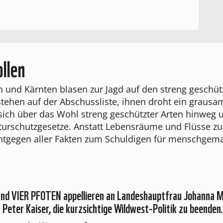
llen
h und Kärnten blasen zur Jagd auf den streng geschütz
stehen auf der Abschussliste, ihnen droht ein graus
t sich über das Wohl streng geschützter Arten hinweg 
urschutzgesetze. Anstatt Lebensräume und Flüsse zu
entgegen aller Fakten zum Schuldigen für menschge
nd VIER PFOTEN appellieren an Landeshauptfrau Johanna Mi
eter Kaiser, die kurzsichtige Wildwest-Politik zu beenden.