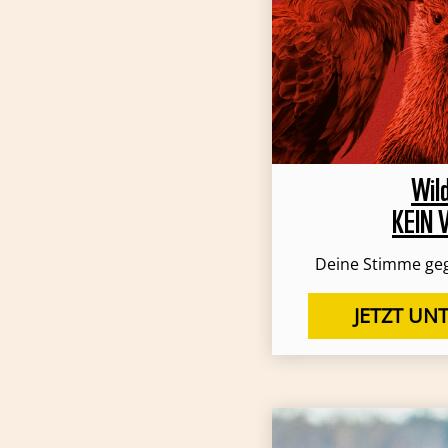
Wild
KEIN 
Deine Stimme geg
JETZT UN