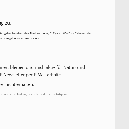
ng
zu.
 Anfangsbuchstaben des Nachnamens, PLZ) vom WWF im Rahmen der
on übergeben werden dürfen.
miert bleiben und mich aktiv für Natur- und
-Newsletter per E-Mail erhalte.
r nicht erhalten.
en Abmelde-Link in jedem Newsletter betätigen.