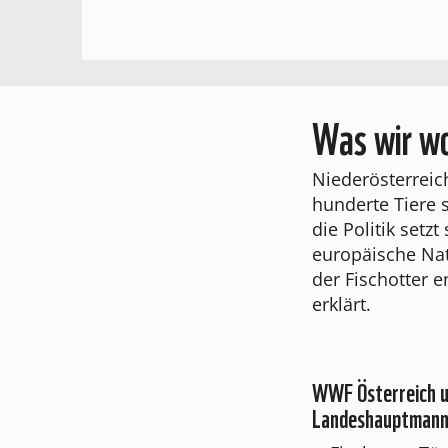
Was wir wo
Niederösterreic
hunderte Tiere 
die Politik setz
europäische Nat
der Fischotter 
erklärt.
WWF Österreich u
Landeshauptmann P