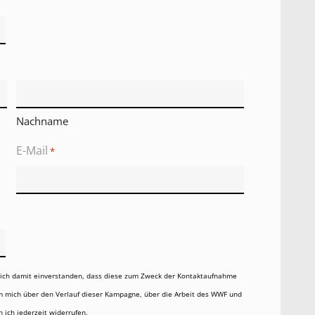
Nachname
E-Mail
*
 mich damit einverstanden, dass diese zum Zweck der Kontaktaufnahme
um mich über den Verlauf dieser Kampagne, über die Arbeit des WWF und
 ich jederzeit widerrufen.