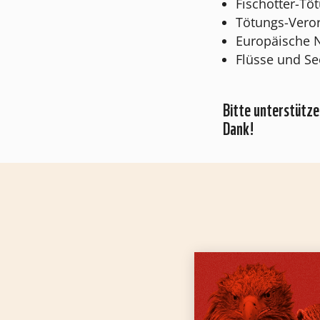
Fischotter-Tö
Tötungs-Vero
Europäische N
Flüsse und Se
Bitte unterstützen
Dank!