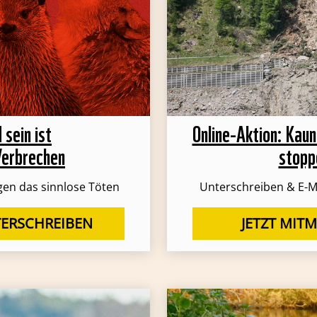
 sein ist
Online-Aktion: Kau
Verbrechen
stopp
en das sinnlose Töten
Unterschreiben & E-M
TERSCHREIBEN
JETZT MIT