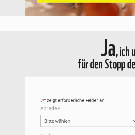
Ja
, ich
für den Stopp d
„
“ zeigt erforderliche Felder an
*
Anrede
*