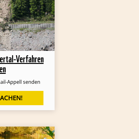
nertal-Verfahren
en
ail-Appell senden
MACHEN!