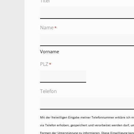
Titel
Name
*
Vorname
PLZ
*
Telefon
Mit der freiwilligen Eingabe meiner Telefonnummer erkläre ich
via Telefon erhoben, gespeichert und verarbeitet werden darf, 
Formen der Unterstützung zu informieren. Diese Einwilligung kann