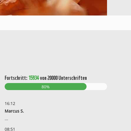
Fortschritt:
15934
von 20000 Unterschriften
80%
16:12
Marcus S.
...
08:51