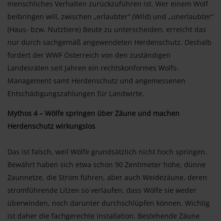
menschliches Verhalten zurückzuführen ist. Wer einem Wolf
beibringen will, zwischen „erlaubter“ (Wild) und „unerlaubter“
(Haus- bzw. Nutztiere) Beute zu unterscheiden, erreicht das
nur durch sachgemäß angewendeten Herdenschutz. Deshalb
fordert der WWF Österreich von den zuständigen
Landesräten seit Jahren ein rechtskonformes Wolfs-
Management samt Herdenschutz und angemessenen
Entschädigungszahlungen für Landwirte.
Mythos 4 – Wölfe springen über Zäune und machen
Herdenschutz wirkungslos
Das ist falsch, weil Wölfe grundsätzlich nicht hoch springen.
Bewährt haben sich etwa schon 90 Zentimeter hohe, dünne
Zaunnetze, die Strom führen, aber auch Weidezäune, deren
stromführende Litzen so verlaufen, dass Wölfe sie weder
überwinden, noch darunter durchschlüpfen können. Wichtig
ist daher die fachgerechte Installation. Bestehende Zäune