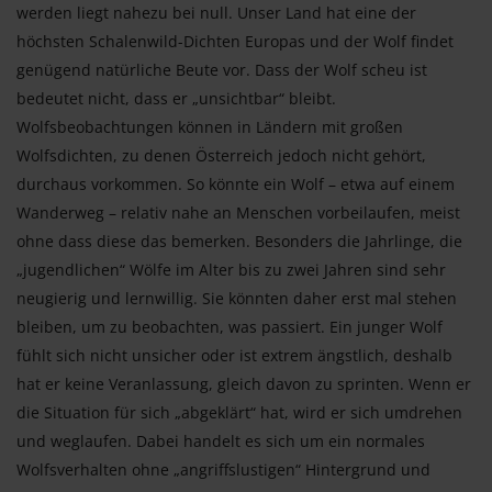
werden liegt nahezu bei null. Unser Land hat eine der
höchsten Schalenwild-Dichten Europas und der Wolf findet
genügend natürliche Beute vor. Dass der Wolf scheu ist
bedeutet nicht, dass er „unsichtbar“ bleibt.
Wolfsbeobachtungen können in Ländern mit großen
Wolfsdichten, zu denen Österreich jedoch nicht gehört,
durchaus vorkommen. So könnte ein Wolf – etwa auf einem
Wanderweg – relativ nahe an Menschen vorbeilaufen, meist
ohne dass diese das bemerken. Besonders die Jahrlinge, die
„jugendlichen“ Wölfe im Alter bis zu zwei Jahren sind sehr
neugierig und lernwillig. Sie könnten daher erst mal stehen
bleiben, um zu beobachten, was passiert. Ein junger Wolf
fühlt sich nicht unsicher oder ist extrem ängstlich, deshalb
hat er keine Veranlassung, gleich davon zu sprinten. Wenn er
die Situation für sich „abgeklärt“ hat, wird er sich umdrehen
und weglaufen. Dabei handelt es sich um ein normales
Wolfsverhalten ohne „angriffslustigen“ Hintergrund und