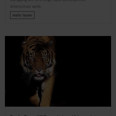
Artenschutz wirkt.
mehr lesen