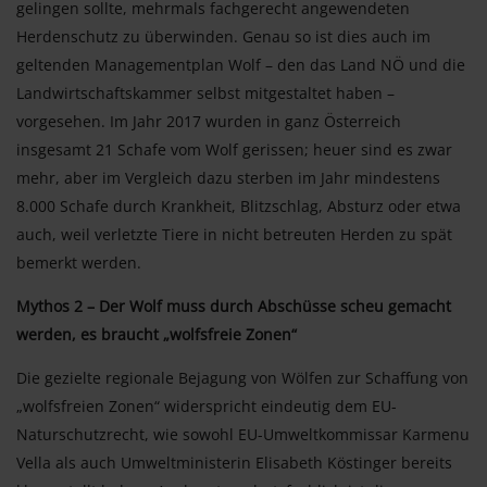
gelingen sollte, mehrmals fachgerecht angewendeten
Herdenschutz zu überwinden. Genau so ist dies auch im
geltenden Managementplan Wolf – den das Land NÖ und die
Landwirtschaftskammer selbst mitgestaltet haben –
vorgesehen. Im Jahr 2017 wurden in ganz Österreich
insgesamt 21 Schafe vom Wolf gerissen; heuer sind es zwar
mehr, aber im Vergleich dazu sterben im Jahr mindestens
8.000 Schafe durch Krankheit, Blitzschlag, Absturz oder etwa
auch, weil verletzte Tiere in nicht betreuten Herden zu spät
bemerkt werden.
Mythos 2 – Der Wolf muss durch Abschüsse scheu gemacht
werden, es braucht „wolfsfreie Zonen“
Die gezielte regionale Bejagung von Wölfen zur Schaffung von
„wolfsfreien Zonen“ widerspricht eindeutig dem EU-
Naturschutzrecht, wie sowohl EU-Umweltkommissar Karmenu
Vella als auch Umweltministerin Elisabeth Köstinger bereits