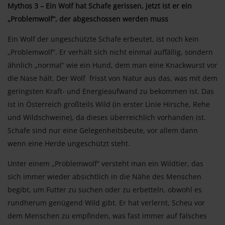
Mythos 3 – Ein Wolf hat Schafe gerissen, jetzt ist er ein
„Problemwolf“, der abgeschossen werden muss
Ein Wolf der ungeschützte Schafe erbeutet, ist noch kein
„Problemwolf“. Er verhält sich nicht einmal auffällig, sondern
ähnlich „normal“ wie ein Hund, dem man eine Knackwurst vor
die Nase hält. Der Wolf frisst von Natur aus das, was mit dem
geringsten Kraft- und Energieaufwand zu bekommen ist. Das
ist in Österreich großteils Wild (in erster Linie Hirsche, Rehe
und Wildschweine), da dieses überreichlich vorhanden ist.
Schafe sind nur eine Gelegenheitsbeute, vor allem dann
wenn eine Herde ungeschützt steht.
Unter einem „Problemwolf“ versteht man ein Wildtier, das
sich immer wieder absichtlich in die Nähe des Menschen
begibt, um Futter zu suchen oder zu erbetteln, obwohl es
rundherum genügend Wild gibt. Er hat verlernt, Scheu vor
dem Menschen zu empfinden, was fast immer auf falsches