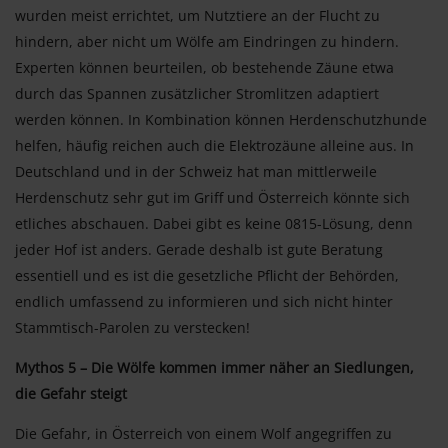
wurden meist errichtet, um Nutztiere an der Flucht zu
hindern, aber nicht um Wölfe am Eindringen zu hindern.
Experten können beurteilen, ob bestehende Zäune etwa
durch das Spannen zusätzlicher Stromlitzen adaptiert
werden können. In Kombination können Herdenschutzhunde
helfen, häufig reichen auch die Elektrozäune alleine aus. In
Deutschland und in der Schweiz hat man mittlerweile
Herdenschutz sehr gut im Griff und Österreich könnte sich
etliches abschauen. Dabei gibt es keine 0815-Lösung, denn
jeder Hof ist anders. Gerade deshalb ist gute Beratung
essentiell und es ist die gesetzliche Pflicht der Behörden,
endlich umfassend zu informieren und sich nicht hinter
Stammtisch-Parolen zu verstecken!
Mythos 5 – Die Wölfe kommen immer näher an Siedlungen,
die Gefahr steigt
Die Gefahr, in Österreich von einem Wolf angegriffen zu