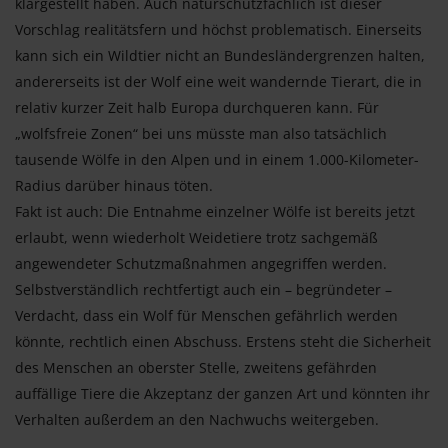
klargestellt haben. Auch naturschutzfachlich ist dieser
Vorschlag realitätsfern und höchst problematisch. Einerseits
kann sich ein Wildtier nicht an Bundesländergrenzen halten,
andererseits ist der Wolf eine weit wandernde Tierart, die in
relativ kurzer Zeit halb Europa durchqueren kann. Für
„wolfsfreie Zonen“ bei uns müsste man also tatsächlich
tausende Wölfe in den Alpen und in einem 1.000-Kilometer-
Radius darüber hinaus töten.
Fakt ist auch: Die Entnahme einzelner Wölfe ist bereits jetzt
erlaubt, wenn wiederholt Weidetiere trotz sachgemäß
angewendeter Schutzmaßnahmen angegriffen werden.
Selbstverständlich rechtfertigt auch ein – begründeter –
Verdacht, dass ein Wolf für Menschen gefährlich werden
könnte, rechtlich einen Abschuss. Erstens steht die Sicherheit
des Menschen an oberster Stelle, zweitens gefährden
auffällige Tiere die Akzeptanz der ganzen Art und könnten ihr
Verhalten außerdem an den Nachwuchs weitergeben.