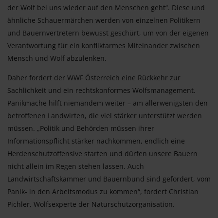
der Wolf bei uns wieder auf den Menschen geht“. Diese und
ähnliche Schauermärchen werden von einzelnen Politikern
und Bauernvertretern bewusst geschürt, um von der eigenen
Verantwortung für ein konfliktarmes Miteinander zwischen
Mensch und Wolf abzulenken.
Daher fordert der WWF Österreich eine Rückkehr zur
Sachlichkeit und ein rechtskonformes Wolfsmanagement.
Panikmache hilft niemandem weiter – am allerwenigsten den
betroffenen Landwirten, die viel stärker unterstützt werden
müssen. „Politik und Behörden müssen ihrer
Informationspflicht stärker nachkommen, endlich eine
Herdenschutzoffensive starten und dürfen unsere Bauern
nicht allein im Regen stehen lassen. Auch
Landwirtschaftskammer und Bauernbund sind gefordert, vom
Panik- in den Arbeitsmodus zu kommen“, fordert Christian
Pichler, Wolfsexperte der Naturschutzorganisation.