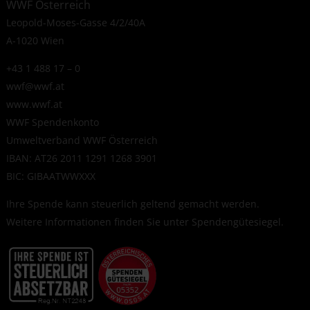
WWF Österreich
Leopold-Moses-Gasse 4/2/40A
A-1020 Wien
+43 1 488 17 – 0
wwf@wwf.at
www.wwf.at
WWF Spendenkonto
Umweltverband WWF Österreich
IBAN: AT26 2011 1291 1268 3901
BIC: GIBAATWWXXX
Ihre Spende kann steuerlich geltend gemacht werden.
Weitere Informationen finden Sie unter
Spendengütesiegel
.