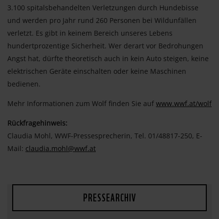
3.100 spitalsbehandelten Verletzungen durch Hundebisse
und werden pro Jahr rund 260 Personen bei Wildunfällen
verletzt. Es gibt in keinem Bereich unseres Lebens
hundertprozentige Sicherheit. Wer derart vor Bedrohungen
Angst hat, dürfte theoretisch auch in kein Auto steigen, keine
elektrischen Geräte einschalten oder keine Maschinen
bedienen.
Mehr Informationen zum Wolf finden Sie auf
www.wwf.at/wolf
Rückfragehinweis:
Claudia Mohl, WWF-Pressesprecherin, Tel. 01/48817-250, E-
Mail:
claudia.mohl@wwf.at
PRESSEARCHIV