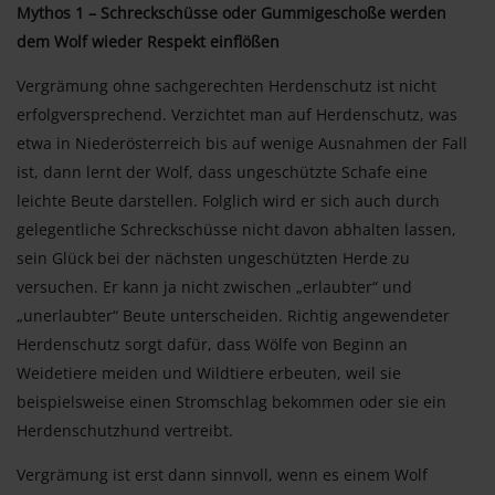
Mythos 1 – Schreckschüsse oder Gummigeschoße werden
dem Wolf wieder Respekt einflößen
Vergrämung ohne sachgerechten Herdenschutz ist nicht
erfolgversprechend. Verzichtet man auf Herdenschutz, was
etwa in Niederösterreich bis auf wenige Ausnahmen der Fall
ist, dann lernt der Wolf, dass ungeschützte Schafe eine
leichte Beute darstellen. Folglich wird er sich auch durch
gelegentliche Schreckschüsse nicht davon abhalten lassen,
sein Glück bei der nächsten ungeschützten Herde zu
versuchen. Er kann ja nicht zwischen „erlaubter“ und
„unerlaubter“ Beute unterscheiden. Richtig angewendeter
Herdenschutz sorgt dafür, dass Wölfe von Beginn an
Weidetiere meiden und Wildtiere erbeuten, weil sie
beispielsweise einen Stromschlag bekommen oder sie ein
Herdenschutzhund vertreibt.
Vergrämung ist erst dann sinnvoll, wenn es einem Wolf