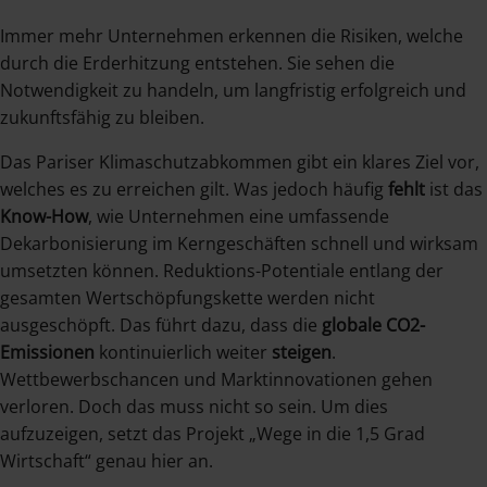
Immer mehr Unternehmen erkennen die Risiken, welche
durch die Erderhitzung entstehen. Sie sehen die
Notwendigkeit zu handeln, um langfristig erfolgreich und
zukunftsfähig zu bleiben.
Das Pariser Klimaschutzabkommen gibt ein klares Ziel vor,
welches es zu erreichen gilt. Was jedoch häufig
fehlt
ist das
Know-How
, wie Unternehmen eine umfassende
Dekarbonisierung im Kerngeschäften schnell und wirksam
umsetzten können. Reduktions-Potentiale entlang der
gesamten Wertschöpfungskette werden nicht
ausgeschöpft. Das führt dazu, dass die
globale CO2-
Emissionen
kontinuierlich weiter
steigen
.
Wettbewerbschancen und Marktinnovationen gehen
verloren. Doch das muss nicht so sein. Um dies
aufzuzeigen, setzt das Projekt „Wege in die 1,5 Grad
Wirtschaft“ genau hier an.