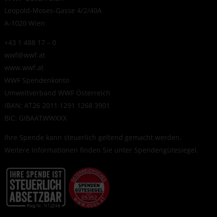
Leopold-Moses-Gasse 4/2/40A
A-1020 Wien
+43 1 488 17 – 0
wwf@wwf.at
www.wwf.at
WWF Spendenkonto
Umweltverband WWF Österreich
IBAN: AT26 2011 1291 1268 3901
BIC: GIBAATWWXXX
Ihre Spende kann steuerlich geltend gemacht werden.
Weitere Informationen finden Sie unter
Spendengütesiegel
.