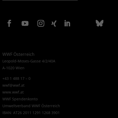
WWF Österreich
Leopold-Moses-Gasse 4/2/40A
A-1020 Wien
+43 1 488 17 – 0
wwf@wwf.at
www.wwf.at
WWF Spendenkonto
Umweltverband WWF Österreich
IBAN: AT26 2011 1291 1268 3901