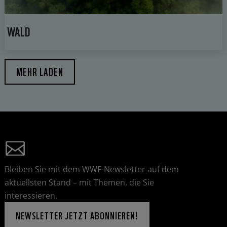
WALD
MEHR LADEN
Bleiben Sie mit dem WWF-Newsletter auf dem
aktuellsten Stand – mit Themen, die Sie
interessieren.
NEWSLETTER JETZT ABONNIEREN!