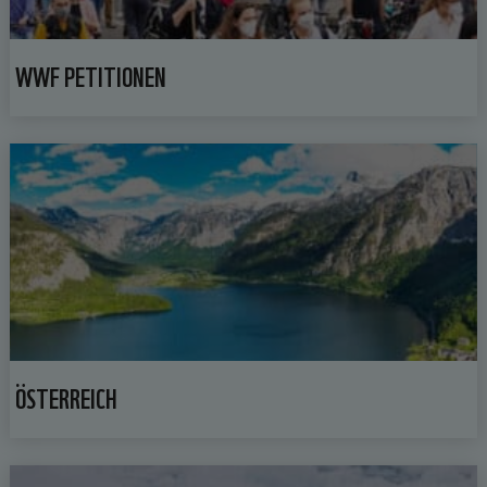
WWF PETITIONEN
ÖSTERREICH