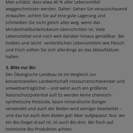
Man schätzt, dass etwa 40 % aller Lebensmittel
weggeschmissen werden. Daher: Gehen Sie vorausschauend
einkaufen, achten Sie auf eine gute Lagerung und
schmeißen Sie nicht gleich alles weg, wenn das
Mindesthaltbarkeitsdatum überschritten ist. Viele
Lebensmittel sind noch weit darüber hinaus genießbar. Bei
heiklen und leicht verderblichen Lebensmitteln wie Fleisch
und Fisch sollten Sie sich allerdings an das Ablaufdatum
halten.
3. Bitte nur Bio
Der Ökologische Landbau ist im Vergleich zur
konventionellen Landwirtschaft ressourcenschonender und
umweltverträglicher – und weist auch ein größeres
Naturschutzpotential auf! Es werden keine chemisch-
synthetische Pestizide, kaum mineralische Dünger
verwendet und auch der Boden wird weniger bearbeitet –
und das tut auch dem Boden gut! Aber aufgepasst: Nur, wo
ein Bio-Siegel drauf ist, ist auch Bio drin. Bei Fisch auf
heimische Bio-Produktion achten.