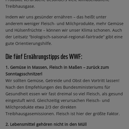
Treibhausgase.
Indem wir uns gesünder ernähren – das heißt unter
anderem weniger Fleisch- und Milchprodukte, mehr Gemüse
und Hülsenfrüchte – können wir unser Klima schonen. Auch
der Leitsatz “biologisch-saisonal-regional-fairtrade” gibt eine
gute Orientierungshilfe.
Die fünf Ernährungstipps des WWF:
1. Gemüse in Massen, Fleisch in Maßen – zurück zum
Sonntagsschnitzerl
Wir sollten Gemüse, Getreide und Obst den Vortritt lassen!
Nach den Empfehlungen des Bundesministeriums für
Gesundheit essen wir fast dreimal so viel Fleisch, als gesund
eingestuft wird. Gleichzeitig verursachen Fleisch- und
Milchprodukte etwa 2/3 der direkten
Treibhausgasemissionen. Fleisch ist hier der größte Faktor.
2. Lebensmittel gehören nicht in den Müll