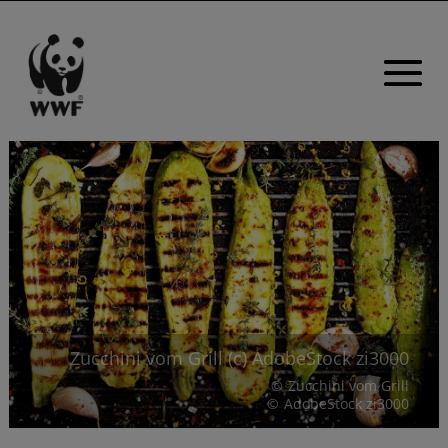
Zucchini vom Grill (c) AdobeStock zi3000
Zucchini vom Grill
AdobeStock zi3000