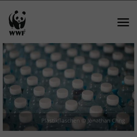
Plastikflaschen © Jonathan Chng