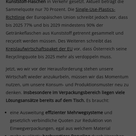
Kunststoff-Flaschen
in Verkehr gesetzt. Aktuell beträgt die
Sammelquote nur 70 Prozent. Die
Single-Use-Plastics-
Richtlinie
der Europäischen Union schreibt jedoch vor, dass
bis 2025 77% und bis 2029 mindestens 90% der
Getränkeflaschen aus Kunststoff getrennt gesammelt und
recycelt werden müssen. Des Weiteren schreibt das
Kreislaufwirtschaftspaket der EU
vor, dass Österreich seine
Recyclingquote bis 2025 mehr als verdoppeln muss.
Jetzt, wo wir vor der Herausforderung stehen unsere
Wirtschaft wieder anzukurbeln, müssen wir das Momentum
nutzen, um unsere Konsum- und Produktionsmuster neu zu
denken.
Insbesondere im Verpackungsbereich liegen viele
Lösungsansätze bereits auf dem Tisch.
Es braucht:
eine Ausweitung
effizienter Mehrwegsysteme
und
gesetzlich verbindliche Quoten zur Reduktion von
Einwegverpackungen, egal aus welchem Material