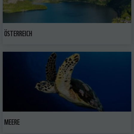
ÖSTERREICH
MEERE