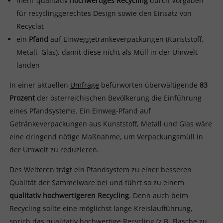
mehr qualitativ
hochwertiges Recycling
durch Vorgaben
für recyclinggerechtes Design sowie den Einsatz von
Recyclat
ein
Pfand
auf Einweggetränkeverpackungen (Kunststoff,
Metall, Glas), damit diese nicht als Müll in der Umwelt
landen
In einer aktuellen
Umfrage
befürworten überwältigende
83
Prozent
der österreichischen Bevölkerung die Einführung
eines Pfandsystems. Ein Einweg-Pfand auf
Getränkeverpackungen aus Kunststoff, Metall und Glas wäre
eine dringend nötige Maßnahme, um Verpackungsmüll in
der Umwelt zu reduzieren.
Des Weiteren trägt ein Pfandsystem zu einer besseren
Qualität der Sammelware bei und führt so zu einem
qualitativ hochwertigeren Recycling
. Denn auch beim
Recycling sollte eine möglichst lange Kreislaufführung,
sprich das qualitativ hochwertige Recycling (z.B. Flasche zu