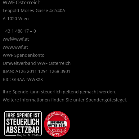
WWF Österreich
Leopold-Moses-Gasse 4/2/40A
A-1020 Wien
+43 1 488 17 – 0
wwf@wwf.at
www.wwf.at
WWF Spendenkonto
Umweltverband WWF Österreich
IBAN: AT26 2011 1291 1268 3901
BIC: GIBAATWWXXX
Ihre Spende kann steuerlich geltend gemacht werden.
Weitere Informationen finden Sie unter
Spendengütesiegel
.