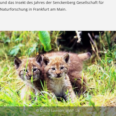
und das Insekt des Jahres der Senckenberg Gesellschaft für
Naturforschung in Frankfurt am Main.
© David Lawson_WWF-UK