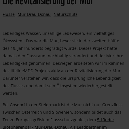
Flüsse
Mur-Drau-Donau
Naturschutz
Lebendiges Wasser, unzählige Lebewesen, ein vielfältiges
Ökosystem. Das war die Mur, bevor sie in der zweiten Hälfte
des 19. Jahrhunderts begradigt wurde. Dieses Projekt hatte
damals den Flussraum nachhaltig verändert und der Mur ihre
Lebendigkeit genommen. Deswegen arbeiteten wir im Rahmen
des lifelineMDD Projekts aktiv an der Revitalisierung der Mur.
Darunter verstehen wir, dass die ursprüngliche Lebendigkeit
des Flusses und damit sein Ökosystem wiederhergestellt
werden.
Bei Gosdorf in der Steiermark ist die Mur nicht nur Grenzfluss
zwischen Österreich und Slowenien, sondern bildet auch das
Tor zu Europas größtem Flussschutzgebiet, dem
5-Länder
Biosphärenpark Mur-Drau-Donau
. Als Leadpartner im