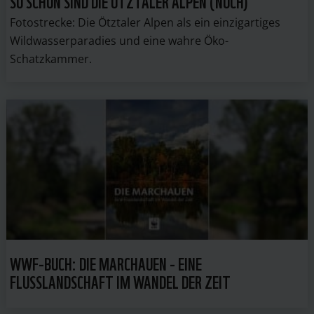
SO SCHÖN SIND DIE ÖTZTALER ALPEN (NOCH)
Fotostrecke: Die Ötztaler Alpen als ein einzigartiges
Wildwasserparadies und eine wahre Öko-
Schatzkammer.
WWF-BUCH: DIE MARCHAUEN - EINE
FLUSSLANDSCHAFT IM WANDEL DER ZEIT