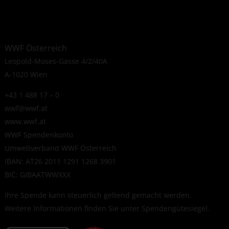
WWF Österreich
Leopold-Moses-Gasse 4/2/40A
A-1020 Wien
+43 1 488 17 – 0
wwf@wwf.at
www.wwf.at
WWF Spendenkonto
Umweltverband WWF Österreich
IBAN: AT26 2011 1291 1268 3901
BIC: GIBAATWWXXX
Ihre Spende kann steuerlich geltend gemacht werden.
Weitere Informationen finden Sie unter
Spendengütesiegel
.