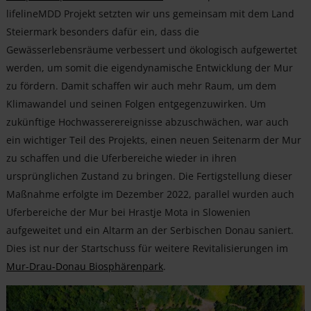
lifelineMDD Projekt setzten wir uns gemeinsam mit dem Land
Steiermark besonders dafür ein, dass die
Gewässerlebensräume verbessert und ökologisch aufgewertet
werden, um somit die eigendynamische Entwicklung der Mur
zu fördern. Damit schaffen wir auch mehr Raum, um dem
Klimawandel und seinen Folgen entgegenzuwirken. Um
zukünftige Hochwasserereignisse abzuschwächen, war auch
ein wichtiger Teil des Projekts, einen neuen Seitenarm der Mur
zu schaffen und die Uferbereiche wieder in ihren
ursprünglichen Zustand zu bringen. Die Fertigstellung dieser
Maßnahme erfolgte im Dezember 2022, parallel wurden auch
Uferbereiche der Mur bei Hrastje Mota in Slowenien
aufgeweitet und ein Altarm an der Serbischen Donau saniert.
Dies ist nur der Startschuss für weitere Revitalisierungen im
Mur-Drau-Donau Biosphärenpark
.