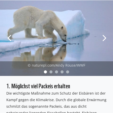
© naturepl.com/Andy Rouse/WWF
1. Möglichst viel Packeis erhalten
Die wichtigste Maßnahme zum Schutz der Eisbären ist der
Kampf gegen die Klimakrise. Durch die globale Erwärmung
schmilzt das sogenannte Packeis, das aus dicht
nebeinander liegenden Eisschollen besteht. Eisbären