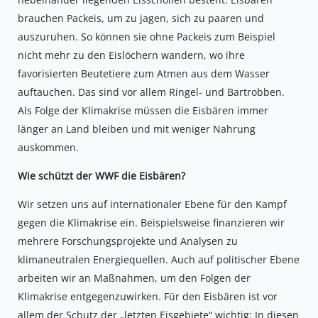
brauchen Packeis, um zu jagen, sich zu paaren und
auszuruhen. So
können sie ohne Packeis zum Beispiel
nicht mehr zu den Eislöchern wandern, wo ihre
favorisierten Beutetiere zum Atmen aus dem Wasser
auftauchen. Das sind vor allem Ringel- und Bartrobben.
Als Folge der Klimakrise müssen die Eisbären immer
länger an Land bleiben und mit weniger Nahrung
auskommen.
Wie schützt der WWF die Eisbären?
Wir setzen uns auf internationaler Ebene für den Kampf
gegen die Klimakrise ein. Beispielsweise finanzieren wir
mehrere Forschungsprojekte und Analysen zu
klimaneutralen Energiequellen. Auch auf politischer Ebene
arbeiten wir an Maßnahmen, um den Folgen der
Klimakrise entgegenzuwirken. Für den Eisbären ist vor
allem der Schutz der „letzten Eisgebiete“ wichtig: In diesen