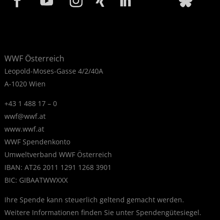
WWF Österreich
Leopold-Moses-Gasse 4/2/40A
A-1020 Wien
+43 1 488 17 – 0
wwf@wwf.at
www.wwf.at
WWF Spendenkonto
Umweltverband WWF Österreich
IBAN: AT26 2011 1291 1268 3901
BIC: GIBAATWWXXX
Ihre Spende kann steuerlich geltend gemacht werden.
Weitere Informationen finden Sie unter
Spendengütesiegel
.