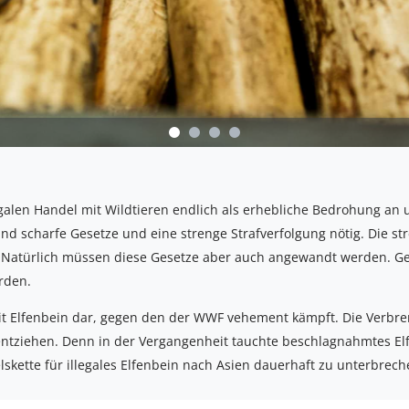
egalen Handel mit Wildtieren endlich als erhebliche Bedrohung a
nd scharfe Gesetze und eine strenge Strafverfolgung nötig. Die st
 Natürlich müssen diese Gesetze aber auch angewandt werden. Ge
rden.
it Elfenbein dar, gegen den der WWF vehement kämpft. Die Verbrenn
ntziehen. Denn in der Vergangenheit tauchte beschlagnahmtes El
elskette für illegales Elfenbein nach Asien dauerhaft zu unterbrech