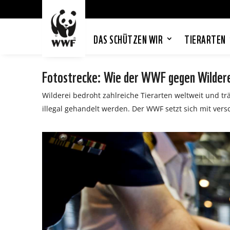
DAS SCHÜTZEN WIR
TIERARTEN
Fotostrecke: Wie der WWF gegen Wilder
Wilderei bedroht zahlreiche Tierarten weltweit und tr
illegal gehandelt werden. Der WWF setzt sich mit 