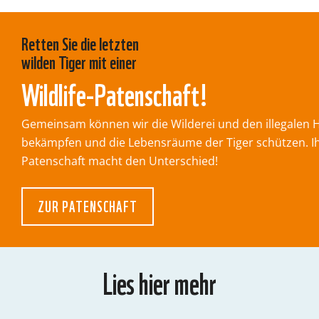
Retten Sie die letzten
wilden Tiger mit einer
Wildlife-Patenschaft!
Gemeinsam können wir die Wilderei und den illegalen 
bekämpfen und die Lebensräume der Tiger schützen. I
Patenschaft macht den Unterschied!
ZUR PATENSCHAFT
Lies hier mehr