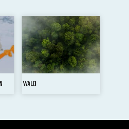
N
WALD