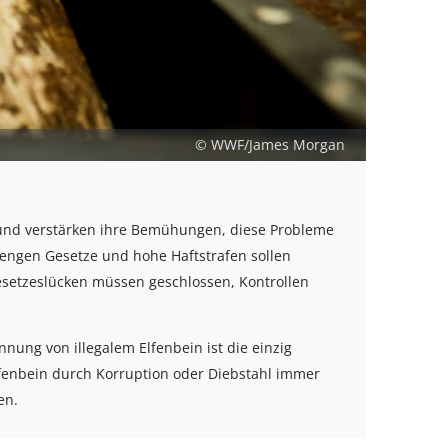
© WWF/James Morgan
n und verstärken ihre Bemühungen, diese Probleme
rengen Gesetze und hohe Haftstrafen sollen
setzeslücken müssen geschlossen, Kontrollen
ung von illegalem Elfenbein ist die einzig
fenbein durch Korruption oder Diebstahl immer
en.