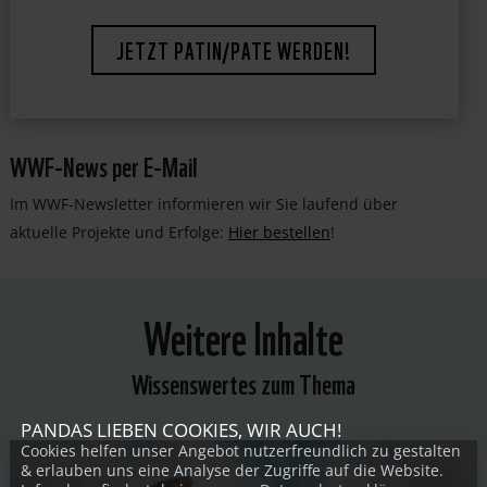
JETZT PATIN/PATE WERDEN!
WWF-News per E-Mail
Im WWF-Newsletter informieren wir Sie laufend über
aktuelle Projekte und Erfolge:
Hier bestellen
!
Weitere Inhalte
Wissenswertes zum Thema
PANDAS LIEBEN COOKIES, WIR AUCH!
Cookies helfen unser Angebot nutzerfreundlich zu gestalten
& erlauben uns eine Analyse der Zugriffe auf die Website.