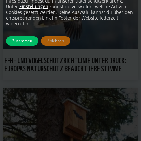
Infos dazu findest du in unserer Datenschutzerklärung.
Unter
Einstellungen
kannst du verwalten, welche Art von
Cookies gesetzt werden. Deine Auswahl kannst du über den
entsprechenden Link im Footer der Website jederzeit
widerrufen.
Zustimmen
Ablehnen
FFH- UND VOGELSCHUTZRICHTLINIE UNTER DRUCK:
EUROPAS NATURSCHUTZ BRAUCHT IHRE STIMME