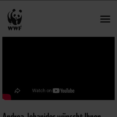
Andrea Johanides wünscht Ihnen