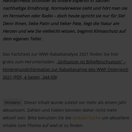
Hannah-Heidi Schindler ist unsere Expertin in Sachen
nachhaltige Ernährung. Normalerweise sieht und hört man sie
im Fernsehen oder Radio – doch heute spricht sie nur für Sie!
Denn Ihnen, liebe Patin und lieber Pate, liegt die Natur am
Herzen und wie Sie vielleicht wissen, beginnt Klimaschutz auf
dem eigenen Teller.
Das Factsheet zur WWF-Rabattanalyse 2021 finden Sie hier
gratis zum Herunterladen:
„Grillsaison ist Billigfleischsaison“ –
Hintergrundinformation zur Rabattanalyse des WWF Österreich
2021 (PDF, 4 Seiten, 344 KB)
Hinweis:
Dieser Inhalt wurde zuletzt vor mehr als einem Jahr
aktualisiert. Zahlen und Fakten könnten daher nicht mehr
aktuell sein. Bitte benutzen Sie die
Globale Suche
um aktuellere
Inhalte zum Thema auf wwf.at zu finden.