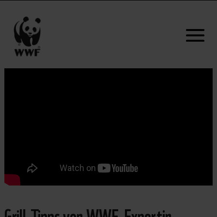
Grill-Tipps von WWF-Expertin