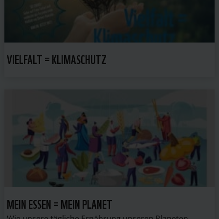
VIELFALT = KLIMASCHUTZ
MEIN ESSEN = MEIN PLANET
Wie unsere tägliche Ernährung unseren Planeten