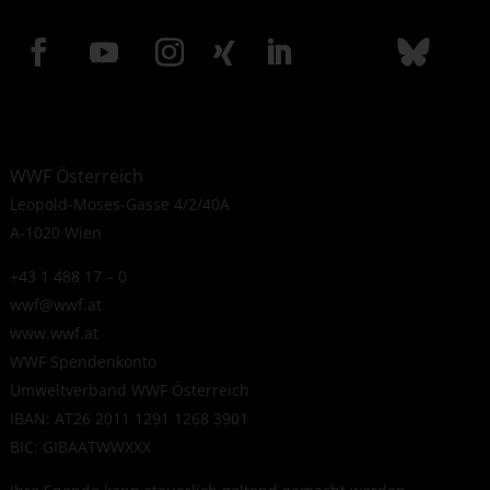
WWF Österreich
Leopold-Moses-Gasse 4/2/40A
A-1020 Wien
+43 1 488 17 – 0
wwf@wwf.at
www.wwf.at
WWF Spendenkonto
Umweltverband WWF Österreich
IBAN: AT26 2011 1291 1268 3901
BIC: GIBAATWWXXX