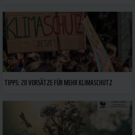
TIPPS: 20 VORSÄTZE FÜR MEHR KLIMASCHUTZ