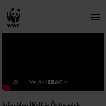
Infovideo Wolf in Österreich