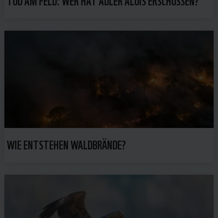
WIE ENTSTEHEN WALDBRÄNDE?