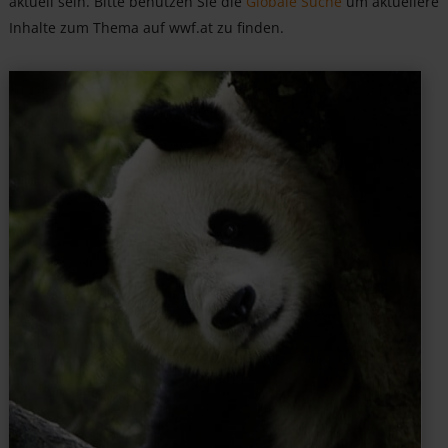
aktuell sein. Bitte benutzen Sie die
Globale Suche
um aktuellere
Inhalte zum Thema auf wwf.at zu finden.