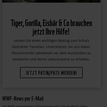
Tiger, Gorilla, Eisbär & Co brauchen
jetzt Ihre Hilfe!
Leisten Sie einen wichtigen Beitrag zum Schutz
bedrohter Tierarten. Unterstützen Sie uns dabei,
faszinierende Lebewesen vor dem Aussterben zu
bewahren und deren Lebensräume zu erhalten.
JETZT PATIN/PATE WERDEN!
WWF-News per E-Mail
Im WWF-Newsletter informieren wir Sie laufend über