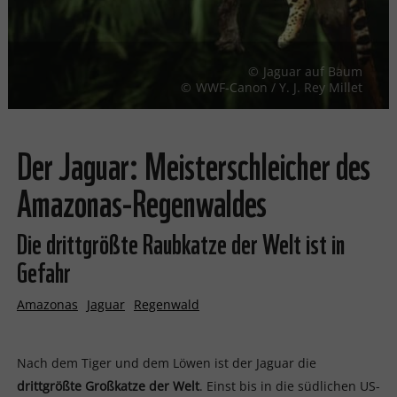
Jaguar auf Baum
WWF-Canon / Y. J. Rey Millet
Der Jaguar: Meisterschleicher des
Amazonas-Regenwaldes
Die drittgrößte Raubkatze der Welt ist in
Gefahr
Amazonas
Jaguar
Regenwald
Nach dem Tiger und dem Löwen ist der Jaguar die
drittgrößte Großkatze der Welt
. Einst bis in die südlichen US-