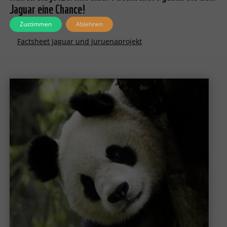
Jaguar eine Chance!
Zustimmen
Ablehnen
Factsheet Jaguar und Juruenaprojekt