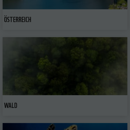
ÖSTERREICH
WALD