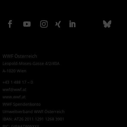
WWF Österreich
Leopold-Moses-Gasse 4/2/40A
A-1020 Wien
+43 1 488 17 – 0
wwf@wwf.at
www.wwf.at
WWF Spendenkonto
Umweltverband WWF Österreich
IBAN: AT26 2011 1291 1268 3901
BIC: GIBAATWWXXX