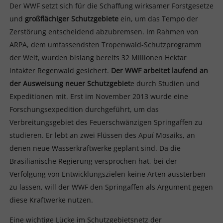
Der WWF setzt sich für die Schaffung wirksamer Forstgesetze
und
großflächiger Schutzgebiete
ein, um das Tempo der
Zerstörung entscheidend abzubremsen. Im Rahmen von
ARPA, dem umfassendsten Tropenwald-Schutzprogramm
der Welt, wurden bislang bereits 32 Millionen Hektar
intakter Regenwald gesichert.
Der WWF arbeitet laufend an
der Ausweisung neuer Schutzgebiet
e durch Studien und
Expeditionen mit. Erst im November 2013 wurde eine
Forschungsexpedition durchgeführt, um das
Verbreitungsgebiet des Feuerschwänzigen Springaffen zu
studieren. Er lebt an zwei Flüssen des Apuí Mosaiks, an
denen neue Wasserkraftwerke geplant sind. Da die
Brasilianische Regierung versprochen hat, bei der
Verfolgung von Entwicklungszielen keine Arten aussterben
zu lassen, will der WWF den Springaffen als Argument gegen
diese Kraftwerke nutzen.
Eine wichtige Lücke im Schutzgebietsnetz der