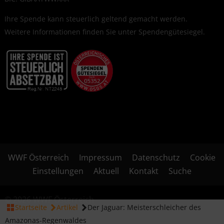
Ihre Spende kann steuerlich geltend gemacht werden.
Weitere Informationen finden Sie unter
Spendengütesiegel
.
WWF Österreich
Impressum
Datenschutz
Cookie
Einstellungen
Aktuell
Kontakt
Suche
© 2026 WWF Österreich
Startseite
Artikel
Der Jaguar: Meisterschleicher des
Amazonas-Regenwaldes