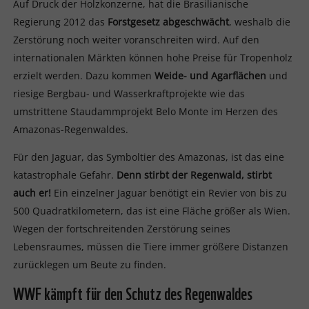
Auf Druck der Holzkonzerne, hat die Brasilianische
Regierung 2012 das
Forstgesetz abgeschwächt
, weshalb die
Zerstörung noch weiter voranschreiten wird. Auf den
internationalen Märkten können hohe Preise für Tropenholz
erzielt werden. Dazu kommen
Weide- und Agarflächen
und
riesige Bergbau- und Wasserkraftprojekte wie das
umstrittene Staudammprojekt Belo Monte im Herzen des
Amazonas-Regenwaldes.
Für den Jaguar, das Symboltier des Amazonas, ist das eine
katastrophale Gefahr.
Denn stirbt der Regenwald, stirbt
auch er!
Ein einzelner Jaguar benötigt ein Revier von bis zu
500 Quadratkilometern, das ist eine Fläche größer als Wien.
Wegen der fortschreitenden Zerstörung seines
Lebensraumes, müssen die Tiere immer größere Distanzen
zurücklegen um Beute zu finden.
WWF kämpft für den Schutz des Regenwaldes