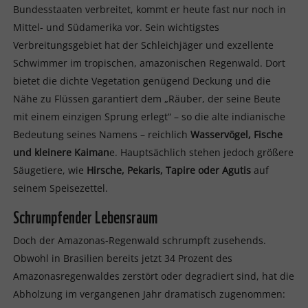
Bundesstaaten verbreitet, kommt er heute fast nur noch in
Mittel- und Südamerika vor. Sein wichtigstes
Verbreitungsgebiet hat der Schleichjäger und exzellente
Schwimmer im tropischen, amazonischen Regenwald. Dort
bietet die dichte Vegetation genügend Deckung und die
Nähe zu Flüssen garantiert dem „Räuber, der seine Beute
mit einem einzigen Sprung erlegt“ – so die alte indianische
Bedeutung seines Namens – reichlich
Wasservögel, Fische
und kleinere Kaiman
e. Hauptsächlich stehen jedoch größere
Säugetiere, wie
Hirsche, Pekaris, Tapire oder Agutis
auf
seinem Speisezettel.
Schrumpfender Lebensraum
Doch der Amazonas-Regenwald schrumpft zusehends.
Obwohl in Brasilien bereits jetzt 34 Prozent des
Amazonasregenwaldes zerstört oder degradiert sind, hat die
Abholzung im vergangenen Jahr dramatisch zugenommen: