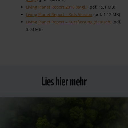
Living Planet Report 2018 (engl.)
(pdf, 15,1 MB)
Living Planet Report – Kids Version
(pdf, 1,12 MB)
Living Planet Report – Kurzfassung (deutsch)
(pdf,
3,03 MB)
Lies hier mehr