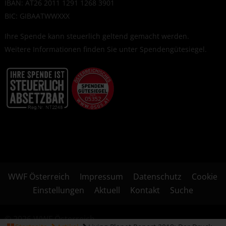
IBAN: AT26 2011 1291 1268 3901
BIC: GIBAATWWXXX
Ihre Spende kann steuerlich geltend gemacht werden.
Weitere Informationen finden Sie unter
Spendengütesiegel
.
WWF Österreich
Impressum
Datenschutz
Cookie
Einstellungen
Aktuell
Kontakt
Suche
© 2026 WWF Österreich