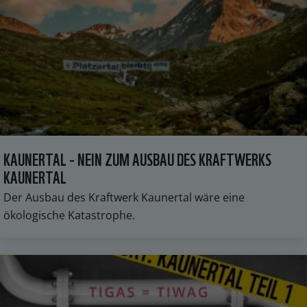
KAUNERTAL - NEIN ZUM AUSBAU DES KRAFTWERKS
KAUNERTAL
Der Ausbau des Kraftwerk Kaunertal wäre eine
ökologische Katastrophe.