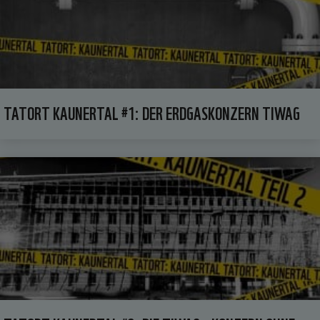
TATORT KAUNERTAL #1: DER ERDGASKONZERN TIWAG