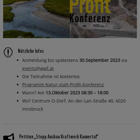
Nützliche Infos

Anmeldung bis spätestens
30.September 2023
via
events@wwf.at
Die Teilnahme ist kostenlos
Programm Natur-statt-Profit-Konferenz
Wann? Am
13.Oktober 2023 08:30 – 18:00
Wo? Centrum O-Dorf, An-der-Lan-Straße 40, 6020
Innsbruck
Petition „Stopp Ausbau Kraftwerk Kaunertal“
