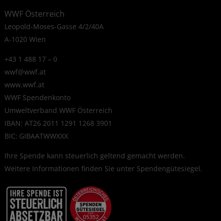
WWF Österreich
Leopold-Moses-Gasse 4/2/40A
A-1020 Wien
+43 1 488 17 – 0
wwf@wwf.at
www.wwf.at
WWF Spendenkonto
Umweltverband WWF Österreich
IBAN: AT26 2011 1291 1268 3901
BIC: GIBAATWWXXX
Ihre Spende kann steuerlich geltend gemacht werden.
Weitere Informationen finden Sie unter
Spendengütesiegel
.