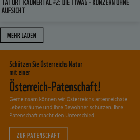
TATORT KAUNERTAL #2: DIE TIWAG - KONZERN OHNE
AUFSICHT
MEHR LADEN
​Schützen Sie Österreichs Natur
mit einer
Österreich-Patenschaft!
Gemeinsam können wir Österreichs artenreichste
Lebensräume und ihre Bewohner schützen. Ihre
Patenschaft macht den Unterschied.
ZUR PATENSCHAFT