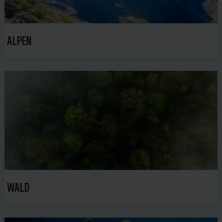
ALPEN
WALD