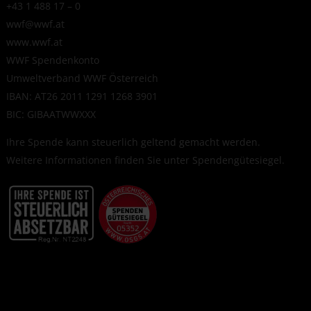
+43 1 488 17 – 0
wwf@wwf.at
www.wwf.at
WWF Spendenkonto
Umweltverband WWF Österreich
IBAN: AT26 2011 1291 1268 3901
BIC: GIBAATWWXXX
Ihre Spende kann steuerlich geltend gemacht werden.
Weitere Informationen finden Sie unter
Spendengütesiegel
.