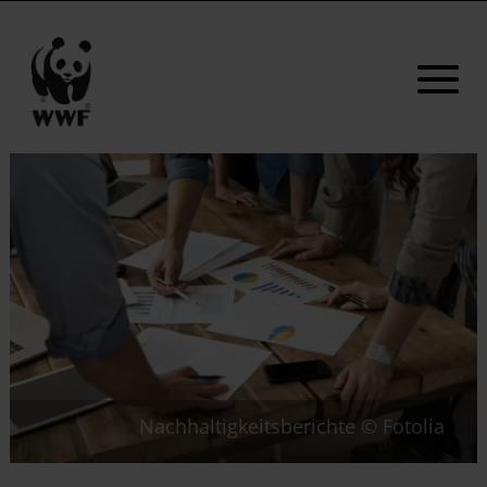
Nachhaltigkeitsberichte © Fotolia