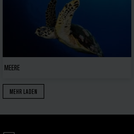
MEERE
MEHR LADEN