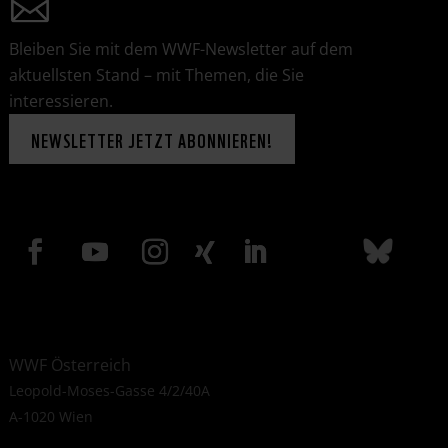
Bleiben Sie mit dem WWF-Newsletter auf dem
aktuellsten Stand – mit Themen, die Sie
interessieren.
NEWSLETTER JETZT ABONNIEREN!
WWF Österreich
Leopold-Moses-Gasse 4/2/40A
A-1020 Wien