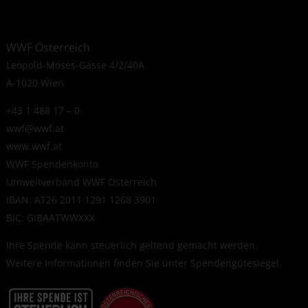
WWF Österreich
Leopold-Moses-Gasse 4/2/40A
A-1020 Wien
+43 1 488 17 – 0
wwf@wwf.at
www.wwf.at
WWF Spendenkonto
Umweltverband WWF Österreich
IBAN: AT26 2011 1291 1268 3901
BIC: GIBAATWWXXX
Ihre Spende kann steuerlich geltend gemacht werden.
Weitere Informationen finden Sie unter
Spendengütesiegel
.