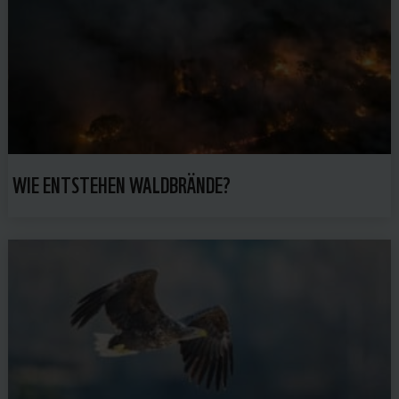
WIE ENTSTEHEN WALDBRÄNDE?