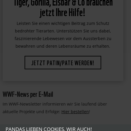
Tiger, Gorilla, Eisbär & Co brauchen
jetzt Ihre Hilfe!
Leisten Sie einen wichtigen Beitrag zum Schutz
bedrohter Tierarten. Unterstützen Sie uns dabei,
faszinierende Lebewesen vor dem Aussterben zu
bewahren und deren Lebensräume zu erhalten.
JETZT PATIN/PATE WERDEN!
WWF-News per E-Mail
Im WWF-Newsletter informieren wir Sie laufend über
aktuelle Projekte und Erfolge:
Hier bestellen
!
PANDAS LIEBEN COOKIES, WIR AUCH!