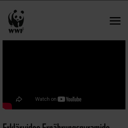
Erklärvideo Ernährungspyramide