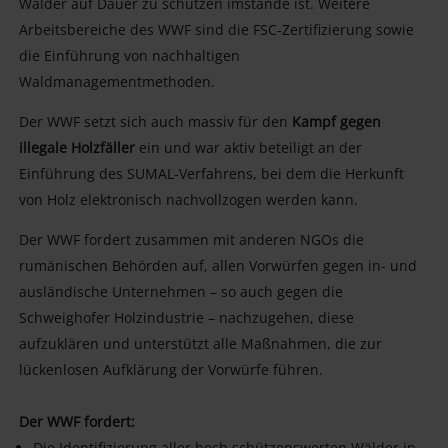
Wälder auf Dauer zu schützen imstande ist. Weitere
Arbeitsbereiche des WWF sind die FSC-Zertifizierung sowie
die Einführung von nachhaltigen
Waldmanagementmethoden.
Der WWF setzt sich auch massiv für den
Kampf gegen
illegale Holzfäller
ein und war aktiv beteiligt an der
Einführung des SUMAL-Verfahrens, bei dem die Herkunft
von Holz elektronisch nachvollzogen werden kann.
Der WWF fordert zusammen mit anderen NGOs die
rumänischen Behörden auf, allen Vorwürfen gegen in- und
ausländische Unternehmen – so auch gegen die
Schweighofer Holzindustrie – nachzugehen, diese
aufzuklären und unterstützt alle Maßnahmen, die zur
lückenlosen Aufklärung der Vorwürfe führen.
Der WWF fordert:
Die Identifizierung aller hoch schützenswerten Wälder in