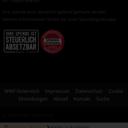
BIC: GIBAATWWXXX
Ihre Spende kann steuerlich geltend gemacht werden.
Weitere Informationen finden Sie unter
Spendengütesiegel
.
WWF Österreich
Impressum
Datenschutz
Cookie
Einstellungen
Aktuell
Kontakt
Suche
© 2026 WWF Österreich
Startseite
Artikel
Wälder in Rumänien