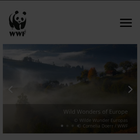
Wild Wonders of Europe
Wilde Wunder Europas
Cornelia Doerr / WWF