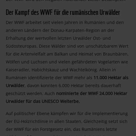
Der Kampf des WWF für die rumänischen Urwälder
Der WWF arbeitet seit vielen Jahren in Rumänien und den
anderen Ländern der Donau-Karpaten-Region an der
Erhaltung der wertvollen letzten Urwälder Ost- und
Südosteuropas. Diese Wälder sind von unschätzbarem Wert
für die Artenvielfalt am Balkan und Heimat von Braunbären,
Wölfen und Luchsen und vielen gefährdeten Vogelarten wie
Kaiseradler, Habichtskauz und Wachtelkönig. Allein in
Rumänien identifizierte der WWF mehr als
11.000 Hektar als
Urwälder
, davon konnten 6.000 Hektar bereits dauerhaft
geschützt werden. Auch
nominierte der WWF 24.000 Hektar
Urwälder für das UNESCO Welterbe.
Auf politischer Ebene kämpfen wir für die Implementierung
der EU-Holzrichtlinie in allen Staaten. Gleichzeitig setzt sich
der WWF für ein Forstgesetz ein, das Rumäniens letzte