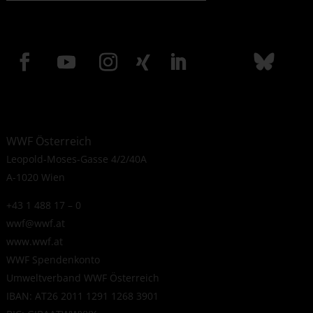
WWF Österreich
Leopold-Moses-Gasse 4/2/40A
A-1020 Wien
+43 1 488 17 – 0
wwf@wwf.at
www.wwf.at
WWF Spendenkonto
Umweltverband WWF Österreich
IBAN: AT26 2011 1291 1268 3901