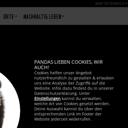
WWF ÖSTERREICH
ORTE
NACHHALTIG LEBEN
PANDAS LIEBEN COOKIES, WIR
AUCH!
Cookies helfen unser Angebot
nutzerfreundlich zu gestalten & erlauben
uns eine Analyse der Zugriffe auf die
Website. Infos dazu findest du in unserer
Datenschutzerklärung. Unter
Einstellungen
kannst du verwalten,
welche Art von Cookies gesetzt werden.
Deine Auswahl kannst du über den
entsprechenden Link im Footer der
Website jederzeit widerrufen.