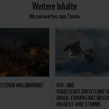
Weitere Inhalte
Wissenswertes zum Thema
TSTEHEN WALDBRÄNDE?
FFH- UND
VOGELSCHUTZRICHTLINIE U
DRUCK: EUROPAS NATURSC
BRAUCHT IHRE STIMME