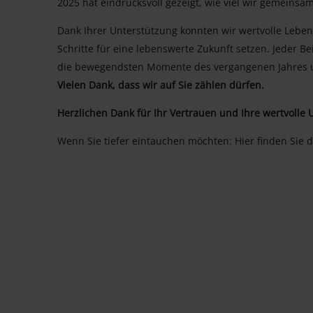
2025 hat eindrucksvoll gezeigt, wie viel wir gemeinsa
Dank Ihrer Unterstützung konnten wir wertvolle Lebe
Schritte für eine lebenswerte Zukunft setzen. Jeder Bei
die bewegendsten Momente des vergangenen Jahres u
Vielen Dank, dass wir auf Sie zählen dürfen.
Herzlichen Dank für Ihr Vertrauen und Ihre wertvolle 
Wenn Sie tiefer eintauchen möchten: Hier finden Sie 