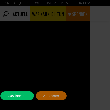
KINDER
JUGEND
WIRTSCHAFT
PRESSE
SERVICE
AKTUELL
WAS KANN ICH TUN
SPENDEN
Zustimmen
Ablehnen