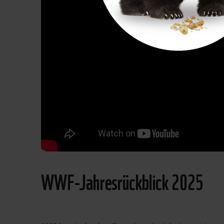
WWF-Jahresrückblick 2025