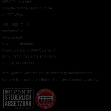
WWF Österreich
Leopold-Moses-Gasse 4/2/40A
A-1020 Wien
+43 1 488 17 – 0
wwf@wwf.at
www.wwf.at
WWF Spendenkonto
Umweltverband WWF Österreich
IBAN: AT26 2011 1291 1268 3901
BIC: GIBAATWWXXX
Ihre Spende kann steuerlich geltend gemacht werden.
Weitere Informationen finden Sie unter
Spendengütesiegel
.