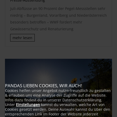
Presse-Aussendung
Juli-Abflüsse an 90 Prozent der Pegel-Messstellen sehr
niedrig – Burgenland, Vorarlberg und Niederösterreich
besonders betroffen – WWF fordert mehr
Gewässerschutz und Renaturierung
mehr lesen
PANDAS LIEBEN COOKIES, WIR AUCH!
Cookies helfen unser Angebot nutzerfreundlich zu gestalten
& erlauben uns eine Analyse der Zugriffe auf die Website.
Infos dazu findest du in unserer Datenschutzerklärung.
Unter
Einstellungen
kannst du verwalten, welche Art von
Cookies gesetzt werden. Deine Auswahl kannst du über den
entsprechenden Link im Footer der Website jederzeit