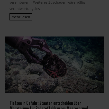
vereinbaren – Weiteres Zuschauen wäre völlig
verantwortungslos
mehr lesen
Tiefsee in Gefahr: Staaten entscheiden über
Moratorium für Rohstoffabbau am Meeresgrund