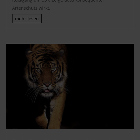
Artenschutz wirkt.
mehr lesen