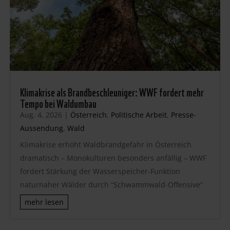
Klimakrise als Brandbeschleuniger: WWF fordert mehr
Tempo bei Waldumbau
Aug. 4, 2026
|
Österreich
,
Politische Arbeit
,
Presse-
Aussendung
,
Wald
Klimakrise erhöht Waldbrandgefahr in Österreich
dramatisch – Monokulturen besonders anfällig – WWF
fordert Stärkung der Wasserspeicher-Funktion
naturnaher Wälder durch “Schwammwald-Offensive”
mehr lesen