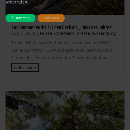
widerrufen.
Zustimmen
Ablehnen
Toni Innauer wirbt für den Lech als „Fluss des Jahres“
Aug. 5, 2026
|
Flüsse
,
Österreich
,
Presse-Aussendung
Tiroler Wildfluss steht beim österreichweiten WWF-
Voting zur Wahl – Olympiasieger mobilisiert für den
Schutz der letzten naturnahen Flusslandschaften
mehr lesen