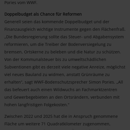
Pories vom WWF.
Doppelbudget als Chance für Reformen
Generell seien das kommende Doppelbudget und der
Finanzausgleich wichtige Instrumente gegen den Flächenfraß.
„Die Bundesregierung sollte das Steuer- und Abgabensystem
reformieren, um die Treiber der Bodenversiegelung zu
bremsen, Ortskerne zu beleben und die Natur zu schützen.
Von der Kommunalsteuer bis zu umweltschädlichen
Subventionen gibt es derzeit viele negative Anreize, möglichst
viel neues Bauland zu widmen, anstatt Grünräume zu
erhalten“, sagt WWF-Bodenschutzsprecher Simon Pories. „All
das befeuert auch einen Wildwuchs an Fachmarktzentren
und Gewerbegebieten an den Ortsrändern, verbunden mit
hohen langfristigen Folgekosten.“
Zwischen 2022 und 2025 hat die in Anspruch genommene
Fläche um weitere 71 Quadratkilometer zugenommen,