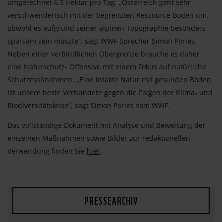
umgerechnet 6,5 Hektar pro Tag. „Österreich geht sehr
verschwenderisch mit der begrenzten Ressource Boden um,
obwohl es aufgrund seiner alpinen Topographie besonders
sparsam sein müsste“, sagt WWF-Sprecher Simon Pories.
Neben einer verbindlichen Obergrenze brauche es daher
eine Naturschutz- Offensive mit einem Fokus auf natürliche
Schutzmaßnahmen. „Eine intakte Natur mit gesunden Böden
ist unsere beste Verbündete gegen die Folgen der Klima- und
Biodiversitätskrise“, sagt Simon Pories vom WWF.
Das vollständige Dokument mit Analyse und Bewertung der
einzelnen Maßnahmen sowie Bilder zur redaktionellen
Verwendung finden Sie
hier
.
PRESSEARCHIV